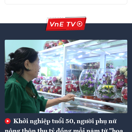
Khởi nghiệp tuổi 50, người phụ nữ
nông thôn thu tỷ đồng mỗi năm từ "hoa