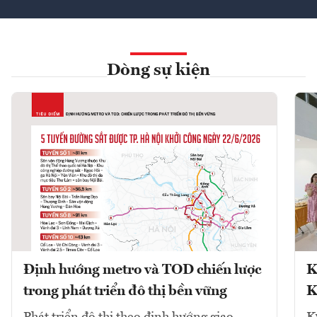
Dòng sự kiện
Định hướng metro và TOD chiến lược
K
trong phát triển đô thị bền vững
K