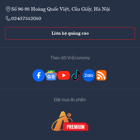
Số 96-98 Hoàng Quốc Việt, Cầu Giấy, Hà Nội
02437552050
Liên hệ quảng cáo
Theo dõi VnEconomy
Đặt mua ấn phẩm