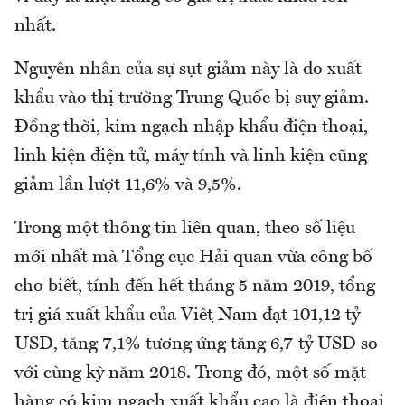
nhất.
Nguyên nhân của sự sụt giảm này là do xuất
khẩu vào thị trường Trung Quốc bị suy giảm.
Đồng thời, kim ngạch nhập khẩu điện thoại,
linh kiện điện tử, máy tính và linh kiện cũng
giảm lần lượt 11,6% và 9,5%.
Trong một thông tin liên quan, theo số liệu
mới nhất mà Tổng cục Hải quan vừa công bố
cho biết, tính đến hết tháng 5 năm 2019, tổng
trị giá xuất khẩu của Việt Nam đạt 101,12 tỷ
USD, tăng 7,1% tương ứng tăng 6,7 tỷ USD so
với cùng kỳ năm 2018. Trong đó, một số mặt
hàng có kim ngạch xuất khẩu cao là điện thoại