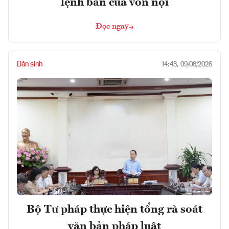
lệnh bán của vốn nội
Đọc ngay
Dân sinh
14:43, 09/08/2026
Bộ Tư pháp thực hiện tổng rà soát
văn bản pháp luật