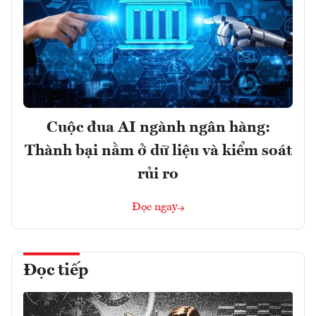
Cuộc đua AI ngành ngân hàng:
Thành bại nằm ở dữ liệu và kiểm soát
rủi ro
Đọc ngay
Đọc tiếp