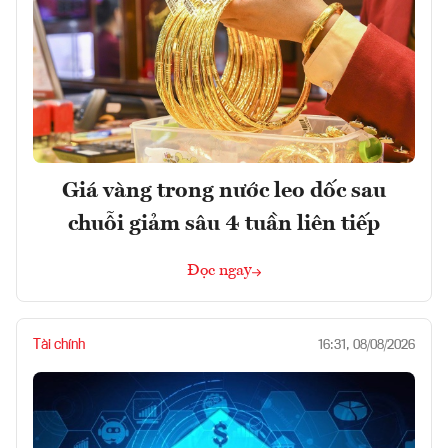
Giá vàng trong nước leo dốc sau
chuỗi giảm sâu 4 tuần liên tiếp
Đọc ngay
Tài chính
16:31, 08/08/2026