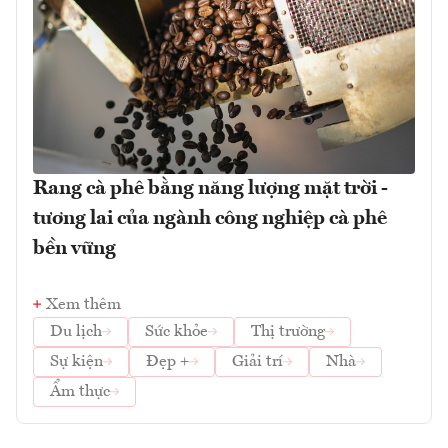
Rang cà phê bằng năng lượng mặt trời -
tương lai của ngành công nghiệp cà phê
bền vững
Xem thêm
Du lịch
Sức khỏe
Thị trường
Sự kiện
Đẹp +
Giải trí
Nhà
Ẩm thực