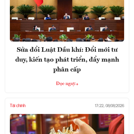
Sửa đổi Luật Dầu khí: Đổi mới tư
duy, kiến tạo phát triển, đẩy mạnh
phân cấp
Đọc ngay
Tài chính
17:22, 08/08/2026