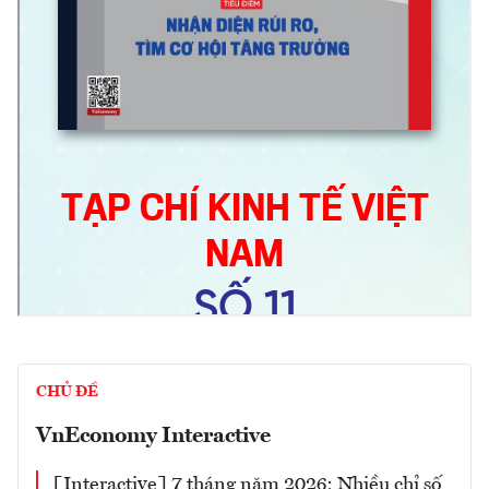
CHỦ ĐỀ
VnEconomy Interactive
[Interactive] 7 tháng năm 2026: Nhiều chỉ số