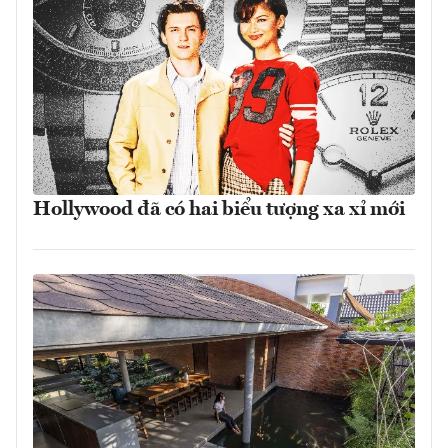
Hollywood đã có hai biểu tượng xa xỉ mới