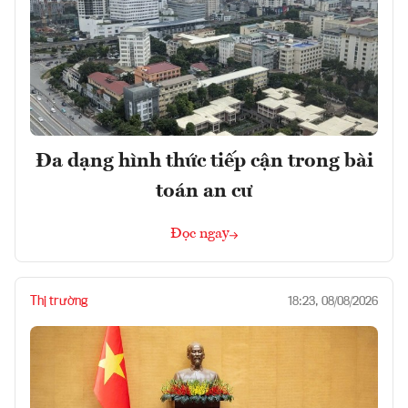
Đa dạng hình thức tiếp cận trong bài
toán an cư
Đọc ngay
Thị trường
18:23, 08/08/2026