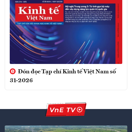
Đón đọc Tạp chí Kinh tế Việt Nam số
31-2026