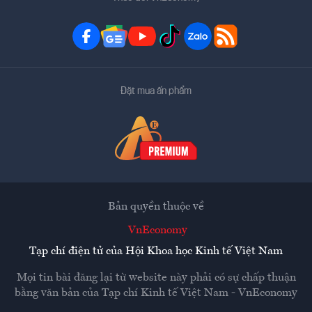
Đặt mua ấn phẩm
Bản quyền thuộc về
VnEconomy
Tạp chí điện tử của Hội Khoa học Kinh tế Việt Nam
Mọi tin bài đăng lại từ website này phải có sự chấp thuận
bằng văn bản của
Tạp chí Kinh tế Việt Nam - VnEconomy