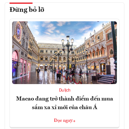
Đừng bỏ lỡ
Du lịch
Macao đang trở thành điểm đến mua
sắm xa xỉ mới của châu Á
Đọc ngay