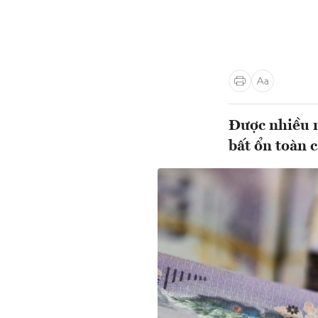
Được nhiều n
bất ổn toàn 