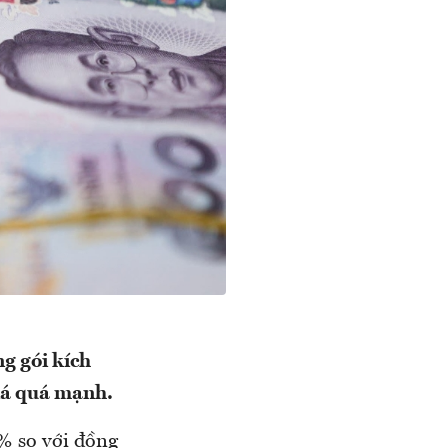
g gói kích
giá quá mạnh.
% so với đồng