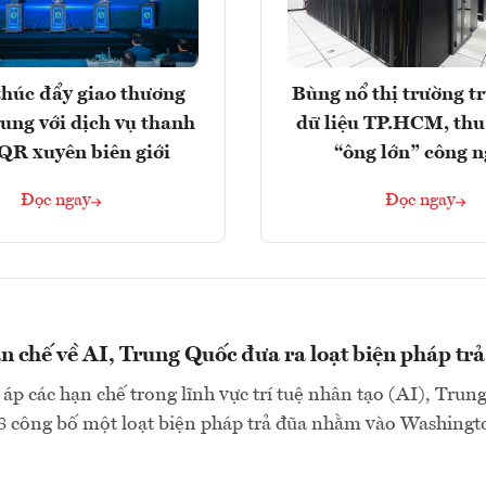
húc đẩy giao thương
Bùng nổ thị trường t
rung với dịch vụ thanh
dữ liệu TP.HCM, thu
QR xuyên biên giới
“ông lớn” công 
Đọc ngay
Đọc ngay
n chế về AI, Trung Quốc đưa ra loạt biện pháp tr
 áp các hạn chế trong lĩnh vực trí tuệ nhân tạo (AI), Trun
8 công bố một loạt biện pháp trả đũa nhằm vào Washingto