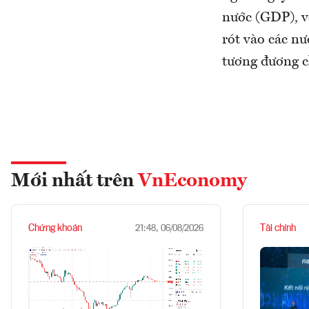
nước (GDP), v
rót vào các n
tương đương 
Mới nhất trên
VnEconomy
Chứng khoán
Tài chính
21:48, 06/08/2026