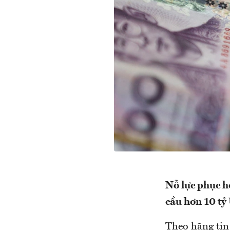
Nỗ lực phục h
cầu hơn 10 tỷ
Theo hãng tin