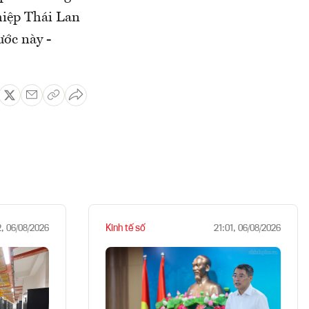
hiệp Thái Lan
ước này -
Kinh tế số
2, 06/08/2026
21:01, 06/08/2026