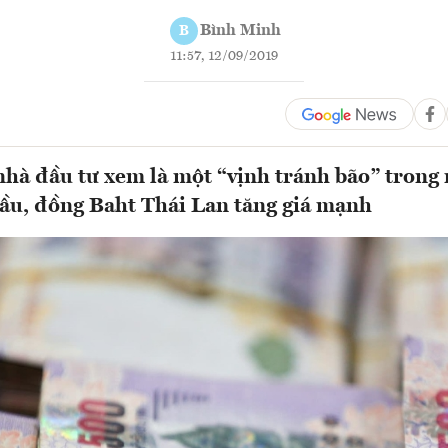
Bình Minh
B
11:57, 12/09/2019
hà đầu tư xem là một “vịnh tránh bão” trong
cầu, đồng Baht Thái Lan tăng giá mạnh