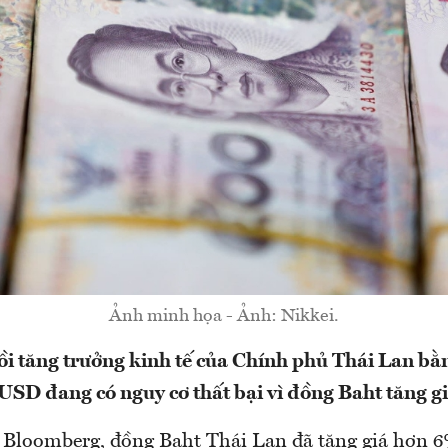
Ảnh minh họa - Ảnh: Nikkei.
ồi tăng trưởng kinh tế của Chính phủ Thái Lan bằn
 USD đang có nguy cơ thất bại vì đồng Baht tăng 
 Bloomberg, đồng Baht Thái Lan đã tăng giá hơn 6