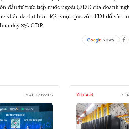
ốn đầu tư trực tiếp nước ngoài (FDI) của doanh ng
ước khác đã đạt hơn 4%, vượt qua vốn FDI đổ vào n
chưa đầy 3% GDP.
Kinh tế số
21:41, 06/08/2026
21:0