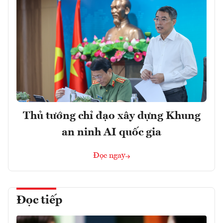
Thủ tướng chỉ đạo xây dựng Khung
an ninh AI quốc gia
Đọc ngay
Đọc tiếp