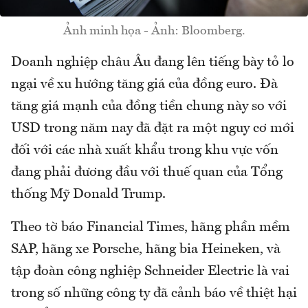
Ảnh minh họa - Ảnh: Bloomberg.
Doanh nghiệp châu Âu đang lên tiếng bày tỏ lo
ngại về xu hướng tăng giá của đồng euro. Đà
tăng giá mạnh của đồng tiền chung này so với
USD trong năm nay đã đặt ra một nguy cơ mới
đối với các nhà xuất khẩu trong khu vực vốn
đang phải đương đầu với thuế quan của Tổng
thống Mỹ Donald Trump.
Theo tờ báo Financial Times, hãng phần mềm
SAP, hãng xe Porsche, hãng bia Heineken, và
tập đoàn công nghiệp Schneider Electric là vai
trong số những công ty đã cảnh báo về thiệt hại