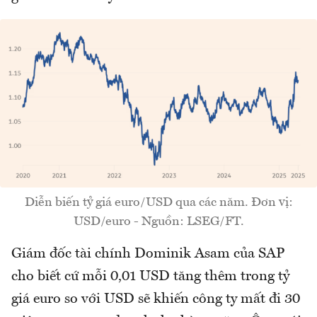
Diễn biến tỷ giá euro/USD qua các năm. Đơn vị:
USD/euro - Nguồn: LSEG/FT.
Giám đốc tài chính Dominik Asam của SAP
cho biết cứ mỗi 0,01 USD tăng thêm trong tỷ
giá euro so với USD sẽ khiến công ty mất đi 30