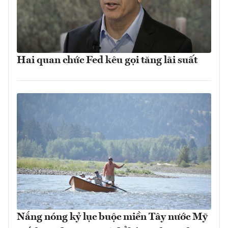
Hai quan chức Fed kêu gọi tăng lãi suất
Nắng nóng kỷ lục buộc miền Tây nước Mỹ