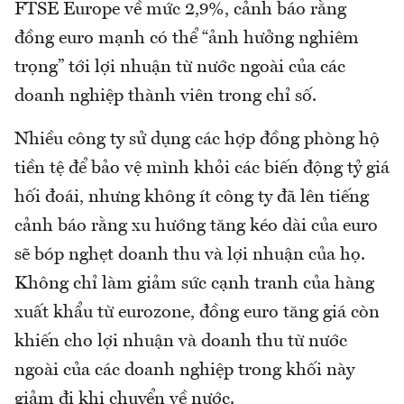
FTSE Europe về mức 2,9%, cảnh báo rằng
đồng euro mạnh có thể “ảnh hưởng nghiêm
trọng” tới lợi nhuận từ nước ngoài của các
doanh nghiệp thành viên trong chỉ số.
Nhiều công ty sử dụng các hợp đồng phòng hộ
tiền tệ để bảo vệ mình khỏi các biến động tỷ giá
hối đoái, nhưng không ít công ty đã lên tiếng
cảnh báo rằng xu hướng tăng kéo dài của euro
sẽ bóp nghẹt doanh thu và lợi nhuận của họ.
Không chỉ làm giảm sức cạnh tranh của hàng
xuất khẩu từ eurozone, đồng euro tăng giá còn
khiến cho lợi nhuận và doanh thu từ nước
ngoài của các doanh nghiệp trong khối này
giảm đi khi chuyển về nước.