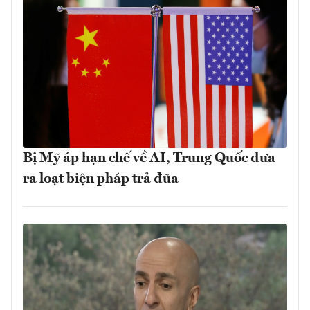
Bị Mỹ áp hạn chế về AI, Trung Quốc đưa
ra loạt biện pháp trả đũa