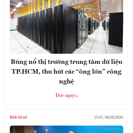
Bùng nổ thị trường trung tâm dữ liệu
TP.HCM, thu hút các “ông lớn” công
nghệ
Đọc ngay
Kinh tế số
21:01, 06/08/2026