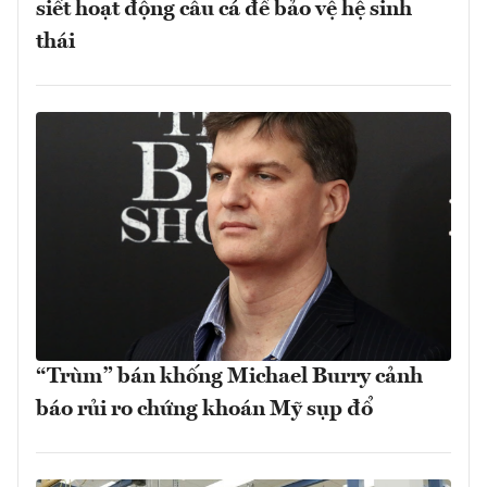
siết hoạt động câu cá để bảo vệ hệ sinh
thái
“Trùm” bán khống Michael Burry cảnh
báo rủi ro chứng khoán Mỹ sụp đổ