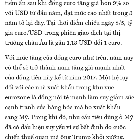
tiềm ẩn sau khi đồng euro tăng giá hơn 9% so
với USD từ đầu năm, đạt mức cao nhất trong 3
năm tở lại đây. Tại thời điểm chiều ngày 8/5, tỷ
giá euro/USD trong phiên giao dịch tại thị
trường châu Âu là gần 1,13 USD đổi 1 euro.
Với mức tăng của đồng euro như trên, năm nay
có thể sẽ trở thành năm tăng giá mạnh nhất
của đồng tiền này kể từ năm 2017. Một hệ lụy
đối với các nhà xuất khẩu trong khu vực
eurozone là đồng nội tệ mạnh làm suy giảm sức
cạnh tranh của hàng hóa mà họ xuất khẩu
sang Mỹ. Trong khi đó, nhu cầu tiêu dùng ở Mỹ
đã có dấu hiệu suy yếu vì sự bất định do cuộc
chiến thuế quan mà ông Trump khởi xướng.