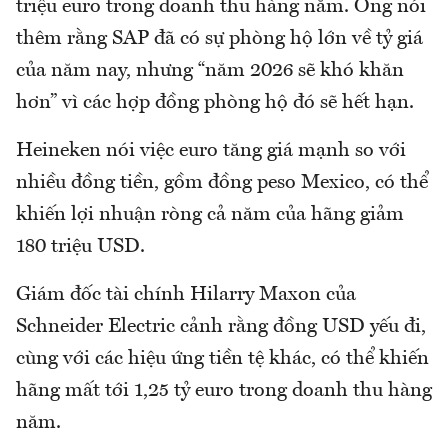
triệu euro trong doanh thu hàng năm. Ông nói
thêm rằng SAP đã có sự phòng hộ lớn về tỷ giá
của năm nay, nhưng “năm 2026 sẽ khó khăn
hơn” vì các hợp đồng phòng hộ đó sẽ hết hạn.
Heineken nói việc euro tăng giá mạnh so với
nhiều đồng tiền, gồm đồng peso Mexico, có thể
khiến lợi nhuận ròng cả năm của hãng giảm
180 triệu USD.
Giám đốc tài chính Hilarry Maxon của
Schneider Electric cảnh rằng đồng USD yếu đi,
cùng với các hiệu ứng tiền tệ khác, có thể khiến
hãng mất tới 1,25 tỷ euro trong doanh thu hàng
năm.