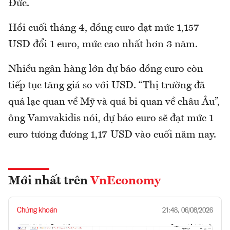
Đức.
Hồi cuối tháng 4, đồng euro đạt mức 1,157
USD đổi 1 euro, mức cao nhất hơn 3 năm.
Nhiều ngân hàng lớn dự báo đồng euro còn
tiếp tục tăng giá so với USD. “Thị trường đã
quá lạc quan về Mỹ và quá bi quan về châu Âu”,
ông Vamvakidis nói, dự báo euro sẽ đạt mức 1
euro tương đương 1,17 USD vào cuối năm nay.
Mới nhất trên
VnEconomy
Chứng khoán
21:48, 06/08/2026