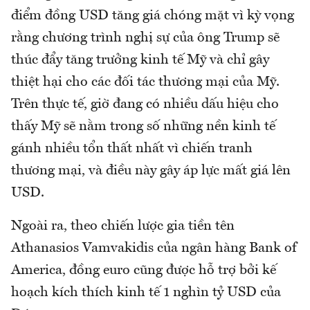
điểm đồng USD tăng giá chóng mặt vì kỳ vọng
rằng chương trình nghị sự của ông Trump sẽ
thúc đẩy tăng trưởng kinh tế Mỹ và chỉ gây
thiệt hại cho các đối tác thương mại của Mỹ.
Trên thực tế, giờ đang có nhiều dấu hiệu cho
thấy Mỹ sẽ nằm trong số những nền kinh tế
gánh nhiều tổn thất nhất vì chiến tranh
thương mại, và điều này gây áp lực mất giá lên
USD.
Ngoài ra, theo chiến lược gia tiền tên
Athanasios Vamvakidis của ngân hàng Bank of
America, đồng euro cũng được hỗ trợ bởi kế
hoạch kích thích kinh tế 1 nghìn tỷ USD của