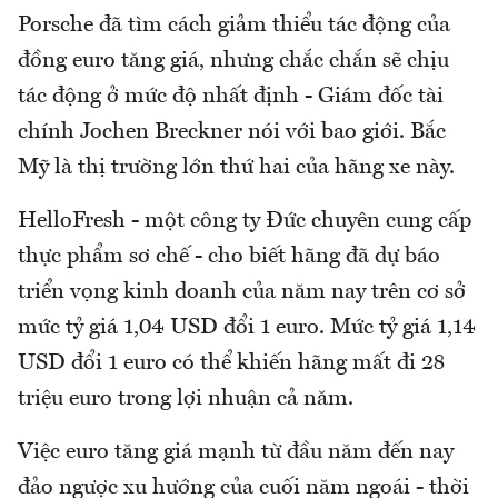
Porsche đã tìm cách giảm thiểu tác động của
đồng euro tăng giá, nhưng chắc chắn sẽ chịu
tác động ở mức độ nhất định - Giám đốc tài
chính Jochen Breckner nói với bao giới. Bắc
Mỹ là thị trường lớn thứ hai của hãng xe này.
HelloFresh - một công ty Đức chuyên cung cấp
thực phẩm sơ chế - cho biết hãng đã dự báo
triển vọng kinh doanh của năm nay trên cơ sở
mức tỷ giá 1,04 USD đổi 1 euro. Mức tỷ giá 1,14
USD đổi 1 euro có thể khiến hãng mất đi 28
triệu euro trong lợi nhuận cả năm.
Việc euro tăng giá mạnh từ đầu năm đến nay
đảo ngược xu hướng của cuối năm ngoái - thời