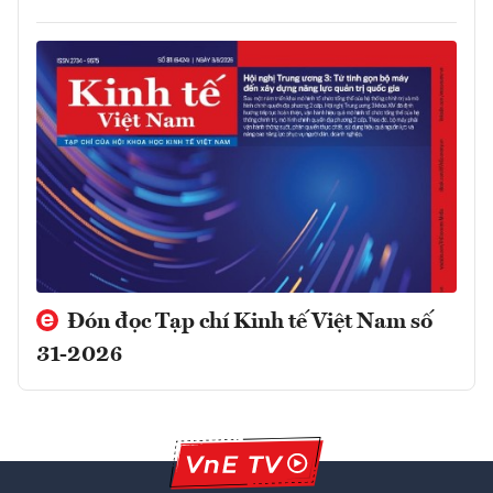
Đón đọc Tạp chí Kinh tế Việt Nam số
31-2026