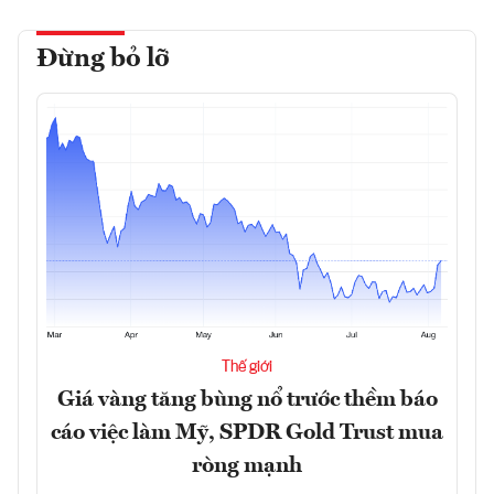
Đừng bỏ lỡ
Thế giới
Giá vàng tăng bùng nổ trước thềm báo
cáo việc làm Mỹ, SPDR Gold Trust mua
ròng mạnh