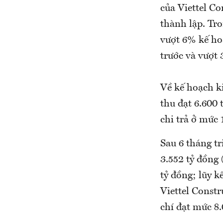
của Viettel Co
thành lập. Tr
vượt 6% kế ho
trước và vượt
Về kế hoạch k
thu đạt 6.600 
chi trả ở mức 
Sau 6 tháng tr
3.552 tỷ đồng 
tỷ đồng; lũy 
Viettel Const
chí đạt mức 8.