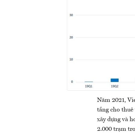
Năm 2021, Vie
tầng cho thuê
xây dựng và h
2.000 trạm tr