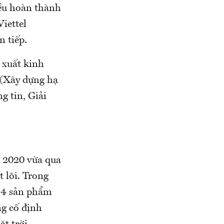
ều hoàn thành
Viettel
n tiếp.
 xuất kinh
 (Xây dựng hạ
g tin, Giải
m 2020 vừa qua
 lõi. Trong
i 4 sản phẩm
g cố định