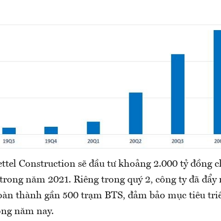
ttel Construction sẽ đầu tư khoảng 2.000 tỷ đồng c
 trong năm 2021. Riêng trong quý 2, công ty đã đẩy
oàn thành gần 500 trạm BTS, đảm bảo mục tiêu tri
ong năm nay.