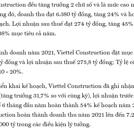
nstruction đều tăng trưởng 2 chữ số và là mức cao n
ong đó, doanh thu đạt 6.380 tỷ đồng, tăng 24% và 
ạch. Lợi nhuận sau thuế đạt 274 tỷ đồng, tăng 45%
 38% mục tiêu cả năm.
inh doanh năm 2021, Viettel Construction đặt mục
tỷ đồng và lợi nhuận sau thuế 275,8 tỷ đồng; Tỷ lệ c
10 - 20%.
iển khai kế hoạch, Viettel Construction đã ghi nhậ
(tăng trưởng 31,7% so với cùng kỳ), lợi nhuận trước
kế 6 tháng đầu năm hoàn thành 54% kế hoạch năm 
ruction hoàn thành doanh thu năm 2021 lên đến 7.2
000 tỷ trong các điều kiện lý tưởng.