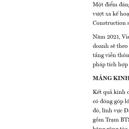
Một điểm đáng
vượt xa kế hoạ
Construction s
Năm 2021, Viet
doanh sẽ theo
tầng viễn thô
pháp tích hợp
MẢNG KINH
Kết quả kinh 
có đóng góp lớ
đó, lĩnh vực 
gồm Trạm BTS;