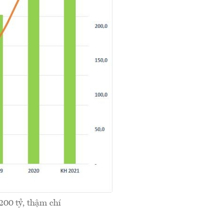
00 tỷ, thậm chí