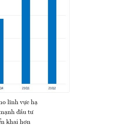
ho lĩnh vực hạ
 mạnh đầu tư
ển khai hơn