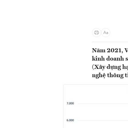
Năm 2021, Vi
kinh doanh s
(Xây dựng hạ
nghệ thông t