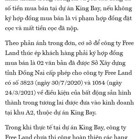
số tiền mua bán tại dự án King Bay, nếu không
ký hợp đồng mua bán là vi phạm hợp đồng đặt
cọc và mất tiền cọc đã nộp.
Theo phản ánh trong đơn, cơ sở để công ty Free
Land thúc ép khách hàng phải ký hợp đồng
mua bán là 02 văn bản đã được Sở Xây dựng
tỉnh Đồng Nai cấp phép cho công ty Free Land
có số 3823 (ngày 30/7/2020) và 1054 (ngày
24/3/2021) về điều kiện của bất động sản hình
thành trong tương lai được đưa vào kinh doanh
tại khu A2, thuộc dự án King Bay.
Trong khi thực tế tại dự án King Bay, công ty
Free Land chưa thi công hoàn thiện các hạng