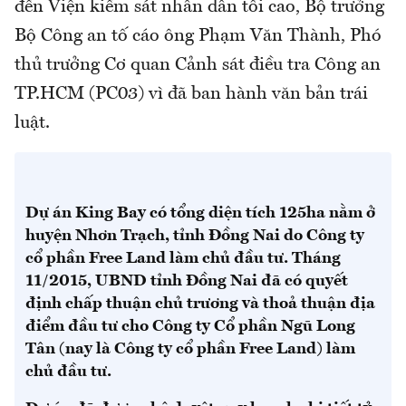
đến Viện kiểm sát nhân dân tối cao, Bộ trưởng
Bộ Công an tố cáo ông Phạm Văn Thành, Phó
thủ trưởng Cơ quan Cảnh sát điều tra Công an
TP.HCM (PC03) vì đã ban hành văn bản trái
luật.
Dự án King Bay có tổng diện tích 125ha nằm ở
huyện Nhơn Trạch, tỉnh Đồng Nai do Công ty
cổ phần Free Land làm chủ đầu tư. Tháng
11/2015, UBND tỉnh Đồng Nai đã có quyết
định chấp thuận chủ trương và thoả thuận địa
điểm đầu tư cho Công ty Cổ phần Ngũ Long
Tân (nay là Công ty cổ phần Free Land) làm
chủ đầu tư.