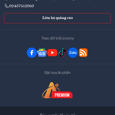
02437552050
Liên hệ quảng cáo
Theo dõi VnEconomy
Đặt mua ấn phẩm