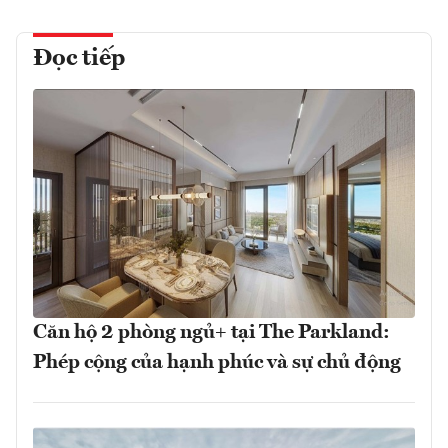
Đọc tiếp
Căn hộ 2 phòng ngủ+ tại The Parkland:
Phép cộng của hạnh phúc và sự chủ động