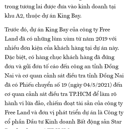
trong tương lai được đưa vào kinh doanh tại
khu A2, thuộc dự án King Bay.
Trước đó, dự án King Bay của công ty Free
Land đã có những lùm xùm từ năm 2019 với
nhiều đơn kiện của khách hàng tại dự án này.
Đặc biệt, có hàng chục khách hàng đã đứng
đơn và gửi đơn tố cáo đến công an tỉnh Đồng
Nai và cơ quan cảnh sát điều tra tỉnh Đồng Nai
đã có Phiếu chuyển số 19 (ngày 04/5/2021) đến
cơ quan cảnh sát điều tra TP.HCM để làm rõ
hành vi lừa đảo, chiếm đoạt tài sản của công ty
Free Land và đơn vị phát triển dự án là Công ty
cổ phần Đầu tư Kinh doanh Bất động sản Star