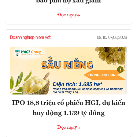
bao phủ nợ xấu giảm
Đọc ngay
Doanh nghiệp niêm yết
09:10, 07/08/2026
IPO 18,8 triệu cổ phiếu HGI, dự kiến
huy động 1.139 tỷ đồng
Đọc ngay