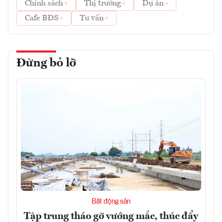
Chính sách
Thị trường
Dự án
Cafe BĐS
Tư vấn
Đừng bỏ lỡ
Bất động sản
Tập trung tháo gỡ vướng mắc, thúc đẩy