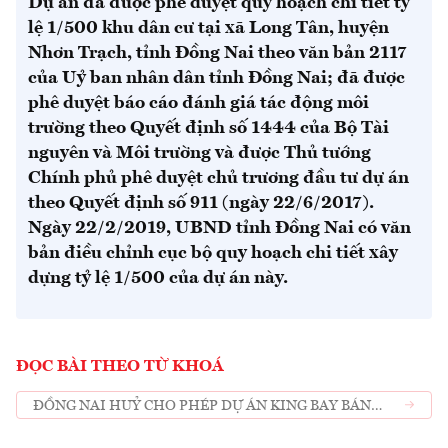
Dự án đã được phê duyệt quy hoạch chi tiết tỷ
lệ 1/500 khu dân cư tại xã Long Tân, huyện
Nhơn Trạch, tỉnh Đồng Nai theo văn bản 2117
của Uỷ ban nhân dân tỉnh Đồng Nai; đã được
phê duyệt báo cáo đánh giá tác động môi
trường theo Quyết định số 1444 của Bộ Tài
nguyên và Môi trường và được Thủ tướng
Chính phủ phê duyệt chủ trương đầu tư dự án
theo Quyết định số 911 (ngày 22/6/2017).
Ngày 22/2/2019, UBND tỉnh Đồng Nai có văn
bản điều chỉnh cục bộ quy hoạch chi tiết xây
dựng tỷ lệ 1/500 của dự án này.
ĐỌC BÀI THEO TỪ KHOÁ
ĐỒNG NAI HUỶ CHO PHÉP DỰ ÁN KING BAY BÁN
NHÀ HÌNH THÀNH TRONG TƯƠNG LAI