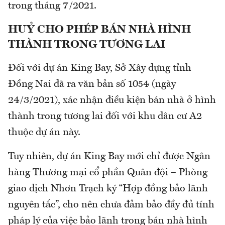
trong tháng 7/2021.
HUỶ CHO PHÉP BÁN NHÀ HÌNH
THÀNH TRONG TƯƠNG LAI
Đối với dự án King Bay, Sở Xây dựng tỉnh
Đồng Nai đã ra văn bản số 1054 (ngày
24/3/2021), xác nhận điều kiện bán nhà ở hình
thành trong tương lai đối với khu dân cư A2
thuộc dự án này.
Tuy nhiên, dự án King Bay mới chỉ được Ngân
hàng Thương mại cổ phần Quân đội – Phòng
giao dịch Nhơn Trạch ký “Hợp đồng bảo lãnh
nguyên tắc”, cho nên chưa đảm bảo đầy đủ tính
pháp lý của việc bảo lãnh trong bán nhà hình