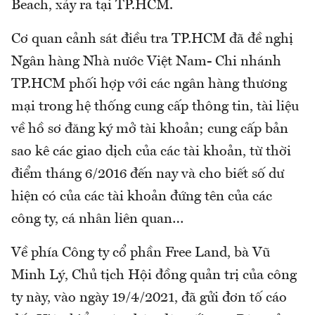
Beach, xảy ra tại TP.HCM.
Cơ quan cảnh sát điều tra TP.HCM đã đề nghị
Ngân hàng Nhà nước Việt Nam- Chi nhánh
TP.HCM phối hợp với các ngân hàng thương
mại trong hệ thống cung cấp thông tin, tài liệu
về hồ sơ đăng ký mở tài khoản; cung cấp bản
sao kê các giao dịch của các tài khoản, từ thời
điểm tháng 6/2016 đến nay và cho biết số dư
hiện có của các tài khoản đứng tên của các
công ty, cá nhân liên quan…
Về phía Công ty cổ phần Free Land, bà Vũ
Minh Lý, Chủ tịch Hội đồng quản trị của công
ty này, vào ngày 19/4/2021, đã gửi đơn tố cáo