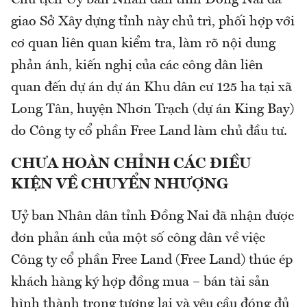
Chủ tịch Uỷ ban Nhân dân tỉnh Đồng Nai đã
giao Sở Xây dựng tỉnh này chủ trì, phối hợp với
cơ quan liên quan kiểm tra, làm rõ nội dung
phản ánh, kiến nghị của các công dân liên
quan đến dự án dự án Khu dân cư 125 ha tại xã
Long Tân, huyện Nhơn Trạch (dự án King Bay)
do Công ty cổ phần Free Land làm chủ đầu tư.
CHƯA HOÀN CHỈNH CÁC ĐIỀU
KIỆN VỀ CHUYỂN NHƯỢNG
Uỷ ban Nhân dân tỉnh Đồng Nai đã nhận được
đơn phản ánh của một số công dân về việc
Công ty cổ phần Free Land (Free Land) thúc ép
khách hàng ký hợp đồng mua – bán tài sản
hình thành trong tương lai và yêu cầu đóng đủ