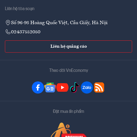
Liên hệ tòa soạn
Số 96-98 Hoàng Quốc Việt, Cầu Giấy, Hà Nội
02437552050
Liên hệ quảng cáo
Theo dõi VnEconomy
Đặt mua ấn phẩm