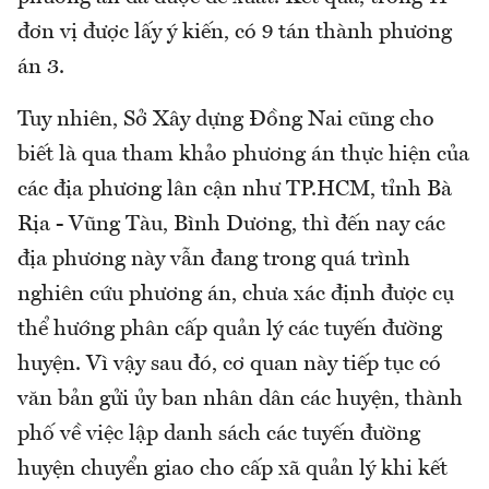
đơn vị được lấy ý kiến, có 9 tán thành phương
án 3.
Tuy nhiên, Sở Xây dựng Đồng Nai cũng cho
biết là qua tham khảo phương án thực hiện của
các địa phương lân cận như TP.HCM, tỉnh Bà
Rịa - Vũng Tàu, Bình Dương, thì đến nay các
địa phương này vẫn đang trong quá trình
nghiên cứu phương án, chưa xác định được cụ
thể hướng phân cấp quản lý các tuyến đường
huyện. Vì vậy sau đó, cơ quan này tiếp tục có
văn bản gửi ủy ban nhân dân các huyện, thành
phố về việc lập danh sách các tuyến đường
huyện chuyển giao cho cấp xã quản lý khi kết