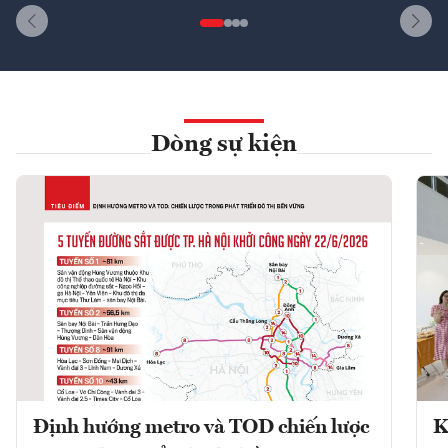
Dòng sự kiện
Định hướng metro và TOD chiến lược
K