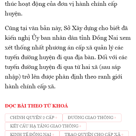
thúc hoạt động của đơn vị hành chính cấp
huyện.
Cũng tại văn bản này, Sở Xây dựng cho biết đã
kiến nghị Ủy ban nhân dân tỉnh Đồng Nai xem
xét thống nhất phương án cấp xã quản lý các
tuyến đường huyện đi qua địa bàn. Đối với các
tuyến đường huyện đi qua từ hai xã (sau sáp
nhập) trở lên được phân định theo ranh giới
hành chính cấp xã.
ĐỌC BÀI THEO TỪ KHOÁ
CHÍNH QUYỀN 2 CẤP
ĐƯỜNG GIAO THÔNG
KẾT CẤU HẠ TẦNG GIAO THÔNG
KINH TẾ ĐỒNG NAI
TRAO QUYỀN CHO CẤP XÃ