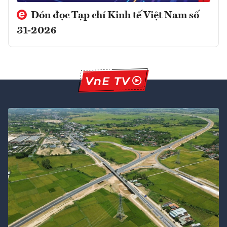
Đón đọc Tạp chí Kinh tế Việt Nam số
31-2026