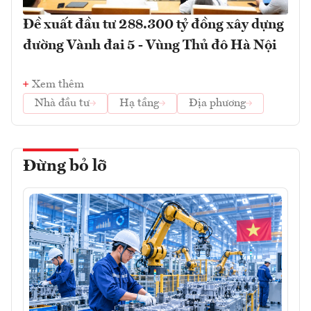
Đề xuất đầu tư 288.300 tỷ đồng xây dựng
đường Vành đai 5 - Vùng Thủ đô Hà Nội
Xem thêm
Nhà đầu tư
Hạ tầng
Địa phương
Đừng bỏ lỡ