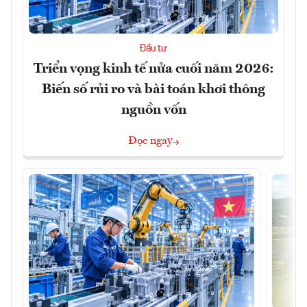
Đầu tư
Triển vọng kinh tế nửa cuối năm 2026:
Biến số rủi ro và bài toán khơi thông
nguồn vốn
Đọc ngay