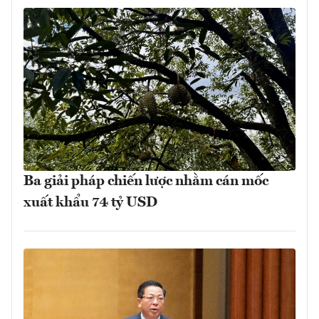
Ba giải pháp chiến lược nhằm cán mốc
xuất khẩu 74 tỷ USD