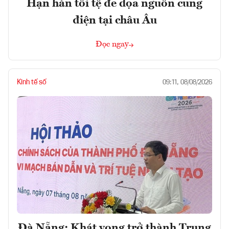
Hạn hán tồi tệ đe dọa nguồn cung
điện tại châu Âu
Đọc ngay
Kinh tế số
09:11, 08/08/2026
Đà Nẵng: Khát vọng trở thành Trung