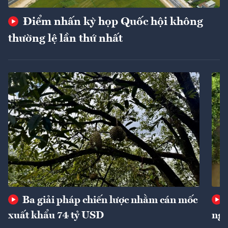
Điểm nhấn kỳ họp Quốc hội không
thường lệ lần thứ nhất
Ba giải pháp chiến lược nhằm cán mốc
xuất khẩu 74 tỷ USD
ngu