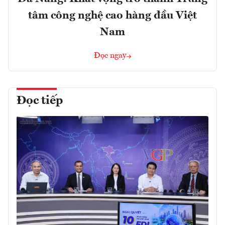
tâm công nghệ cao hàng đầu Việt
Nam
Đọc ngay
Đọc tiếp