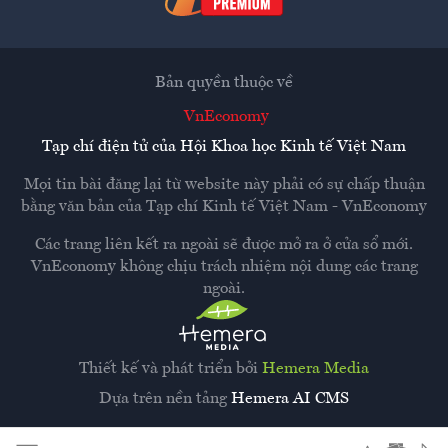
Bản quyền thuộc về
VnEconomy
Tạp chí điện tử của Hội Khoa học Kinh tế Việt Nam
Mọi tin bài đăng lại từ website này phải có sự chấp thuận
bằng văn bản của
Tạp chí Kinh tế Việt Nam - VnEconomy
Các trang liên kết ra ngoài sẽ được mở ra ở cửa sổ mới.
VnEconomy không chịu trách nhiệm nội dung các trang
ngoài.
Thiết kế và phát triển bởi
Hemera Media
Dựa trên nền tảng
Hemera AI CMS