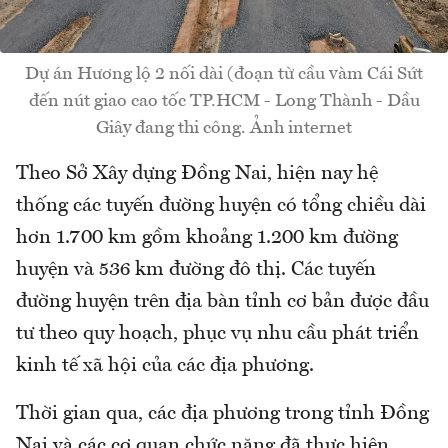
Dự án Hương lộ 2 nối dài (đoạn từ cầu vàm Cái Sứt
đến nút giao cao tốc TP.HCM - Long Thành - Dầu
Giây đang thi công. Ảnh internet
Theo Sở Xây dựng Đồng Nai, hiện nay hệ
thống các tuyến đường huyện có tổng chiều dài
hơn 1.700 km gồm khoảng 1.200 km đường
huyện và 536 km đường đô thị. Các tuyến
đường huyện trên địa bàn tỉnh cơ bản được đầu
tư theo quy hoạch, phục vụ nhu cầu phát triển
kinh tế xã hội của các địa phương.
Thời gian qua, các địa phương trong tỉnh Đồng
Nai và các cơ quan chức năng đã thực hiện