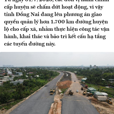
cấp huyện sẽ chấm dứt hoạt động, vì vậy
tỉnh Đồng Nai đang lên phương án giao
quyền quản lý hơn 1.700 km đường huyện
lộ cho cấp xã, nhằm thực hiện công tác vận
hành, khai thác và bảo trì kết cấu hạ tầng
các tuyến đường này.