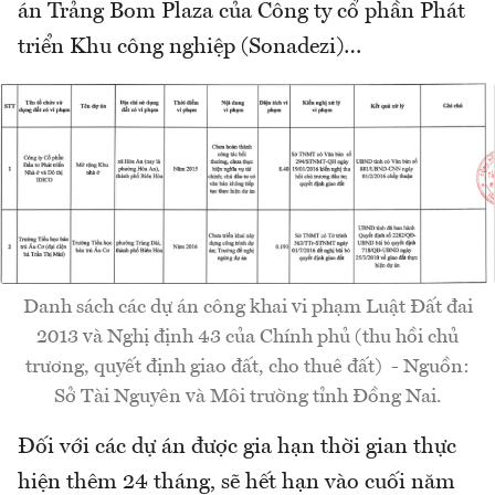
án Trảng Bom Plaza của Công ty cổ phần Phát
triển Khu công nghiệp (Sonadezi)…
Danh sách các dự án công khai vi phạm Luật Đất đai
2013 và Nghị định 43 của Chính phủ (thu hồi chủ
trương, quyết định giao đất, cho thuê đất) - Nguồn:
Sở Tài Nguyên và Môi trường tỉnh Đồng Nai.
Đối với các dự án được gia hạn thời gian thực
hiện thêm 24 tháng, sẽ hết hạn vào cuối năm