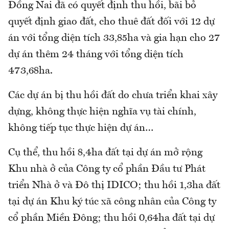
Đồng Nai đã có quyết định thu hồi, bãi bỏ
quyết định giao đất, cho thuê đất đối với 12 dự
án với tổng diện tích 33,85ha và gia hạn cho 27
dự án thêm 24 tháng với tổng diện tích
473,68ha.
Các dự án bị thu hồi đất do chưa triển khai xây
dựng, không thực hiện nghĩa vụ tài chính,
không tiếp tục thực hiện dự án…
Cụ thể, thu hồi 8,4ha đất tại dự án mở rộng
Khu nhà ở của Công ty cổ phần Đầu tư Phát
triển Nhà ở và Đô thị IDICO; thu hồi 1,3ha đất
tại dự án Khu ký túc xã công nhân của Công ty
cổ phần Miền Đông; thu hồi 0,64ha đất tại dự