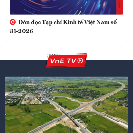
Đón đọc Tạp chí Kinh tế Việt Nam số
31-2026