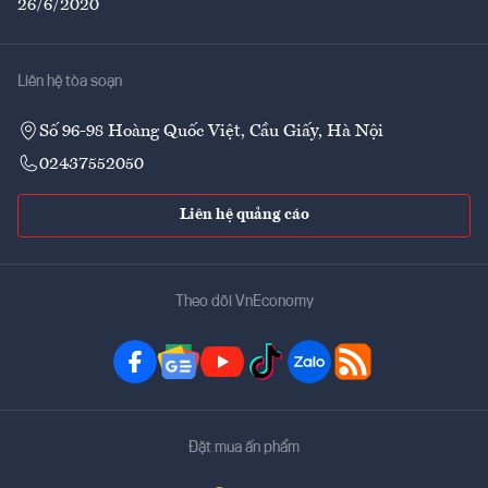
26/6/2020
Liên hệ tòa soạn
Số 96-98 Hoàng Quốc Việt, Cầu Giấy, Hà Nội
02437552050
Liên hệ quảng cáo
Theo dõi VnEconomy
Đặt mua ấn phẩm