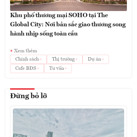
Khu phố thương mại SOHO tại The
Global City: Nơi bản sắc giao thương song
hành nhịp sống toàn cầu
Xem thêm
Chính sách
Thị trường
Dự án
Cafe BĐS
Tư vấn
Đừng bỏ lỡ