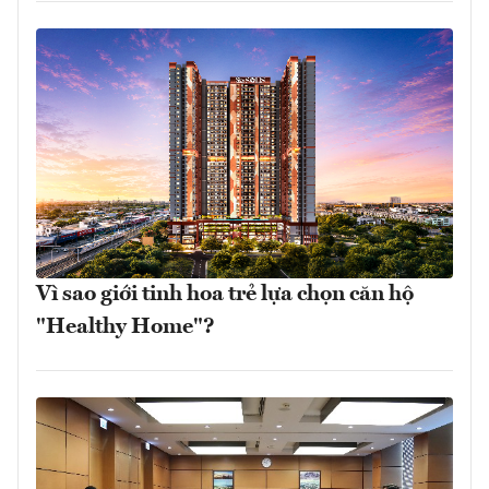
Vì sao giới tinh hoa trẻ lựa chọn căn hộ
"Healthy Home"?