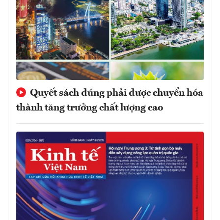
Quyết sách đúng phải được chuyển hóa
thành tăng trưởng chất lượng cao