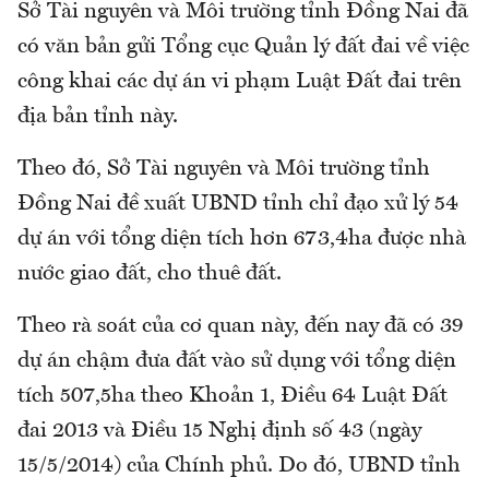
Sở Tài nguyên và Môi trường tỉnh Đồng Nai đã
có văn bản gửi Tổng cục Quản lý đất đai về việc
công khai các dự án vi phạm Luật Đất đai trên
địa bản tỉnh này.
Theo đó, Sở Tài nguyên và Môi trường tỉnh
Đồng Nai đề xuất UBND tỉnh chỉ đạo xử lý 54
dự án với tổng diện tích hơn 673,4ha được nhà
nước giao đất, cho thuê đất.
Theo rà soát của cơ quan này, đến nay đã có 39
dự án chậm đưa đất vào sử dụng với tổng diện
tích 507,5ha theo Khoản 1, Điều 64 Luật Đất
đai 2013 và Điều 15 Nghị định số 43 (ngày
15/5/2014) của Chính phủ. Do đó, UBND tỉnh