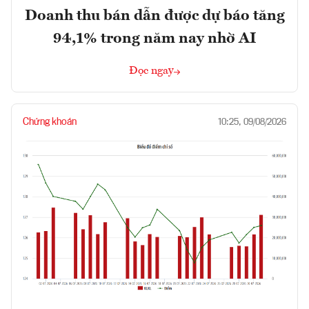
Doanh thu bán dẫn được dự báo tăng
94,1% trong năm nay nhờ AI
Đọc ngay
Chứng khoán
10:25, 09/08/2026