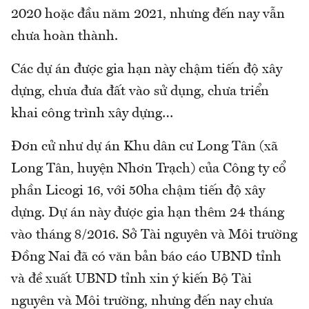
2020 hoặc đầu năm 2021, nhưng đến nay vẫn
chưa hoàn thành.
Các dự án được gia hạn này chậm tiến độ xây
dựng, chưa đưa đất vào sử dụng, chưa triển
khai công trình xây dựng…
Đơn cử như dự án Khu dân cư Long Tân (xã
Long Tân, huyện Nhơn Trạch) của Công ty cổ
phần Licogi 16, với 50ha chậm tiến độ xây
dựng. Dự án này được gia hạn thêm 24 tháng
vào tháng 8/2016. Sở Tài nguyên và Môi trường
Đồng Nai đã có văn bản báo cáo UBND tỉnh
và đề xuất UBND tỉnh xin ý kiến Bộ Tài
nguyên và Môi trường, nhưng đến nay chưa