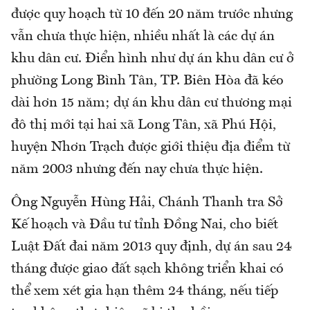
được quy hoạch từ 10 đến 20 năm trước nhưng
vẫn chưa thực hiện, nhiều nhất là các dự án
khu dân cư. Điển hình như dự án khu dân cư ở
phường Long Bình Tân, TP. Biên Hòa đã kéo
dài hơn 15 năm; dự án khu dân cư thương mại
đô thị mới tại hai xã Long Tân, xã Phú Hội,
huyện Nhơn Trạch được giới thiệu địa điểm từ
năm 2003 nhưng đến nay chưa thực hiện.
Ông Nguyễn Hùng Hải, Chánh Thanh tra Sở
Kế hoạch và Đầu tư tỉnh Đồng Nai, cho biết
Luật Đất đai năm 2013 quy định, dự án sau 24
tháng được giao đất sạch không triển khai có
thể xem xét gia hạn thêm 24 tháng, nếu tiếp