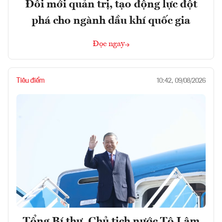
Đổi mới quản trị, tạo động lực đột
phá cho ngành dầu khí quốc gia
Đọc ngay
Tiêu điểm
10:42, 09/08/2026
Tổng Bí thư, Chủ tịch nước Tô Lâm