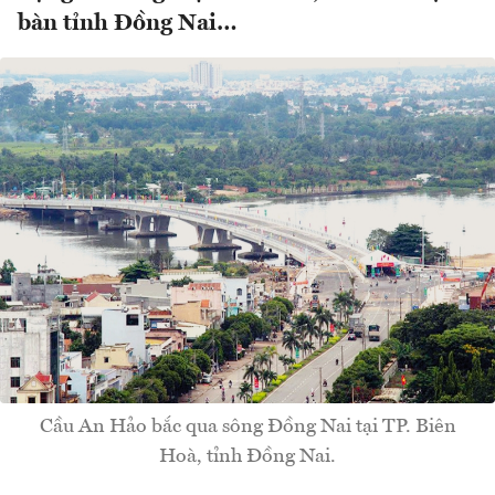
bàn tỉnh Đồng Nai…
Cầu An Hảo bắc qua sông Đồng Nai tại TP. Biên
Hoà, tỉnh Đồng Nai.