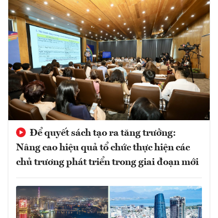
Để quyết sách tạo ra tăng trưởng:
Nâng cao hiệu quả tổ chức thực hiện các
chủ trương phát triển trong giai đoạn mới