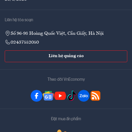
Liên hệ tòa soạn
Số 96-98 Hoàng Quốc Việt, Cầu Giấy, Hà Nội
02437552050
Liên hệ quảng cáo
Theo dõi VnEconomy
Đặt mua ấn phẩm