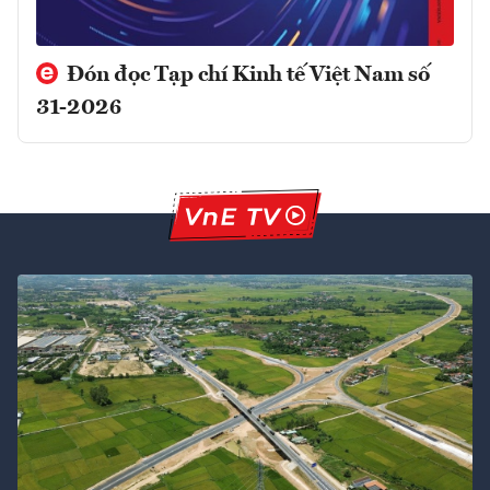
Đón đọc Tạp chí Kinh tế Việt Nam số
31-2026