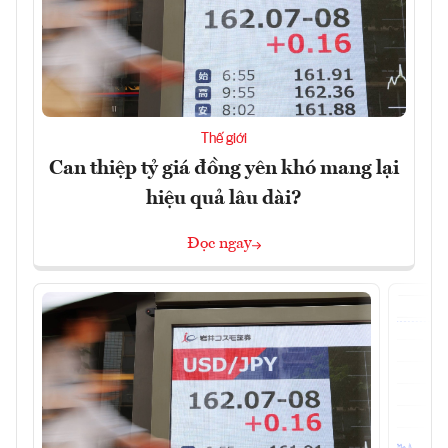
Thế giới
Can thiệp tỷ giá đồng yên khó mang lại
hiệu quả lâu dài?
Đọc ngay