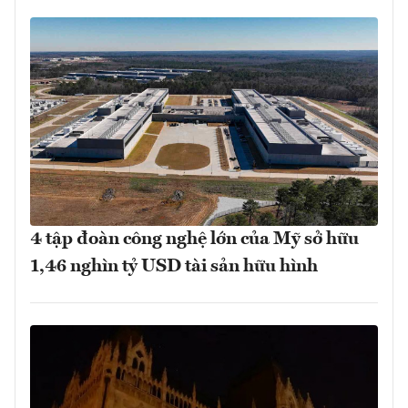
4 tập đoàn công nghệ lớn của Mỹ sở hữu
1,46 nghìn tỷ USD tài sản hữu hình