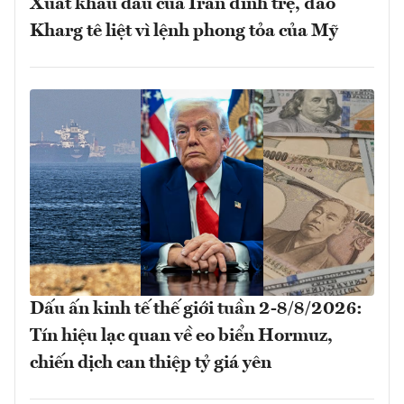
Xuất khẩu dầu của Iran đình trệ, đảo
Kharg tê liệt vì lệnh phong tỏa của Mỹ
Dấu ấn kinh tế thế giới tuần 2-8/8/2026:
Tín hiệu lạc quan về eo biển Hormuz,
chiến dịch can thiệp tỷ giá yên