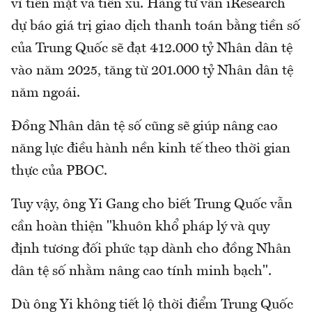
vì tiền mặt và tiền xu. Hãng tư vấn iResearch
dự báo giá trị giao dịch thanh toán bằng tiền số
của Trung Quốc sẽ đạt 412.000 tỷ Nhân dân tệ
vào năm 2025, tăng từ 201.000 tỷ Nhân dân tệ
năm ngoái.
Đồng Nhân dân tệ số cũng sẽ giúp nâng cao
năng lực điều hành nền kinh tế theo thời gian
thực của PBOC.
Tuy vậy, ông Yi Gang cho biết Trung Quốc vẫn
cần hoàn thiện "khuôn khổ pháp lý và quy
định tương đối phức tạp dành cho đồng Nhân
dân tệ số nhằm nâng cao tính minh bạch".
Dù ông Yi không tiết lộ thời điểm Trung Quốc