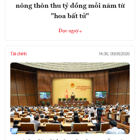
nông thôn thu tỷ đồng mỗi năm từ
"hoa bất tử"
Đọc ngay
Tài chính
14:36, 09/08/2026