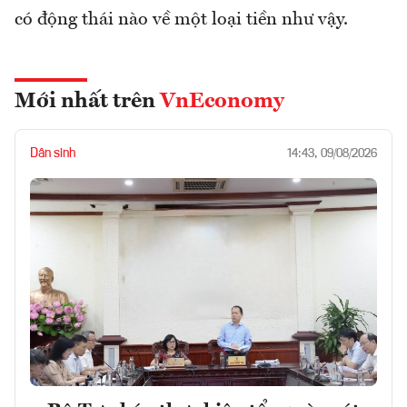
có động thái nào về một loại tiền như vậy.
Mới nhất trên
VnEconomy
Dân sinh
14:43, 09/08/2026