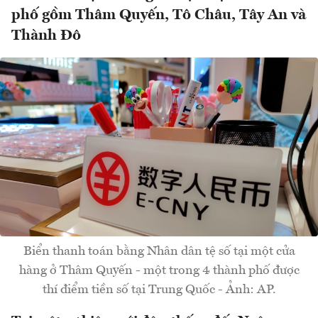
phố gồm Thâm Quyến, Tô Châu, Tây An và
Thành Đô
Biển thanh toán bằng Nhân dân tệ số tại một cửa
hàng ở Thâm Quyến - một trong 4 thành phố được
thí điểm tiền số tại Trung Quốc - Ảnh: AP.