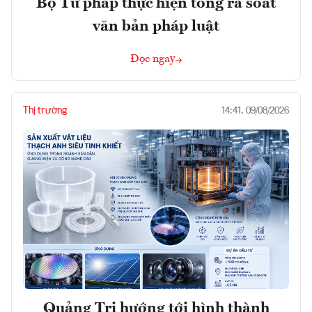
Bộ Tư pháp thực hiện tổng rà soát
văn bản pháp luật
Đọc ngay
Thị trường
14:41, 09/08/2026
Quảng Trị hướng tới hình thành