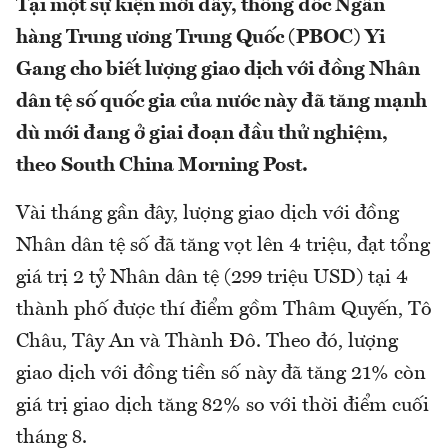
Tại một sự kiện mới đây, thống đốc Ngân
hàng Trung ương Trung Quốc (PBOC) Yi
Gang cho biết lượng giao dịch với đồng Nhân
dân tệ số quốc gia của nước này đã tăng mạnh
dù mới đang ở giai đoạn đầu thử nghiệm,
theo
South China Morning Post.
Vài tháng gần đây, lượng giao dịch với đồng
Nhân dân tệ số đã tăng vọt lên 4 triệu, đạt tổng
giá trị 2 tỷ Nhân dân tệ (299 triệu USD) tại 4
thành phố được thí điểm gồm Thâm Quyến, Tô
Châu, Tây An và Thành Đô. Theo đó, lượng
giao dịch với đồng tiền số này đã tăng 21% còn
giá trị giao dịch tăng 82% so với thời điểm cuối
tháng 8.