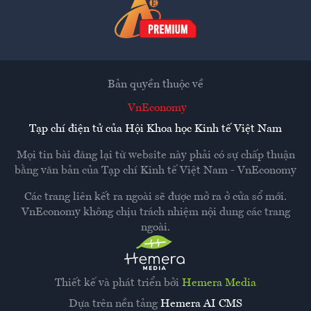
Bản quyền thuộc về
VnEconomy
Tạp chí điện tử của Hội Khoa học Kinh tế Việt Nam
Mọi tin bài đăng lại từ website này phải có sự chấp thuận
bằng văn bản của
Tạp chí Kinh tế Việt Nam - VnEconomy
Các trang liên kết ra ngoài sẽ được mở ra ở cửa sổ mới.
VnEconomy không chịu trách nhiệm nội dung các trang
ngoài.
Thiết kế và phát triển bởi
Hemera Media
Dựa trên nền tảng
Hemera AI CMS