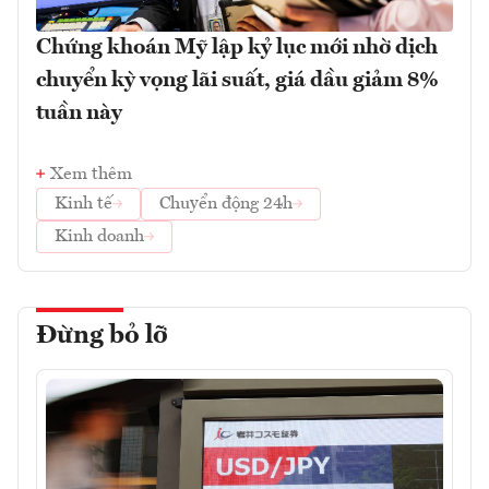
Chứng khoán Mỹ lập kỷ lục mới nhờ dịch
chuyển kỳ vọng lãi suất, giá dầu giảm 8%
tuần này
Xem thêm
Kinh tế
Chuyển động 24h
Kinh doanh
Đừng bỏ lỡ