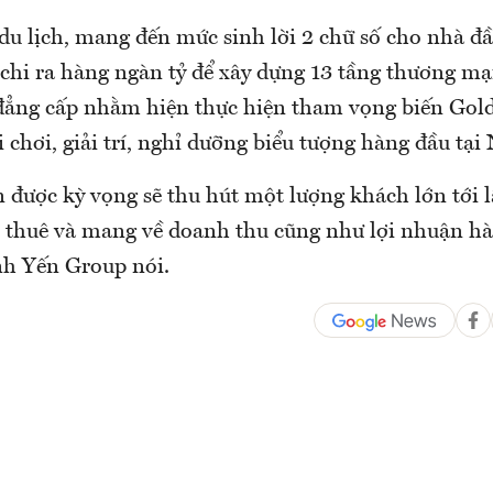
du lịch, mang đến mức sinh lời 2 chữ số cho nhà đ
chi ra hàng ngàn tỷ để xây dựng 13 tầng thương mạ
 đẳng cấp nhằm hiện thực hiện tham vọng biến Gol
 chơi, giải trí, nghỉ dưỡng biểu tượng hàng đầu tại
 được kỳ vọng sẽ thu hút một lượng khách lớn tới l
 thuê và mang về doanh thu cũng như lợi nhuận hà
h Yến Group nói.