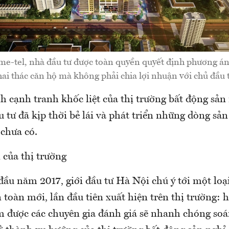
e-tel, nhà đầu tư được toàn quyền quyết định phương án 
ai thác căn hộ mà không phải chia lợi nhuận với chủ đầu 
h cạnh tranh khốc liệt của thị trường bất động sản
u tư đã kịp thời bẻ lái và phát triển những dòng s
 chưa có.
của thị trường
ầu năm 2017, giới đầu tư Hà Nội chú ý tới một loạ
toàn mới, lần đầu tiên xuất hiện trên thị trường: 
 được các chuyên gia đánh giá sẽ nhanh chóng soá