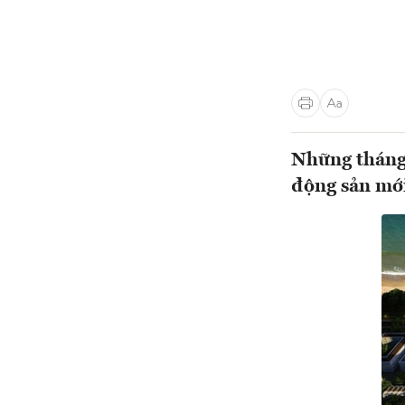
Những tháng 
động sản mới