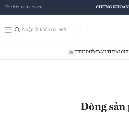
Thứ Bảy, 08/08/2026
CHỨNG KHOÁN
TIÊU ĐIỂM
ĐẦU TƯ
TÀI CH
Dòng sản 