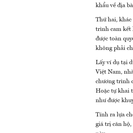
khẩu về địa b
Thứ hai, khác 
trình cam kết
được toàn quy
không phải chi
Lấy ví dụ tại 
Việt Nam, nhà
chương trình 
Hoặc tự khai t
như được khuy
Tính ra lựa c
giá trị căn h