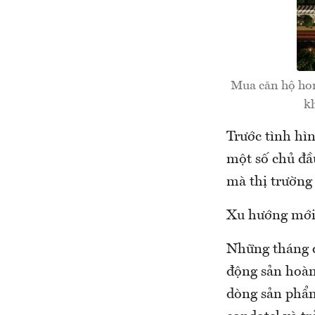
Mua căn hộ hom
kh
Trước tình hìn
một số chủ đầ
mà thị trường
Xu hướng mới 
Những tháng đ
động sản hoàn 
dòng sản phẩm