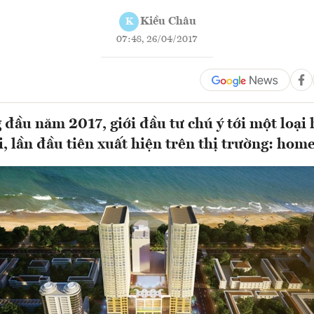
Kiều Châu
K
07:48, 26/04/2017
đầu năm 2017, giới đầu tư chú ý tới một loại 
, lần đầu tiên xuất hiện trên thị trường: home