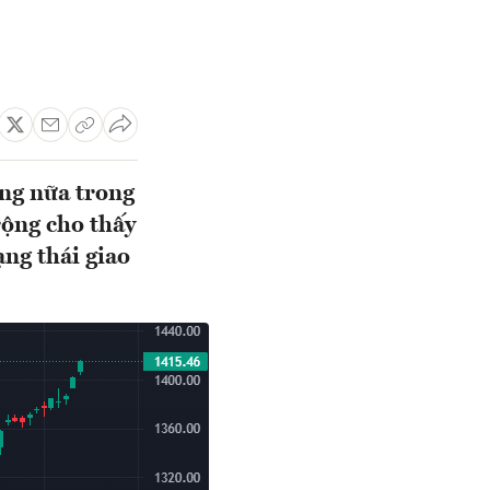
ồng nữa trong
rộng cho thấy
ạng thái giao