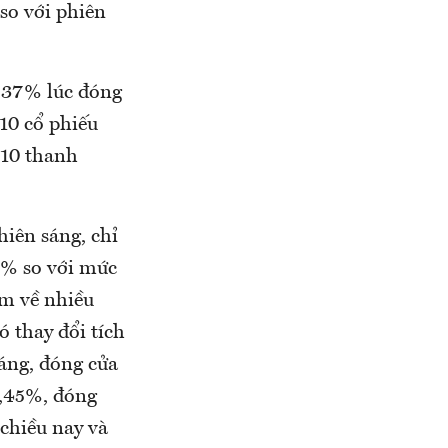
so với phiên
1,37% lúc đóng
10 cổ phiếu
 10 thanh
hiên sáng, chỉ
4% so với mức
em về nhiều
 thay đổi tích
áng, đóng cửa
0,45%, đóng
 chiều nay và