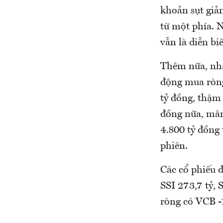
khoản sụt giả
từ một phía. N
vẫn là diễn biế
Thêm nữa, nhà
động mua ròng
tỷ đồng, thậm
đồng nữa, mâng
4.800 tỷ đồng
phiên.
Các cổ phiếu 
SSI 273,7 tỷ, 
ròng có VCB -1