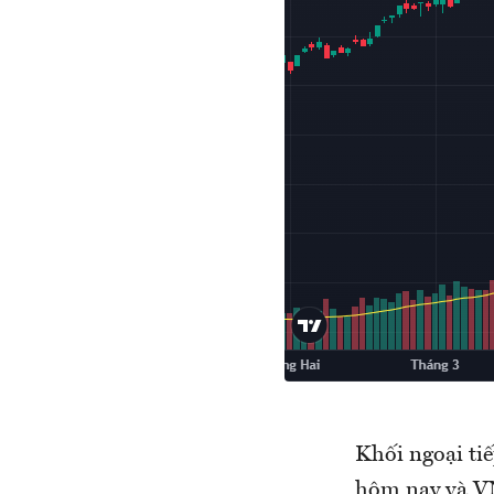
Khối ngoại tiế
hôm nay và VN