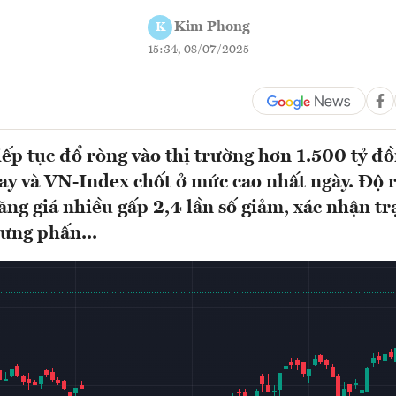
Kim Phong
K
15:34, 08/07/2025
iếp tục đổ ròng vào thị trường hơn 1.500 tỷ đ
y và VN-Index chốt ở mức cao nhất ngày. Độ 
ăng giá nhiều gấp 2,4 lần số giảm, xác nhận tr
hưng phấn...