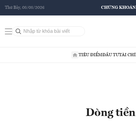
Thứ Bảy, 08/08/2026
CHỨNG KHOÁN
TIÊU ĐIỂM
ĐẦU TƯ
TÀI CH
Dòng tiền