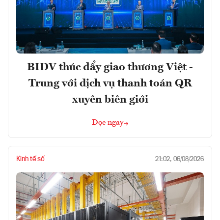
BIDV thúc đẩy giao thương Việt -
Trung với dịch vụ thanh toán QR
xuyên biên giới
Đọc ngay
Kinh tế số
21:02, 06/08/2026