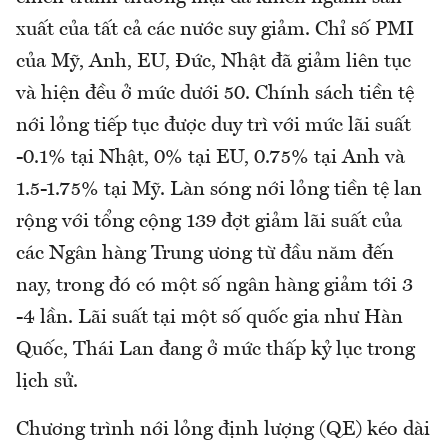
xuất của tất cả các nước suy giảm. Chỉ số PMI
của Mỹ, Anh, EU, Đức, Nhật đã giảm liên tục
và hiện đều ở mức dưới 50. Chính sách tiền tệ
nới lỏng tiếp tục được duy trì với mức lãi suất
-0.1% tại Nhật, 0% tại EU, 0.75% tại Anh và
1.5-1.75% tại Mỹ. Làn sóng nới lỏng tiền tệ lan
rộng với tổng cộng 139 đợt giảm lãi suất của
các Ngân hàng Trung ương từ đầu năm đến
nay, trong đó có một số ngân hàng giảm tới 3
-4 lần. Lãi suất tại một số quốc gia như Hàn
Quốc, Thái Lan đang ở mức thấp kỷ lục trong
lịch sử.
Chương trình nới lỏng định lượng (QE) kéo dài