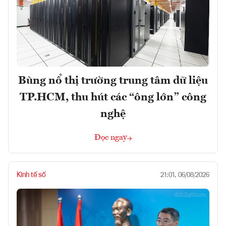
Bùng nổ thị trường trung tâm dữ liệu
TP.HCM, thu hút các “ông lớn” công
nghệ
Đọc ngay
Kinh tế số
21:01, 06/08/2026