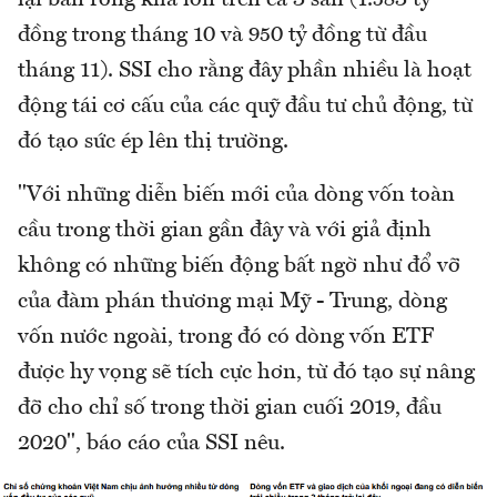
lại bán ròng khá lớn trên cả 3 sàn (1.583 tỷ
đồng trong tháng 10 và 950 tỷ đồng từ đầu
tháng 11). SSI cho rằng đây phần nhiều là hoạt
động tái cơ cấu của các quỹ đầu tư chủ động, từ
đó tạo sức ép lên thị trường.
"Với những diễn biến mới của dòng vốn toàn
cầu trong thời gian gần đây và với giả định
không có những biến động bất ngờ như đổ vỡ
của đàm phán thương mại Mỹ - Trung, dòng
vốn nước ngoài, trong đó có dòng vốn ETF
được hy vọng sẽ tích cực hơn, từ đó tạo sự nâng
đỡ cho chỉ số trong thời gian cuối 2019, đầu
2020", báo cáo của SSI nêu.