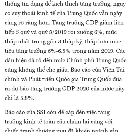
thống tín dụng để kích thích tăng trưởng, nguy
cơ suy thoái kinh tế của Trung Quốc vẫn ngày
càng rõ ràng hơn. Tăng trưởng GDP giảm liên
tiếp 5 quý và quý 3/2019 rơi xuống 6%, mức
thấp nhất trong gần 3 thập kỷ, thấp hơn mục
tiêu tăng trưởng 6%-6.5% trong năm 2019. Các
dấu hiệu đã rõ đến mức Chính phủ Trung Quốc
cũng không thể che giấu. Báo cáo của Viện Tài
chính và Phát triển Quốc gia Trung Quốc đưa
ra dự báo tăng trưởng GDP 2020 của nước này
chỉ là 5.8%.
Báo cáo của SSI còn đề cấp đến việc tăng
trưởng kinh tế toàn cầu chậm lại cùng với
chiến tranh thương mại đã khiến ngành sản