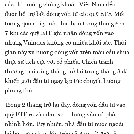
của thị trường chứng khoán Việt Nam đều
được hỗ trợ bởi dòng vốn từ các quỹ ETF. Mối
tương quan này mờ nhạt hơn trong tháng 6 và
7 khi các quỹ ETF ghi nhận dòng vốn vào
nhưng Vnindex không có nhiều khởi sắc. Thời
gian này xu hướng dòng vốn trên toàn cầu chưa
thực sự tích cực với cổ phiếu. Chiến tranh
thương mại căng thẳng trở lại trong tháng 8 đã
khiến giới đầu tư ngay lập tức chuyển hướng
phòng thủ.
Trong 2 tháng trở lại đây, dòng vốn đầu tư vào
quỹ ETF ra vào đan xen nhưng vẫn có phần
nhỉnh hơn. Tuy nhiên, nhà đầu tư nước ngoài