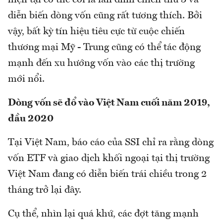
hiện tại có thể coi là lần đình chiến thứ 3 và
diễn biến dòng vốn cũng rất tương thích. Bởi
vậy, bất kỳ tín hiệu tiêu cực từ cuộc chiến
thương mại Mỹ - Trung cũng có thể tác động
mạnh đến xu hướng vốn vào các thị trường
mới nổi.
Dòng vốn sẽ đổ vào Việt Nam cuối năm 2019,
đầu 2020
Tại Việt Nam, báo cáo của SSI chỉ ra rằng dòng
vốn ETF và giao dịch khối ngoại tại thị trường
Việt Nam đang có diễn biến trái chiều trong 2
tháng trở lại đây.
Cụ thể, nhìn lại quá khứ, các đợt tăng mạnh