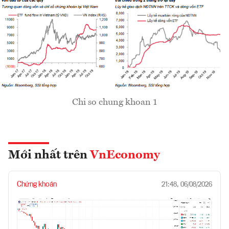
Chi so chung khoan 1
Mới nhất trên
VnEconomy
Chứng khoán
21:48, 06/08/2026