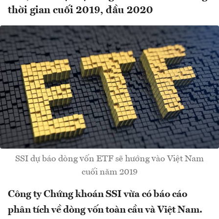
thời gian cuối 2019, đầu 2020
SSI dự báo dòng vốn ETF sẽ hướng vào Việt Nam
cuối năm 2019
Công ty Chứng khoán SSI vừa có báo cáo
phân tích về dòng vốn toàn cầu và Việt Nam.