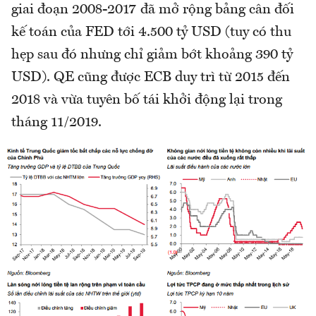
giai đoạn 2008-2017 đã mở rộng bảng cân đối
kế toán của FED tới 4.500 tỷ USD (tuy có thu
hẹp sau đó nhưng chỉ giảm bớt khoảng 390 tỷ
USD). QE cũng được ECB duy trì từ 2015 đến
2018 và vừa tuyên bố tái khởi động lại trong
tháng 11/2019.