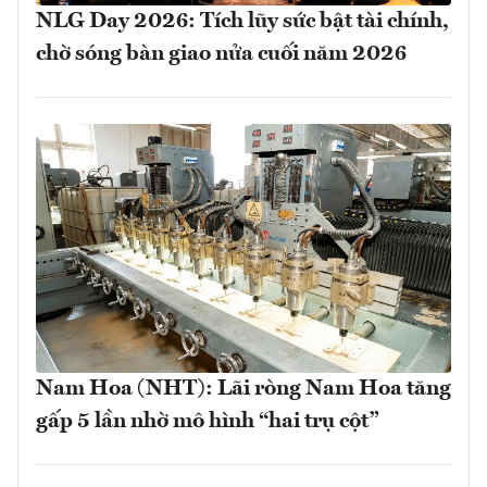
NLG Day 2026: Tích lũy sức bật tài chính,
chờ sóng bàn giao nửa cuối năm 2026
Nam Hoa (NHT): Lãi ròng Nam Hoa tăng
gấp 5 lần nhờ mô hình “hai trụ cột”