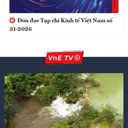
Đón đọc Tạp chí Kinh tế Việt Nam số
31-2026