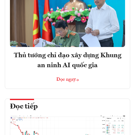
Thủ tướng chỉ đạo xây dựng Khung
an ninh AI quốc gia
Đọc ngay
Đọc tiếp