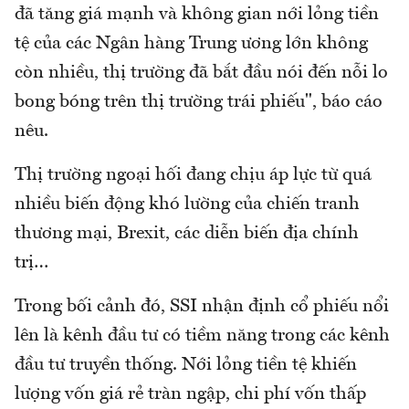
đã tăng giá mạnh và không gian nới lỏng tiền
tệ của các Ngân hàng Trung ương lớn không
còn nhiều, thị trường đã bắt đầu nói đến nỗi lo
bong bóng trên thị trường trái phiếu", báo cáo
nêu.
Thị trường ngoại hối đang chịu áp lực từ quá
nhiều biến động khó lường của chiến tranh
thương mại, Brexit, các diễn biến địa chính
trị…
Trong bối cảnh đó, SSI nhận định cổ phiếu nổi
lên là kênh đầu tư có tiềm năng trong các kênh
đầu tư truyền thống. Nới lỏng tiền tệ khiến
lượng vốn giá rẻ tràn ngập, chi phí vốn thấp