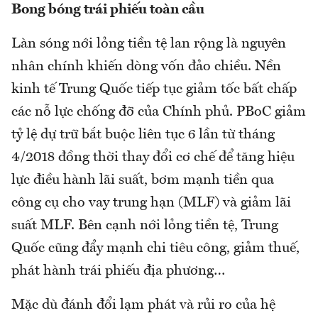
Bong bóng trái phiếu toàn cầu
Làn sóng nới lỏng tiền tệ lan rộng là nguyên
nhân chính khiến dòng vốn đảo chiều. Nền
kinh tế Trung Quốc tiếp tục giảm tốc bất chấp
các nỗ lực chống đỡ của Chính phủ. PBoC giảm
tỷ lệ dự trữ bắt buộc liên tục 6 lần từ tháng
4/2018 đồng thời thay đổi cơ chế để tăng hiệu
lực điều hành lãi suất, bơm mạnh tiền qua
công cụ cho vay trung hạn (MLF) và giảm lãi
suất MLF. Bên cạnh nới lỏng tiền tệ, Trung
Quốc cũng đẩy mạnh chi tiêu công, giảm thuế,
phát hành trái phiếu địa phương…
Mặc dù đánh đổi lạm phát và rủi ro của hệ