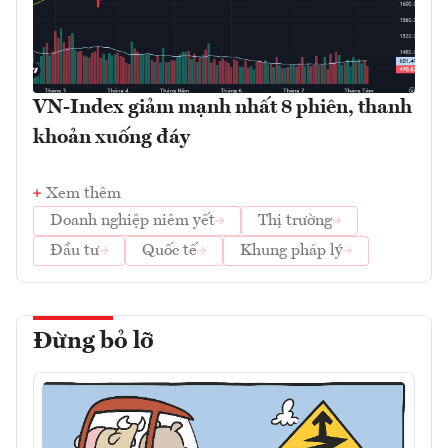
VN-Index giảm mạnh nhất 8 phiên, thanh
khoản xuống đáy
Xem thêm
Doanh nghiệp niêm yết
Thị trường
Đầu tư
Quốc tế
Khung pháp lý
Đừng bỏ lỡ