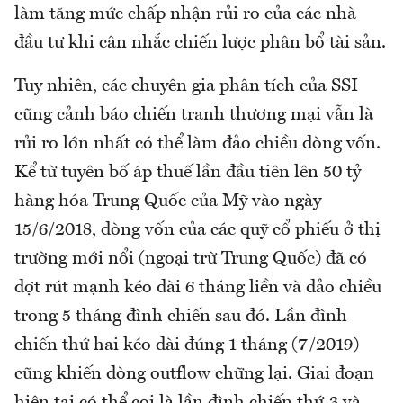
làm tăng mức chấp nhận rủi ro của các nhà
đầu tư khi cân nhắc chiến lược phân bổ tài sản.
Tuy nhiên, các chuyên gia phân tích của SSI
cũng cảnh báo chiến tranh thương mại vẫn là
rủi ro lớn nhất có thể làm đảo chiều dòng vốn.
Kể từ tuyên bố áp thuế lần đầu tiên lên 50 tỷ
hàng hóa Trung Quốc của Mỹ vào ngày
15/6/2018, dòng vốn của các quỹ cổ phiếu ở thị
trường mới nổi (ngoại trừ Trung Quốc) đã có
đợt rút mạnh kéo dài 6 tháng liền và đảo chiều
trong 5 tháng đình chiến sau đó. Lần đình
chiến thứ hai kéo dài đúng 1 tháng (7/2019)
cũng khiến dòng outflow chững lại. Giai đoạn