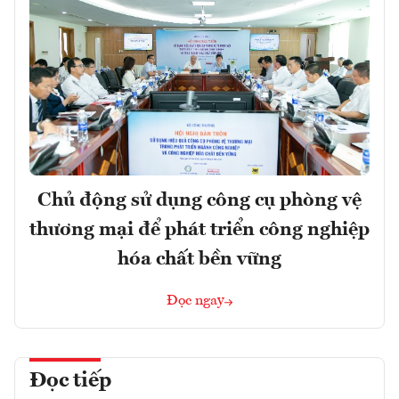
Chủ động sử dụng công cụ phòng vệ
thương mại để phát triển công nghiệp
hóa chất bền vững
Đọc ngay
Đọc tiếp