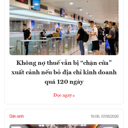
Không nợ thuế vẫn bị “chặn cửa”
xuất cảnh nếu bỏ địa chỉ kinh doanh
quá 120 ngày
Đọc ngay
Dân sinh
19:08, 07/08/2026