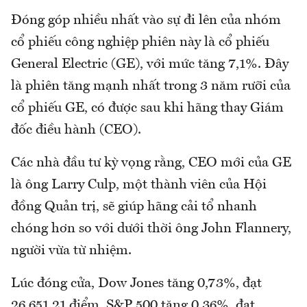
Đóng góp nhiều nhất vào sự đi lên của nhóm
cổ phiếu công nghiệp phiên này là cổ phiếu
General Electric (GE), với mức tăng 7,1%. Đây
là phiên tăng mạnh nhất trong 3 năm rưỡi của
cổ phiếu GE, có được sau khi hãng thay Giám
đốc điều hành (CEO).
Các nhà đầu tư kỳ vọng rằng, CEO mới của GE
là ông Larry Culp, một thành viên của Hội
đồng Quản trị, sẽ giúp hãng cải tổ nhanh
chóng hơn so với dưới thời ông John Flannery,
người vừa từ nhiệm.
Lúc đóng cửa, Dow Jones tăng 0,73%, đạt
26,651,21 điểm. S&P 500 tăng 0,36%, đạt