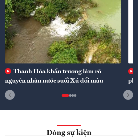
Thanh Hóa khẩn trương làm rõ
nguyên nhân nước suối Xú đổi màu
phí
Dòng sự kiện