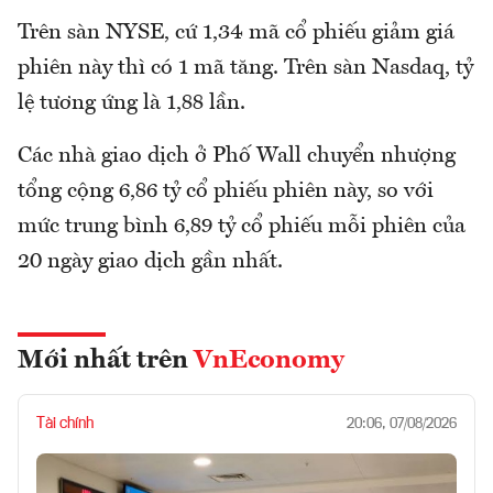
Trên sàn NYSE, cứ 1,34 mã cổ phiếu giảm giá
phiên này thì có 1 mã tăng. Trên sàn Nasdaq, tỷ
lệ tương ứng là 1,88 lần.
Các nhà giao dịch ở Phố Wall chuyển nhượng
tổng cộng 6,86 tỷ cổ phiếu phiên này, so với
mức trung bình 6,89 tỷ cổ phiếu mỗi phiên của
20 ngày giao dịch gần nhất.
Mới nhất trên
VnEconomy
Tài chính
20:06, 07/08/2026