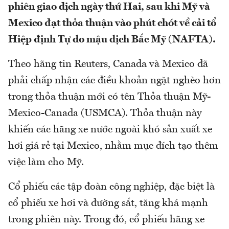
phiên giao dịch ngày thứ Hai, sau khi Mỹ và
Mexico đạt thỏa thuận vào phút chót về cải tổ
Hiệp định Tự do mậu dịch Bắc Mỹ (NAFTA).
Theo hãng tin Reuters, Canada và Mexico đã
phải chấp nhận các điều khoản ngặt nghèo hơn
trong thỏa thuận mới có tên Thỏa thuận Mỹ-
Mexico-Canada (USMCA). Thỏa thuận này
khiến các hãng xe nước ngoài khó sản xuất xe
hơi giá rẻ tại Mexico, nhằm mục đích tạo thêm
việc làm cho Mỹ.
Cổ phiếu các tập đoàn công nghiệp, đặc biệt là
cổ phiếu xe hơi và đường sắt, tăng khá mạnh
trong phiên này. Trong đó, cổ phiếu hãng xe