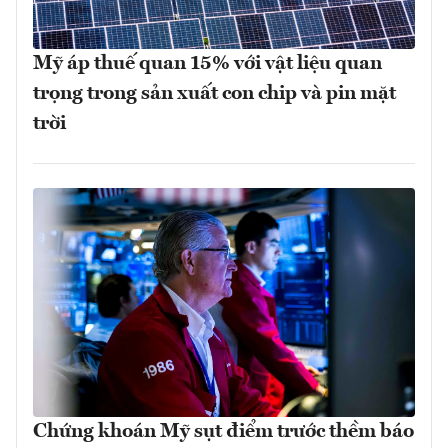
Mỹ áp thuế quan 15% với vật liệu quan
trọng trong sản xuất con chip và pin mặt
trời
Chứng khoán Mỹ sụt điểm trước thềm báo