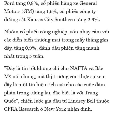
Ford tăng 0,8%, cổ phiếu hãng xe General
Motors (GM) tăng 1,6%, cổ phiếu công ty
đường sắt Kansas City Southern tăng 2,9%.
Nhóm cổ phiếu công nghiệp, vốn nhạy cảm với
các diễn biến thương mại trong mấy tháng gần
đây, tăng 0,9%, đánh dấu phiên tăng mạnh
nhất trong 5 tuần.
"Đây là tin tốt không chỉ cho NAFTA và Bắc
Mỹ nói chung, mà thị trường còn thực sự xem
đây là một tín hiệu tích cực cho các cuộc đàm
phán trong tương lai, đặc biệt là với Trung
Quốc", chiến lược gia đầu tư Lindsey Bell thuộc
CFRA Research ở New York nhận định.