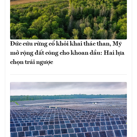
Đức cứu rừng cổ khỏi khai thác than, Mỹ
mở rộng đất công cho khoan dầu: Hai lựa
chọn trái ngược