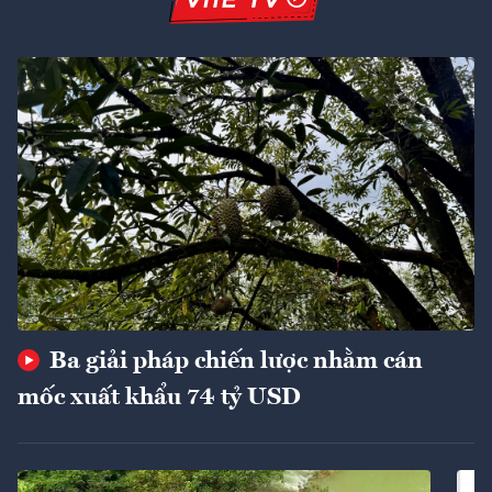
Ba giải pháp chiến lược nhằm cán
mốc xuất khẩu 74 tỷ USD