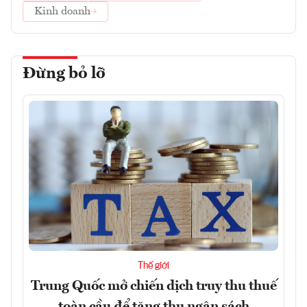
Kinh doanh
Đừng bỏ lỡ
Thế giới
Trung Quốc mở chiến dịch truy thu thuế
toàn cầu để tăng thu ngân sách