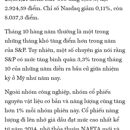
2.924,59 điểm. Chỉ số Nasdaq giảm 0,11%, còn
8.037,3 điểm.
Tháng 10 hàng năm thường là một trong
những tháng khó tăng điểm hơn trong năm
của S&P. Tuy nhiên, một số chuyên gia nói rằng
S&P có mức tăng bình quân 3,3% trong tháng
10 của những năm diễn ra bầu cử giữa nhiệm
kỳ ở Mỹ như năm nay.
Ngoài nhóm công nghiệp, nhóm cổ phiếu
nguyên vật liệu cơ bản và năng lượng cũng tăng
hơn 1% mỗi nhóm phiên này. Cổ phiếu năng
lượng đi lên nhờ giá dầu đạt mức cao nhất kể
từ năm 2014, nhờ thỏa thuận NAFTA mới và