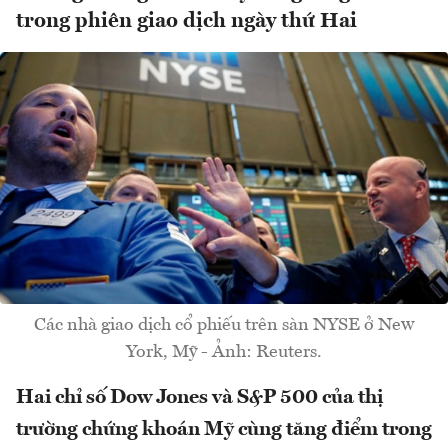
trong phiên giao dịch ngày thứ Hai
Các nhà giao dịch cổ phiếu trên sàn NYSE ở New
York, Mỹ - Ảnh: Reuters.
Hai chỉ số Dow Jones và S&P 500 của thị
trường chứng khoán Mỹ cùng tăng điểm trong