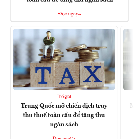
Đọc ngay
Thế giới
Trung Quốc mở chiến dịch truy
Mỹ 
thu thuế toàn cầu để tăng thu
ngân sách
Đọc ngay