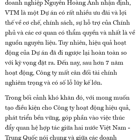
doanh nghiệp Nguyễn Hoàng Anh nhận định,
VTM là một Dự án có rất nhiều ưu đãi và lợi
thế về cơ chế, chính sách, sự hỗ trợ của Chính
phủ và các cơ quan có thẩm quyền và nhất là về
nguồn nguyên liệu. Tuy nhiên, hiệu quả hoạt
động của Dự án đã đi ngược lại hoàn toàn so
với kỳ vọng đặt ra. Đến nay, sau hơn 7 năm
hoạt động, Công ty mất cân đối tài chính
nghiêm trọng và có số lỗ lũy kế lớn.
Trong bối cảnh khó khăn đó, với mong muốn
tạo điều kiện cho Công ty hoạt động hiệu quả,
phát triển bền vững, góp phần vào việc thúc
đẩy quan hệ hợp tác giữa hai nước Việt Nam -
Trung Quốc nói chung và giữa các doanh