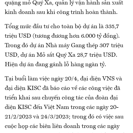
quặng mỏ Quý Xa, quản lý vận hành sản xuất
kinh doanh sau khi công trình hoàn thành.
Tổng mức đầu tư cho toàn bộ dự án là 335,7
triệu USD (tương đương hơn 6.000 tỷ đồng).
Trong đó dự án Nhà máy Gang thép 307 triệu
USD, dự án Mỏ sắt Quý Xa 28,7 triệu USD.
Hiện dự án đang gánh lỗ hàng ngàn tỷ.
Tại buổi làm việc ngày 20/4, đại diện VNS và
đại diện KISC đã báo cáo về các công việc đã
triển khai sau chuyến công tác của đoàn đại
diện KISC đến Việt Nam trong các ngày 20-
21/2/2023 và 24/3/2023; trong đó có việc sau
cuộc họp các biên liên doanh trong các ngày