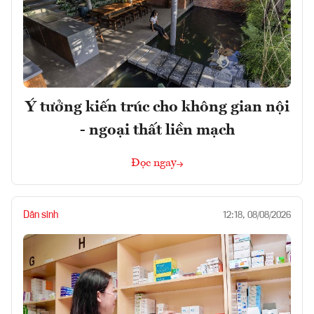
Ý tưởng kiến trúc cho không gian nội
- ngoại thất liền mạch
Đọc ngay
Dân sinh
12:18, 08/08/2026