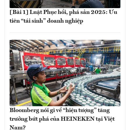
[Bài 1] Luật Phục hồi, phá sản 2025: Ưu
tiên “tái sinh” doanh nghiệp
Bloomberg nói gì về “hiện tượng” tăng
trưởng bứt phá của HEINEKEN tại Việt
Nam?