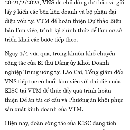
20-21/2/2023, VNS đã chủ động dự thảo và gửi
lấy ý kiến các bên liên doanh và bộ phận đại
diện vốn tại VTM để hoàn thiện Dự thảo Biên
bản làm việc, trình ký chính thức để làm cơ sở
triển khai các bước tiếp theo.
Ngày 4/4 vừa qua, trong khuôn khổ chuyến
công tác của Bí thư Đảng ủy Khối Doanh
nghiệp Trung ương tại Lào Cai, Tổng giám đốc
VNS tiếp tục có buổi làm việc với đại diện của
KISC tại VTM để thúc đẩy quá trình hoàn
thiện Đề án tái cơ cấu và Phương án khôi phục
sản xuất kinh doanh của VTM.
Hiện nay, đoàn công tác của KISC đang tích