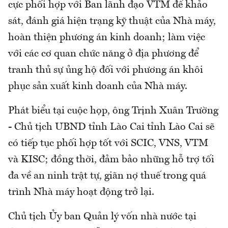
cực phối hợp với Ban lãnh đạo VTM để khảo
sát, đánh giá hiện trạng kỹ thuật của Nhà máy,
hoàn thiện phương án kinh doanh; làm việc
với các cơ quan chức năng ở địa phương để
tranh thủ sự ủng hộ đối với phương án khôi
phục sản xuất kinh doanh của Nhà máy.
Phát biểu tại cuộc họp, ông Trịnh Xuân Trường
- Chủ tịch UBND tỉnh Lào Cai tỉnh Lào Cai sẽ
có tiếp tục phối hợp tốt với SCIC, VNS, VTM
và KISC; đồng thời, đảm bảo những hỗ trợ tối
đa về an ninh trật tự, giãn nợ thuế trong quá
trình Nhà máy hoạt động trở lại.
Chủ tịch Ủy ban Quản lý vốn nhà nước tại