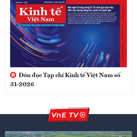
Đón đọc Tạp chí Kinh tế Việt Nam số
31-2026