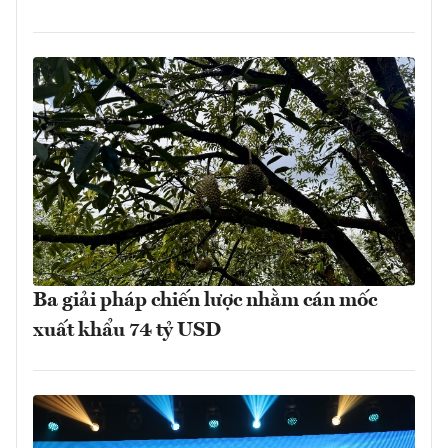
Ba giải pháp chiến lược nhằm cán mốc
xuất khẩu 74 tỷ USD