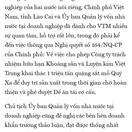
nghiệp của hai nước nói riêng, Chính phủ Việt
Nam, tỉnh Lào Cai và Ủy ban Quản lý vốn nhà
nước tại doanh nghiệp đã dành cho VTM nhiều
sự quan tâm, hỗ trợ rất lớn, trong đó phải kể
đến việc thông qua Nghị quyết số 164/NQ-CP
của Chính phủ: Về việc cho phép Công ty trách
nhiệm hữu hạn Khoáng sản và Luyện kim Việt
Trung khai thác 1 triệu tấn quặng sắt mỏ Quý
Xa để duy trì sản xuất trong thời gian chờ hoàn
thiện và phê duyệt Đề án tái cơ cấu.
Chủ tịch Ủy ban Quản lý vốn nhà nước tại
doanh nghiệp cũng đề nghị các bên liên doanh
khẩn trương thảo luận, đạt được thống nhất