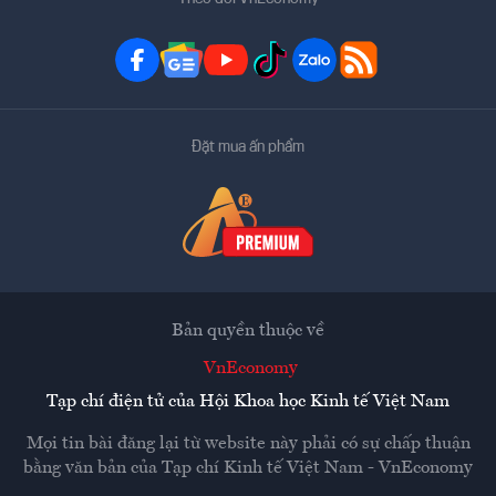
Đặt mua ấn phẩm
Bản quyền thuộc về
VnEconomy
Tạp chí điện tử của Hội Khoa học Kinh tế Việt Nam
Mọi tin bài đăng lại từ website này phải có sự chấp thuận
bằng văn bản của
Tạp chí Kinh tế Việt Nam - VnEconomy