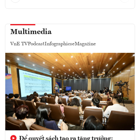
Multimedia
VnE TV
Podcast
Infographics
eMagazine
Để quyết sách tạo ra tăng trưởng: