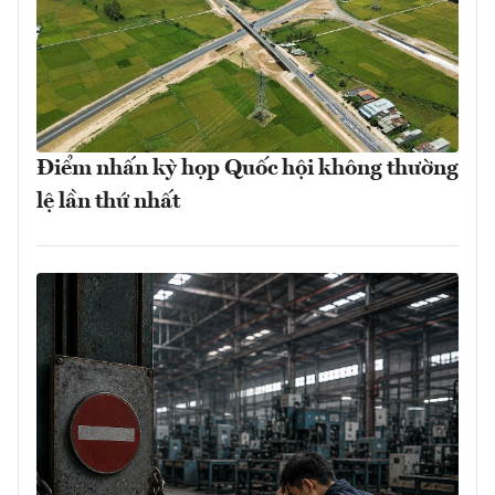
Điểm nhấn kỳ họp Quốc hội không thường
lệ lần thứ nhất