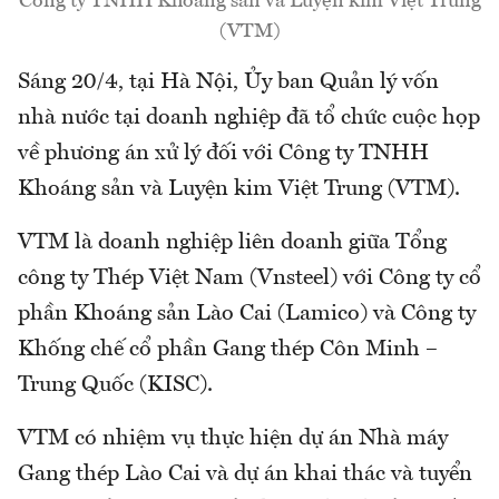
Công ty TNHH Khoáng sản và Luyện kim Việt Trung
(VTM)
Sáng 20/4, tại Hà Nội, Ủy ban Quản lý vốn
nhà nước tại doanh nghiệp đã tổ chức cuộc họp
về phương án xử lý đối với Công ty TNHH
Khoáng sản và Luyện kim Việt Trung (VTM).
VTM là doanh nghiệp liên doanh giữa Tổng
công ty Thép Việt Nam (Vnsteel) với Công ty cổ
phần Khoáng sản Lào Cai (Lamico) và Công ty
Khống chế cổ phần Gang thép Côn Minh –
Trung Quốc (KISC).
VTM có nhiệm vụ thực hiện dự án Nhà máy
Gang thép Lào Cai và dự án khai thác và tuyển