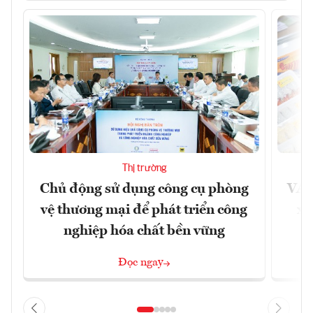
Thị trường
Chủ động sử dụng công cụ phòng
VAS
vệ thương mại để phát triển công
xu
nghiệp hóa chất bền vững
Đọc ngay