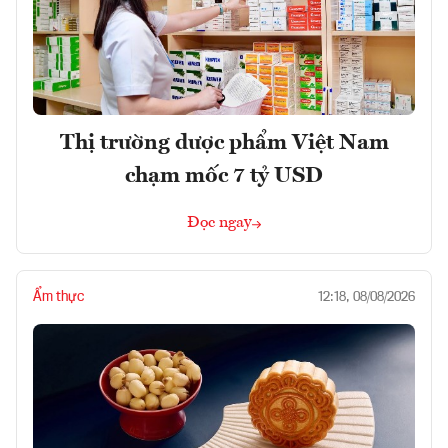
Thị trường dược phẩm Việt Nam
chạm mốc 7 tỷ USD
Đọc ngay
Ẩm thực
12:18, 08/08/2026