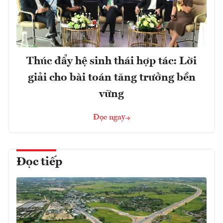
Thúc đẩy hệ sinh thái hợp tác: Lời
giải cho bài toán tăng trưởng bền
vững
Đọc ngay
Đọc tiếp