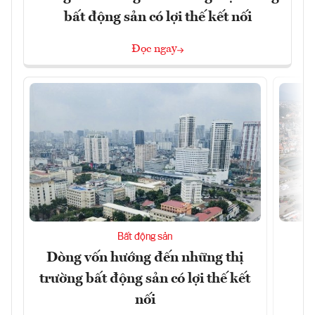
bất động sản có lợi thế kết nối
Đọc ngay
Bất động sản
Dòng vốn hướng đến những thị
Q
trường bất động sản có lợi thế kết
h
nối