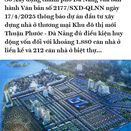
hành Văn bản số 2177/SXD-QLNN ngày
17/4/2025 thông báo dự án đầu tư xây
dựng nhà ở thương mại Khu đô thị mới
Thuận Phước - Đà Nẵng đủ điều kiện huy
dộng vốn đối với khoảng 1.880 căn nhà ở
liền kề và 212 căn nhà ở biệt thự...