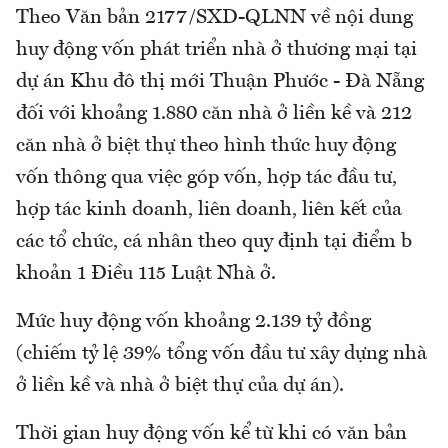
Theo Văn bản 2177/SXD-QLNN về nội dung
huy động vốn phát triển nhà ở thương mại tại
dự án Khu đô thị mới Thuận Phước - Đà Nẵng
đối với khoảng 1.880 căn nhà ở liền kề và 212
căn nhà ở biệt thự theo hình thức huy động
vốn thông qua việc góp vốn, hợp tác đầu tư,
hợp tác kinh doanh, liên doanh, liên kết của
các tổ chức, cá nhân theo quy định tại điểm b
khoản 1 Điều 115 Luật Nhà ở.
Mức huy động vốn khoảng 2.139 tỷ đồng
(chiếm tỷ lệ 39% tổng vốn đầu tư xây dựng nhà
ở liền kề và nhà ở biệt thự của dự án).
Thời gian huy động vốn kể từ khi có văn bản