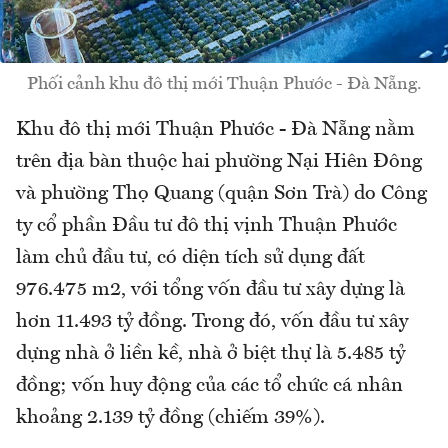
Phối cảnh khu đô thị mới Thuận Phước - Đà Nẵng.
Khu đô thị mới Thuận Phước - Đà Nẵng nằm
trên địa bàn thuộc hai phường Nại Hiên Đông
và phường Thọ Quang (quận Sơn Trà) do Công
ty cổ phần Đầu tư đô thị vịnh Thuận Phước
làm chủ đầu tư, có diện tích sử dụng đất
976.475 m2, với tổng vốn đầu tư xây dựng là
hơn 11.493 tỷ đồng. Trong đó, vốn đầu tư xây
dựng nhà ở liền kề, nhà ở biệt thự là 5.485 tỷ
đồng; vốn huy động của các tổ chức cá nhân
khoảng 2.139 tỷ đồng (chiếm 39%).