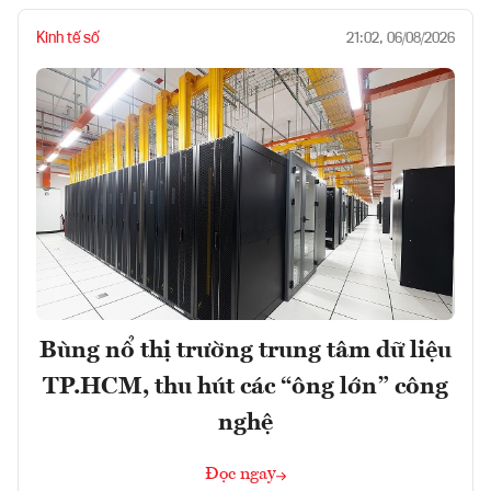
Kinh tế số
21:02, 06/08/2026
Bùng nổ thị trường trung tâm dữ liệu
TP.HCM, thu hút các “ông lớn” công
nghệ
Đọc ngay