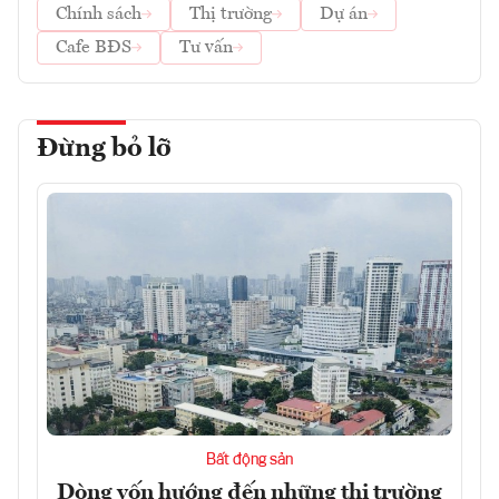
Chính sách
Thị trường
Dự án
Cafe BĐS
Tư vấn
Đừng bỏ lỡ
Bất động sản
Dòng vốn hướng đến những thị trường