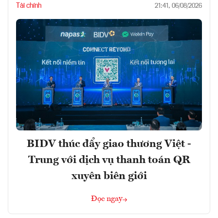
Tài chính
21:41, 06/08/2026
BIDV thúc đẩy giao thương Việt -
Trung với dịch vụ thanh toán QR
xuyên biên giới
Đọc ngay