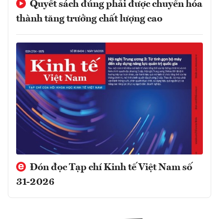
Quyết sách đúng phải được chuyển hóa
thành tăng trưởng chất lượng cao
Đón đọc Tạp chí Kinh tế Việt Nam số
31-2026