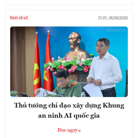
Kinh tế số
21:01, 06/08/2026
Thủ tướng chỉ đạo xây dựng Khung
an ninh AI quốc gia
Đọc ngay