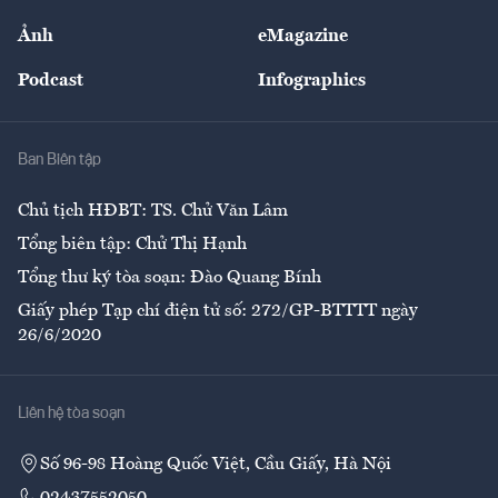
Sự kiện
Nhân lực
Ảnh
eMagazine
Đẹp +
An sinh
Podcast
Infographics
Giải trí
Y tế
Nhà
Ban Biên tập
Ẩm thực
Chủ tịch HĐBT: TS. Chử Văn Lâm
Tổng biên tập: Chử Thị Hạnh
Tổng thư ký tòa soạn: Đào Quang Bính
Giấy phép Tạp chí điện tử số: 272/GP-BTTTT ngày
26/6/2020
Liên hệ tòa soạn
Số 96-98 Hoàng Quốc Việt, Cầu Giấy, Hà Nội
02437552050