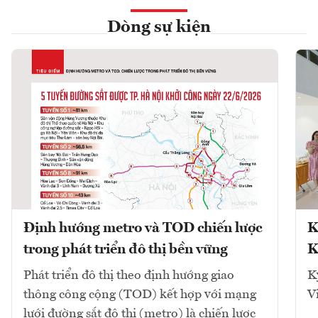
Dòng sự kiện
Định hướng metro và TOD chiến lược
K
trong phát triển đô thị bền vững
K
Phát triển đô thị theo định hướng giao
K
thông công cộng (TOD) kết hợp với mạng
V
lưới đường sắt đô thị (metro) là chiến lược