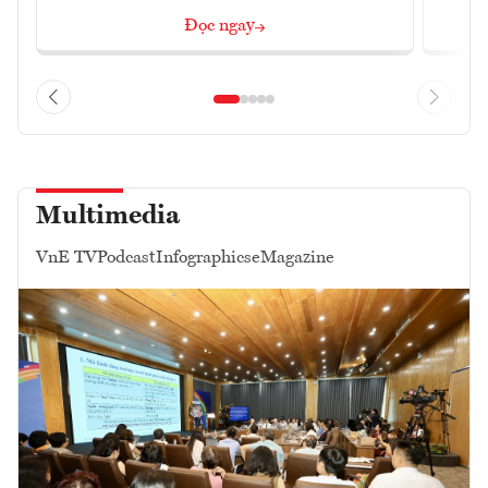
Đọc ngay
Multimedia
VnE TV
Podcast
Infographics
eMagazine