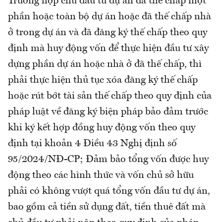
Trường hợp chủ đầu tư dự án đã thế chấp một
phần hoặc toàn bộ dự án hoặc đã thế chấp nhà
ở trong dự án và đã đăng ký thế chấp theo quy
định mà huy động vốn để thực hiện đầu tư xây
dựng phần dự án hoặc nhà ở đã thế chấp, thì
phải thực hiện thủ tục xóa đăng ký thế chấp
hoặc rút bớt tài sản thế chấp theo quy định của
pháp luật về đăng ký biện pháp bảo đảm trước
khi ký kết hợp đồng huy động vốn theo quy
định tại khoản 4 Điều 43 Nghị định số
95/2024/NĐ-CP; Đảm bảo tổng vốn được huy
động theo các hình thức và vốn chủ sở hữu
phải có không vượt quá tổng vốn đầu tư dự án,
bao gồm cả tiền sử dụng đất, tiền thuê đất mà