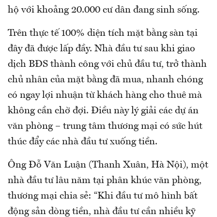
hộ với khoảng 20.000 cư dân đang sinh sống.
Trên thực tế 100% diện tích mặt bằng sàn tại
đây đã được lấp đầy. Nhà đầu tư sau khi giao
dịch BĐS thành công với chủ đầu tư, trở thành
chủ nhân của mặt bằng đã mua, nhanh chóng
có ngay lợi nhuận từ khách hàng cho thuê mà
không cần chờ đợi. Điều này lý giải các dự án
văn phòng – trung tâm thương mại có sức hút
thúc đẩy các nhà đầu tư xuống tiền.
Ông Đỗ Văn Luận (Thanh Xuân, Hà Nội), một
nhà đầu tư lâu năm tại phân khúc văn phòng,
thương mại chia sẻ: “Khi đầu tư mô hình bất
động sản dòng tiền, nhà đầu tư cần nhiều kỹ