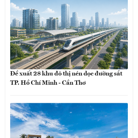
Đề xuất 28 khu đô thị nén dọc đường sắt
TP. Hồ Chí Minh - Cần Thơ