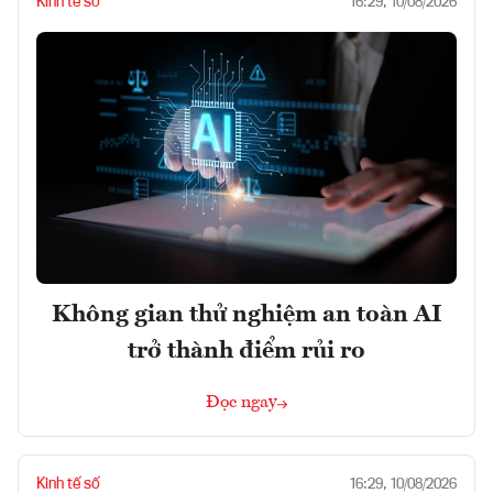
Kinh tế số
16:29, 10/08/2026
Không gian thử nghiệm an toàn AI
trở thành điểm rủi ro
Đọc ngay
Kinh tế số
16:29, 10/08/2026