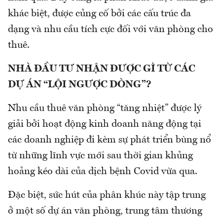
khác biệt, được củng cố bởi các cấu trúc đa
dạng và nhu cầu tích cực đối với văn phòng cho
thuê.
NHÀ ĐẦU TƯ NHẬN ĐƯỢC GÌ TỪ CÁC
DỰ ÁN “LỘI NGƯỢC DÒNG”?
Nhu cầu thuê văn phòng “tăng nhiệt” được lý
giải bởi hoạt động kinh doanh năng động tại
các doanh nghiệp đi kèm sự phát triển bùng nổ
từ những lĩnh vực mới sau thời gian khủng
hoảng kéo dài của dịch bệnh Covid vừa qua.
Đặc biệt, sức hút của phân khúc này tập trung
ở một số dự án văn phòng, trung tâm thương