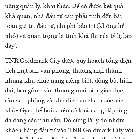
năng quản lý, khai thác. Để có được kết quả
khả quan, nhà đầu tư cần phải tính đến bài
toán giá trị đầu tư, chi phí bảo trì (không hề
nhỏ) và quan trọng là tính khả thi của tỷ lệ lấp
đầy”.
TNR Goldmark City được quy hoạch tổng diện
tích mặt sàn văn phòng, thương mại thành
những khu chức năng riêng biệt, đồng bộ, hiện
đại, bao gồm: sàn thương mại, sàn giáo dục,
sàn văn phòng và khu dịch vụ chăm sóc sức
khỏe Gym, bể bơi… nên có khả năng đáp ứng
đa dạng các nhu cầu. Đó cũng là lý do nhóm
khách hàng đầu tư vào TNR Goldmark City với