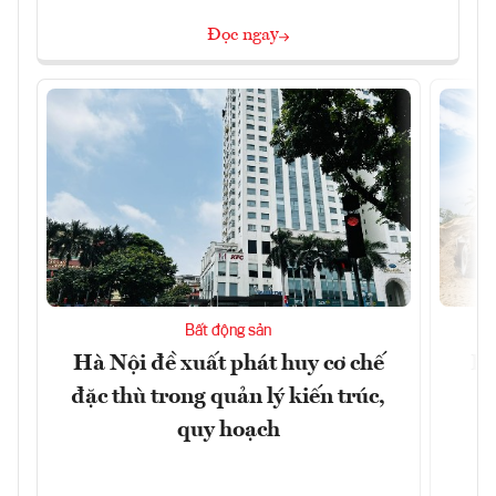
Đọc ngay
Bất động sản
Hà Nội đề xuất phát huy cơ chế
Hà
đặc thù trong quản lý kiến trúc,
p
quy hoạch