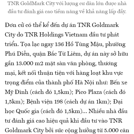
TNR GoldMark City với lượng cư dân lớn được nhà
đầu tư đánh giá cao tiềm năng về khả năng lấp đầy.
Đơn cử có thể kể đến dự án TNR Goldmark
City do TNR Holdings Vietnam đầu tư phát
triển. Tọa lạc ngay 136 Hồ Tùng Mậu, phường
Phú Diễn, quận Bắc Từ Liêm, dự án này sở hữu
gần 13.000 m2 mặt sàn văn phòng, thương
mại, kết nối thuận tiện với hàng loạt khu vực
trọng điểm của thành phố Hà Nội như: Bến xe
Mỹ Đình (cách đó 1,5km); Pico Plaza (cách đó
1,5km); Bệnh viện 198 (cách dự án 1km); Đại
học Quốc gia (cách đó 1,5km)… Nhiều nhà đầu
tư đánh giá cao hiệu quả khi đầu tư vào TNR
Goldmark City bởi sức cộng hưởng từ 5.000 căn