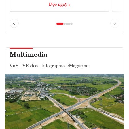
Đọc ngay
Multimedia
VnE TV
Podcast
Infographics
eMagazine