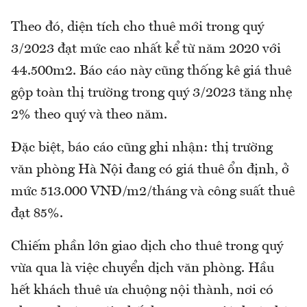
Theo đó, diện tích cho thuê mới trong quý
3/2023 đạt mức cao nhất kể từ năm 2020 với
44.500m2. Báo cáo này cũng thống kê giá thuê
gộp toàn thị trường trong quý 3/2023 tăng nhẹ
2% theo quý và theo năm.
Đặc biệt, báo cáo cũng ghi nhận: thị trường
văn phòng Hà Nội đang có giá thuê ổn định, ở
mức 513.000 VNĐ/m2/tháng và công suất thuê
đạt 85%.
Chiếm phần lớn giao dịch cho thuê trong quý
vừa qua là việc chuyển dịch văn phòng. Hầu
hết khách thuê ưa chuộng nội thành, nơi có