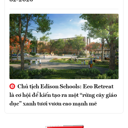
32-2026
Chủ tịch Edison Schools: Eco Retreat
là cơ hội để kiến tạo ra một “rừng cây giáo
dục” xanh tươi vươn cao mạnh mẽ