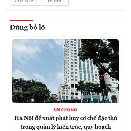
Cafe BĐS
Tư vấn
Đừng bỏ lỡ
Bất động sản
Hà Nội đề xuất phát huy cơ chế đặc thù
trong quản lý kiến trúc, quy hoạch