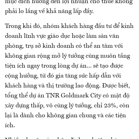
mục đích hướng đến lợi nhuận cho thuê không
phải lo lắng về khả năng lấp đầy.
Trong khi đó, nhóm khách hàng đầu tư để kinh
doanh lĩnh vực giáo dục hoặc làm sàn văn
phòng, trụ sở kinh doanh có thể an tâm với
không gian rộng mở lý tưởng cùng muôn tầng
tiện ích ngay trong lòng dự án… sẽ tạo được
cộng hưởng, từ đó gia tăng sức hấp dẫn với
khách hàng và thị trường lao động. Được biết,
tổng thể dự án TNR Goldmark City có mật độ
xây dựng thấp, vô cùng lý tưởng, chỉ 23%, còn
lại là dành cho không gian chung và các tiện
ích.