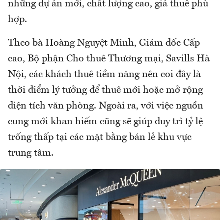
những dự án mới, chất lượng cao, giá thuê phù
hợp.
Theo bà Hoàng Nguyệt Minh, Giám đốc Cấp
cao, Bộ phận Cho thuê Thương mại, Savills Hà
Nội, các khách thuê tiềm năng nên coi đây là
thời điểm lý tưởng để thuê mới hoặc mở rộng
diện tích văn phòng. Ngoài ra, với việc nguồn
cung mới khan hiếm cũng sẽ giúp duy trì tỷ lệ
trống thấp tại các mặt bằng bán lẻ khu vực
trung tâm.