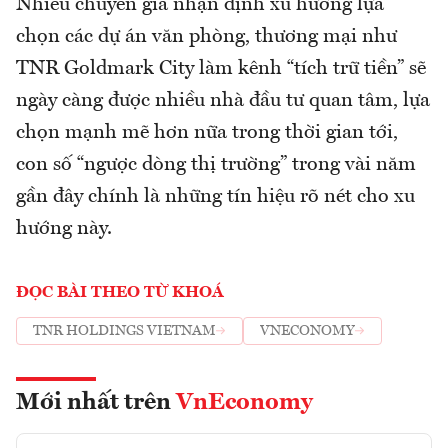
Nhiều chuyên gia nhận định xu hướng lựa
chọn các dự án văn phòng, thương mại như
TNR Goldmark City làm kênh “tích trữ tiền” sẽ
ngày càng được nhiều nhà đầu tư quan tâm, lựa
chọn mạnh mẽ hơn nữa trong thời gian tới,
con số “ngược dòng thị trường” trong vài năm
gần đây chính là những tín hiệu rõ nét cho xu
hướng này.
ĐỌC BÀI THEO TỪ KHOÁ
TNR HOLDINGS VIETNAM
VNECONOMY
Mới nhất trên
VnEconomy