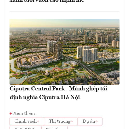
xanh tươi vươn cao mạnh mẽ
Ciputra Central Park - Mảnh ghép tái
định nghĩa Ciputra Hà Nội
Xem thêm
Chính sách
Thị trường
Dự án