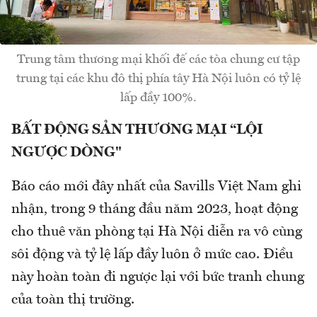
Trung tâm thương mại khối đế các tòa chung cư tập
trung tại các khu đô thị phía tây Hà Nội luôn có tỷ lệ
lấp đầy 100%.
BẤT ĐỘNG SẢN THƯƠNG MẠI “LỘI
NGƯỢC DÒNG"
Báo cáo mới đây nhất của Savills Việt Nam ghi
nhận, trong 9 tháng đầu năm 2023, hoạt động
cho thuê văn phòng tại Hà Nội diễn ra vô cùng
sôi động và tỷ lệ lấp đầy luôn ở mức cao. Điều
này hoàn toàn đi ngược lại với bức tranh chung
của toàn thị trường.