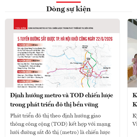
Dòng sự kiện
Định hướng metro và TOD chiến lược
K
trong phát triển đô thị bền vững
K
Phát triển đô thị theo định hướng giao
K
thông công cộng (TOD) kết hợp với mạng
V
lưới đường sắt đô thị (metro) là chiến lược