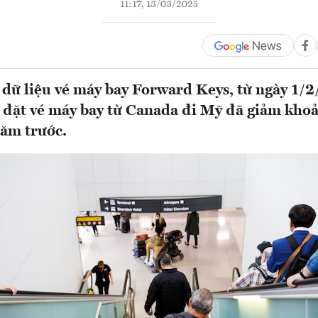
11:17, 13/03/2025
 dữ liệu vé máy bay Forward Keys, từ ngày 1/
g đặt vé máy bay từ Canada đi Mỹ đã giảm kho
năm trước.