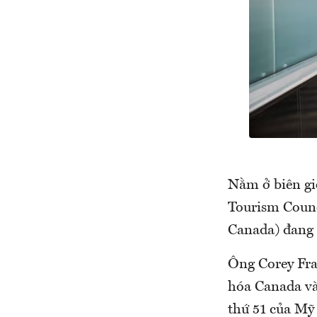
Nằm ở biên gi
Tourism Counc
Canada) đang 
Ông Corey Fra
hóa Canada và
thứ 51 của Mỹ 