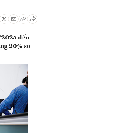
2/2025 đến
ảng 20% so