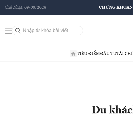
Chủ Nhật, 09/08/2026
CHỨNG KHOÁN
TIÊU ĐIỂM
ĐẦU TƯ
TÀI CH
Du khác