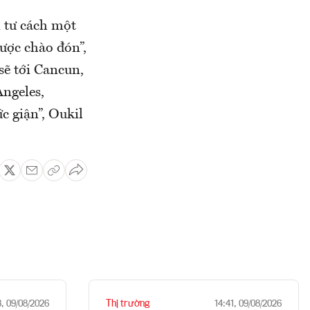
i tư cách một
ược chào đón”,
 sẽ tới Cancun,
Angeles,
c giận”, Oukil
Thị trường
3, 09/08/2026
14:41, 09/08/2026