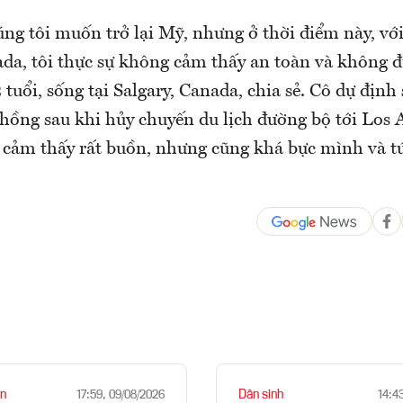
ng tôi muốn trở lại Mỹ, nhưng ở thời điểm này, vớ
da, tôi thực sự không cảm thấy an toàn và không đ
 tuổi, sống tại Salgary, Canada, chia sẻ. Cô dự định
hồng sau khi hủy chuyến du lịch đường bộ tới Los 
 cảm thấy rất buồn, nhưng cũng khá bực mình và tứ
n
Dân sinh
17:59, 09/08/2026
14:4