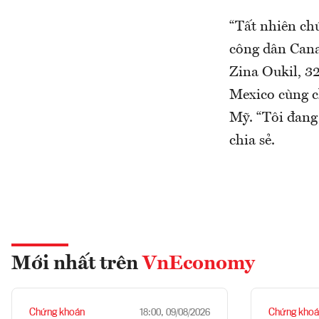
“Tất nhiên chú
công dân Cana
Zina Oukil, 32
Mexico cùng c
Mỹ. “Tôi đang
chia sẻ.
Mới nhất trên
VnEconomy
Chứng khoán
Chứng khoá
18:00, 09/08/2026