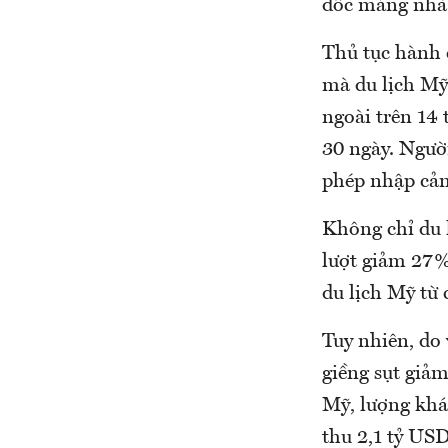
đốc mảng nhà 
Thủ tục hành
mà du lịch Mỹ
ngoài trên 14 
30 ngày. Ngườ
phép nhập cản
Không chỉ du 
lượt giảm 27%
du lịch Mỹ từ
Tuy nhiên, do 
giềng sụt giả
Mỹ, lượng khá
thu 2,1 tỷ USD