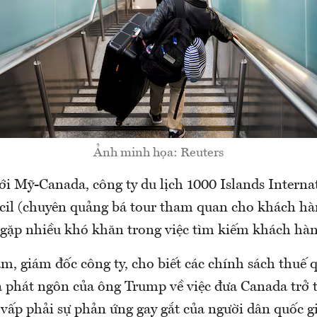
Ảnh minh họa: Reuters
ới Mỹ-Canada, công ty du lịch 1000 Islands Interna
il (chuyên quảng bá tour tham quan cho khách h
gặp nhiều khó khăn trong việc tìm kiếm khách hàn
m, giám đốc công ty, cho biết các chính sách thuế 
 phát ngôn của ông Trump về việc đưa Canada trở
vấp phải sự phản ứng gay gắt của người dân quốc gi