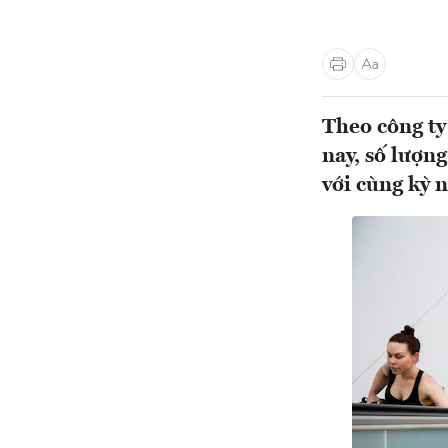
Theo công ty
nay, số lượn
với cùng kỳ 