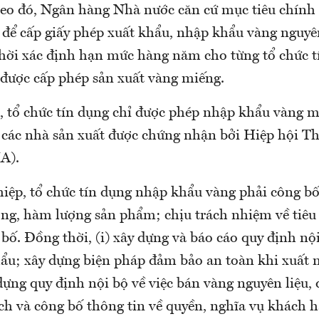
eo đó, Ngân hàng Nhà nước căn cứ mục tiêu chính s
 để cấp giấy phép xuất khẩu, nhập khẩu vàng nguyên
hời xác định hạn mức hàng năm cho từng tổ chức t
được cấp phép sản xuất vàng miếng.
 tổ chức tín dụng chỉ được phép nhập khẩu vàng m
ừ các nhà sản xuất được chứng nhận bởi Hiệp hội Th
A).
iệp, tổ chức tín dụng nhập khẩu vàng phải công bố
ợng, hàm lượng sản phẩm; chịu trách nhiệm về tiêu
bố. Đồng thời, (i) xây dựng và báo cáo quy định nội
ẩu; xây dựng biện pháp đảm bảo an toàn khi xuất
 dựng quy định nội bộ về việc bán vàng nguyên liệu
ch và công bố thông tin về quyền, nghĩa vụ khách 