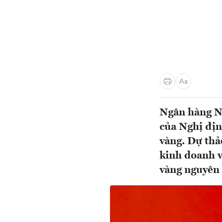
Ngân hàng Nh
của Nghị đị
vàng. Dự thả
kinh doanh v
vàng nguyên l