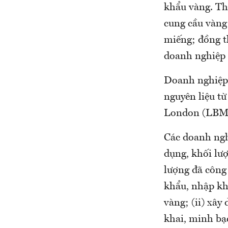
khẩu vàng. Th
cung cầu vàng
miếng; đồng t
doanh nghiệp 
Doanh nghiệp,
nguyên liệu t
London (LBM
Các doanh ngh
dụng, khối lư
lượng đã công 
khẩu, nhập kh
vàng; (ii) xây
khai, minh bạ