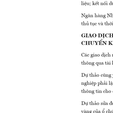
liệu; kết nối 
Ngân hàng Nhà
thủ tục và thờ
GIAO DỊCH
CHUYỂN 
Các giao dịch 
thông qua tài
Dự thảo cũng 
nghiệp phải lậ
thông tin cho
Dự thảo sửa đổ
vàng của ổ ch