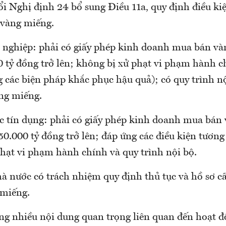
ổi Nghị định 24 bổ sung Điều 11a, quy định điều ki
 vàng miếng.
 nghiệp: phải có giấy phép kinh doanh mua bán và
00 tỷ đồng trở lên; không bị xử phạt vi phạm hành 
g các biện pháp khắc phục hậu quả); có quy trình n
àng miếng.
ức tín dụng: phải có giấy phép kinh doanh mua bán
 50.000 tỷ đồng trở lên; đáp ứng các điều kiện tươn
phạt vi phạm hành chính và quy trình nội bộ.
 nước có trách nhiệm quy định thủ tục và hồ sơ cấ
 miếng.
ng nhiều nội dung quan trọng liên quan đến hoạt 