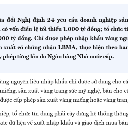
ửa đổi Nghị định 24 yêu cầu doanh nghiệp sản
có vốn điều lệ tối thiểu 1.000 tỷ đồng; tổ chức 
000 tỷ đồng. Chỉ được phép nhập khẩu vàng ngu
n xuất có chứng nhận LBMA, thực hiện theo h
y phép từng lần do Ngân hàng Nhà nước cấp.
àng nguyên liệu nhập khẩu chỉ được sử dụng cho c
miếng, sản xuất vàng trang sức mỹ nghệ, bán cho cá
được cấp phép sản xuất vàng miếng hoặc vàng tran
ệp, tổ chức tín dụng phải cây dựng hệ thống thông 
 xác dữ liệu về xuất nhập khẩu và giao dịch mua bá