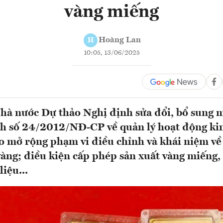
vàng miếng
Hoàng Lan
H
10:05, 13/06/2025
à nước Dự thảo Nghị định sửa đổi, bổ sung m
nh số 24/2012/NĐ-CP về quản lý hoạt động ki
o mở rộng phạm vi điều chỉnh và khái niệm về
àng; điều kiện cấp phép sản xuất vàng miếng
iệu...