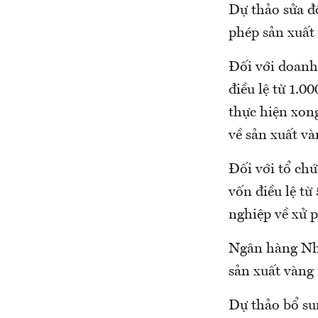
Dự thảo sửa đ
phép sản xuất
Đối với doanh
điều lệ từ 1.0
thực hiện xon
về sản xuất v
Đối với tổ ch
vốn điều lệ từ
nghiệp về xử 
Ngân hàng Nhà
sản xuất vàng
Dự thảo bổ su