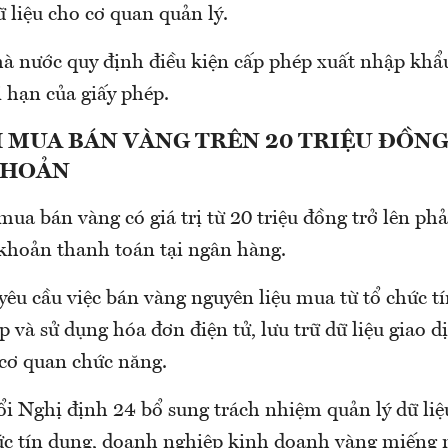
dữ liệu cho cơ quan quản lý.
 nước quy định điều kiện cấp phép xuất nhập khẩu
i hạn của giấy phép.
 MUA BÁN VÀNG TRÊN 20 TRIỆU ĐỒNG
KHOẢN
mua bán vàng có giá trị từ 20 triệu đồng trở lên phả
 khoản thanh toán tại ngân hàng.
yêu cầu việc bán vàng nguyên liệu mua từ tổ chức t
p và sử dụng hóa đơn điện tử, lưu trữ dữ liệu giao d
 cơ quan chức năng.
i Nghị định 24 bổ sung trách nhiệm quản lý dữ liệ
ức tín dụng, doanh nghiệp kinh doanh vàng miếng 