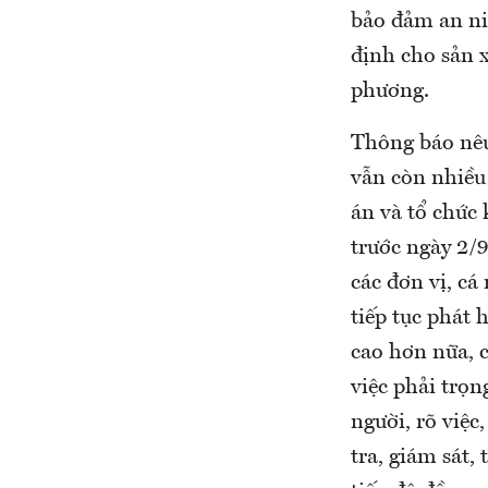
bảo đảm an ni
định cho sản x
phương.
Thông báo nêu
vẫn còn nhiều
án và tổ chức
trước ngày 2/9
các đơn vị, cá
tiếp tục phát 
cao hơn nữa, c
việc phải trọn
người, rõ việc
tra, giám sát,