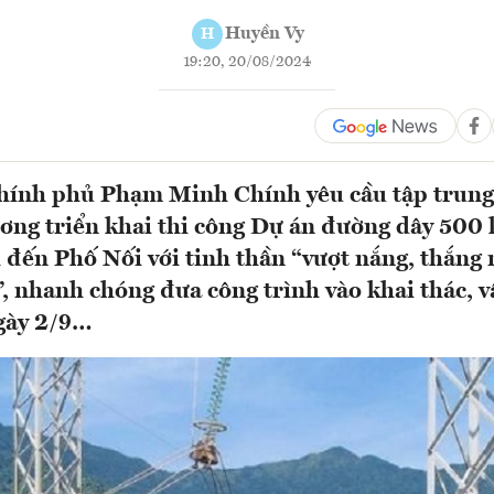
Huyền Vy
H
19:20, 20/08/2024
hính phủ Phạm Minh Chính yêu cầu tập trun
ương triển khai thi công Dự án đường dây 500
đến Phố Nối với tinh thần “vượt nắng, thắng
”, nhanh chóng đưa công trình vào khai thác, 
gày 2/9…