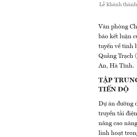
Lễ khánh thành 
Văn phòng Ch
báo kết luận 
tuyến về tình 
Quảng Trạch (
An, Hà Tĩnh.
TẬP TRUN
TIẾN ĐỘ
Dự án đường d
truyền tải điệ
nâng cao năng 
linh hoạt tron