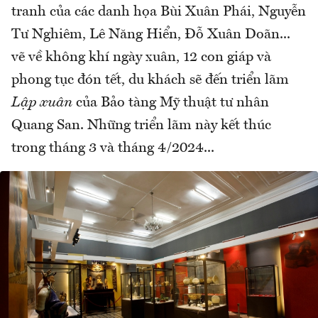
tranh của các danh họa Bùi Xuân Phái, Nguyễn
Tư Nghiêm, Lê Năng Hiển, Đỗ Xuân Doãn...
vẽ về không khí ngày xuân, 12 con giáp và
phong tục đón tết, du khách sẽ đến triển lãm
Lập xuân
của Bảo tàng Mỹ thuật tư nhân
Quang San. Những triển lãm này kết thúc
trong tháng 3 và tháng 4/2024...