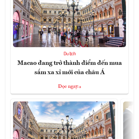
Du lịch
Macao đang trở thành điểm đến mua
sắm xa xỉ mới của châu Á
Đọc ngay