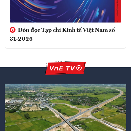
Đón đọc Tạp chí Kinh tế Việt Nam số
31-2026