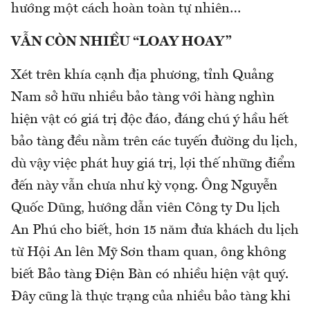
hướng một cách hoàn toàn tự nhiên…
VẪN CÒN NHIỀU “LOAY HOAY”
Xét trên khía cạnh địa phương, tỉnh Quảng
Nam sở hữu nhiều bảo tàng với hàng nghìn
hiện vật có giá trị độc đáo, đáng chú ý hầu hết
bảo tàng đều nằm trên các tuyến đường du lịch,
dù vậy việc phát huy giá trị, lợi thế những điểm
đến này vẫn chưa như kỳ vọng. Ông Nguyễn
Quốc Dũng, hướng dẫn viên Công ty Du lịch
An Phú cho biết, hơn 15 năm đưa khách du lịch
từ Hội An lên Mỹ Sơn tham quan, ông không
biết Bảo tàng Điện Bàn có nhiều hiện vật quý.
Đây cũng là thực trạng của nhiều bảo tàng khi