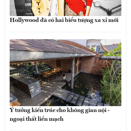
Hollywood đã có hai biểu tượng xa xỉ mới
Ý tưởng kiến trúc cho không gian nội -
ngoại thất liền mạch