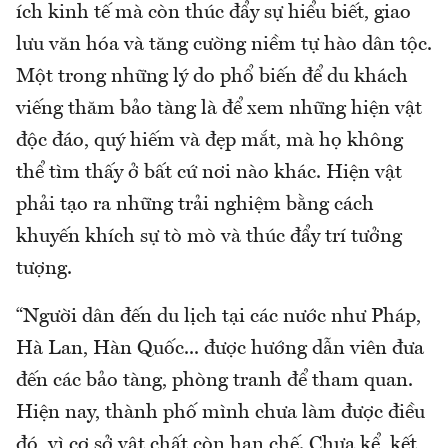
ích kinh tế mà còn thúc đẩy sự hiểu biết, giao
lưu văn hóa và tăng cường niềm tự hào dân tộc.
Một trong những lý do phổ biến để du khách
viếng thăm bảo tàng là để xem những hiện vật
độc đáo, quý hiếm và đẹp mắt, mà họ không
thể tìm thấy ở bất cứ nơi nào khác. Hiện vật
phải tạo ra những trải nghiệm bằng cách
khuyến khích sự tò mò và thúc đẩy trí tưởng
tượng.
“Người dân đến du lịch tại các nước như Pháp,
Hà Lan, Hàn Quốc... được hướng dẫn viên đưa
đến các bảo tàng, phòng tranh để tham quan.
Hiện nay, thành phố mình chưa làm được điều
đó, vì cơ sở vật chất còn hạn chế. Chưa kể, kết