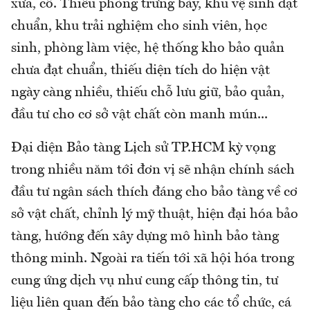
xưa, cổ. Thiếu phòng trưng bày, khu vệ sinh đạt
chuẩn, khu trải nghiệm cho sinh viên, học
sinh, phòng làm việc, hệ thống kho bảo quản
chưa đạt chuẩn, thiếu diện tích do hiện vật
ngày càng nhiều, thiếu chỗ lưu giữ, bảo quản,
đầu tư cho cơ sở vật chất còn manh mún...
Đại diện Bảo tàng Lịch sử TP.HCM kỳ vọng
trong nhiều năm tới đơn vị sẽ nhận chính sách
đầu tư ngân sách thích đáng cho bảo tàng về cơ
sở vật chất, chỉnh lý mỹ thuật, hiện đại hóa bảo
tàng, hướng đến xây dựng mô hình bảo tàng
thông minh. Ngoài ra tiến tới xã hội hóa trong
cung ứng dịch vụ như cung cấp thông tin, tư
liệu liên quan đến bảo tàng cho các tổ chức, cá