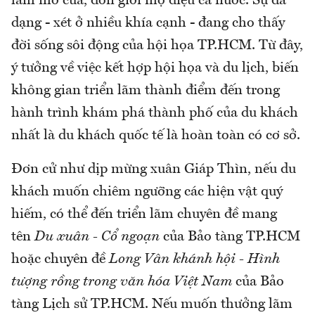
lãm mở cửa, đón giới mộ điệu cả nước. Sự đa
dạng - xét ở nhiều khía cạnh - đang cho thấy
đời sống sôi động của hội họa TP.HCM. Từ đây,
ý tưởng về việc kết hợp hội họa và du lịch, biến
không gian triển lãm thành điểm đến trong
hành trình khám phá thành phố của du khách
nhất là du khách quốc tế là hoàn toàn có cơ sở.
Đơn cử như dịp mừng xuân Giáp Thìn, nếu du
khách muốn chiêm ngưỡng các hiện vật quý
hiếm, có thể đến triển lãm chuyên đề mang
tên
Du xuân - Cổ ngoạn
của Bảo tàng TP.HCM
hoặc chuyên đề
Long Vân khánh hội - Hình
tượng rồng trong văn hóa Việt Nam
của Bảo
tàng Lịch sử TP.HCM. Nếu muốn thưởng lãm