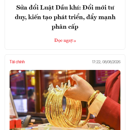
Sửa đổi Luật Dầu khí: Đổi mới tư
duy, kiến tạo phát triển, đẩy mạnh
phân cấp
Đọc ngay
Tài chính
17:22, 08/08/2026