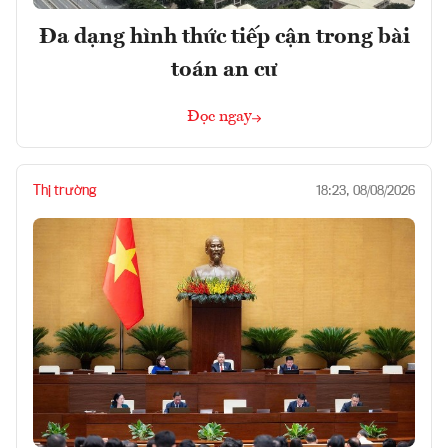
Đa dạng hình thức tiếp cận trong bài
toán an cư
Đọc ngay
Thị trường
18:23, 08/08/2026