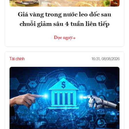
Giá vàng trong nước leo dốc sau
chuỗi giảm sâu 4 tuần liên tiếp
Đọc ngay
Tài chính
16:31, 08/08/2026