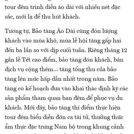
tour đêm trình diễn áo dài với nhiều nét đặc
sắc, mới lạ để thu hút khách.
Tương tự, Bảo tàng Áo Dài cũng đón lượng
khách vào mùa khô, mùa lễ hội tăng gấp hai
đến ba lần so với dịp cuối tuần. Riêng tháng 12
gần lễ Tết cao điểm, bảo tàng đón khách, bán
dịch vụ cộng thêm… tăng tổng thu của bảo
tàng lên mức hấp dẫn nhất trong năm. Bảo
tàng có kế hoạch đưa vào khai thác định kỳ các
sản phẩm tham quan ban đêm để phục vụ du
khách. Mới đây, bảo tàng thí điểm thực hiện
tour đêm biểu diễn đờn ca tài tử, thưởng thức
ẩm thực đặc trưng Nam bộ trong khung cảnh