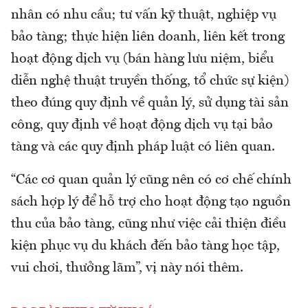
nhân có nhu cầu; tư vấn kỹ thuật, nghiệp vụ
bảo tàng; thực hiện liên doanh, liên kết trong
hoạt động dịch vụ (bán hàng lưu niệm, biểu
diễn nghệ thuật truyền thống, tổ chức sự kiện)
theo đúng quy định về quản lý, sử dụng tài sản
công, quy định về hoạt động dịch vụ tại bảo
tàng và các quy định pháp luật có liên quan.
“Các cơ quan quản lý cũng nên có cơ chế chính
sách hợp lý để hỗ trợ cho hoạt động tạo nguồn
thu của bảo tàng, cũng như việc cải thiện điều
kiện phục vụ du khách đến bảo tàng học tập,
vui chơi, thưởng lãm”, vị này nói thêm.