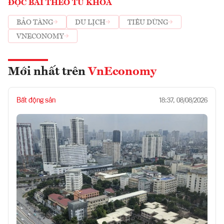
ĐỌC BÀI THEO TỪ KHOÁ
BẢO TÀNG
DU LỊCH
TIÊU DÙNG
VNECONOMY
Mới nhất trên
VnEconomy
Bất động sản
18:37, 08/08/2026