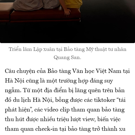
Triển lãm Lập xuân tại Bảo tàng Mỹ thuật tư nhân
Quang San.
Câu chuyện của Bảo tàng Văn học Việt Nam tại
Hà Nội cũng là một trường hợp đáng suy
ngẫm. Từ một địa điểm bị lãng quên trên bản
đồ du lịch Hà Nội, bỗng được các tiktoker “tái
phát hiện”, các video clip tham quan bảo tàng
thu hút được nhiều triệu lượt view, biến việc
tham quan check-in tại bảo tàng trở thành xu