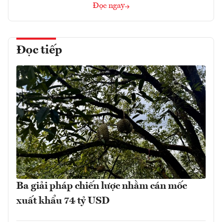
Đọc ngay
Đọc tiếp
Ba giải pháp chiến lược nhằm cán mốc
xuất khẩu 74 tỷ USD