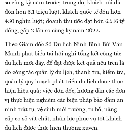
so cùng kỳ năm trước; trong đó, khách nội địa
đón hơn 6,1 triệu lượt, khách quốc tế đón hơn
450 nghìn lượt; doanh thu ước đạt hơn 6.516 tỷ
đồng, gấp 2 lần so cùng kỳ năm 2022.
Theo Giám đốc Sở Du lịch Ninh Bình Bùi Văn
Mạnh phát biểu tại hội nghị tổng kết công tác
du lịch mới đây, để đạt được kết quả nêu trên là
do công tác quản lý du lịch, thanh tra, kiểm tra,
quản lý quy hoạch phát triển du lịch được thực
hiện hiệu quả; việc đôn đốc, hướng dẫn các đơn
vị thực hiện nghiêm các biện pháp bảo đảm an
ninh trật tự, vệ sinh môi trường, tu bổ, nâng
cấp cơ sở vật chất, nhân lực phục vụ tốt khách
du lịch được thực hiện thường xuyên.