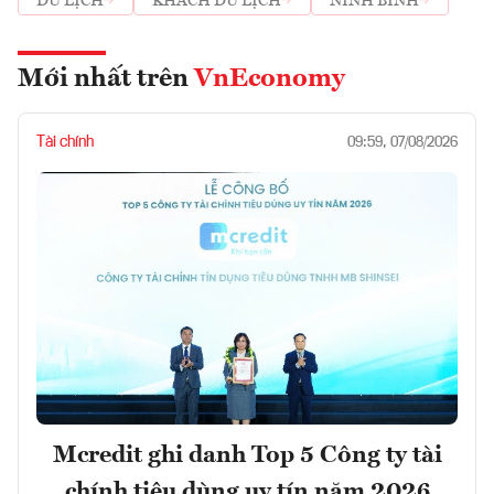
DU LỊCH
KHÁCH DU LỊCH
NINH BÌNH
Mới nhất trên
VnEconomy
Tài chính
09:59, 07/08/2026
Mcredit ghi danh Top 5 Công ty tài
chính tiêu dùng uy tín năm 2026