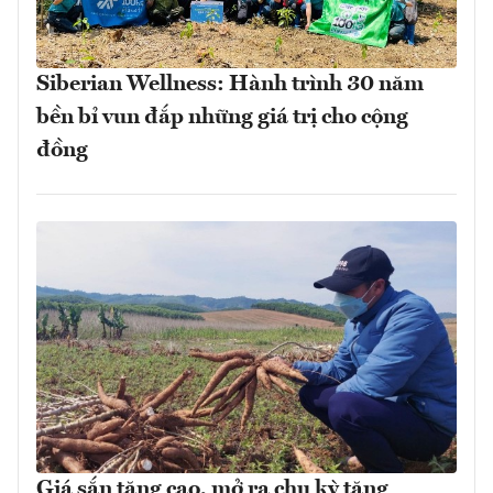
Siberian Wellness: Hành trình 30 năm
bền bỉ vun đắp những giá trị cho cộng
đồng
Giá sắn tăng cao, mở ra chu kỳ tăng