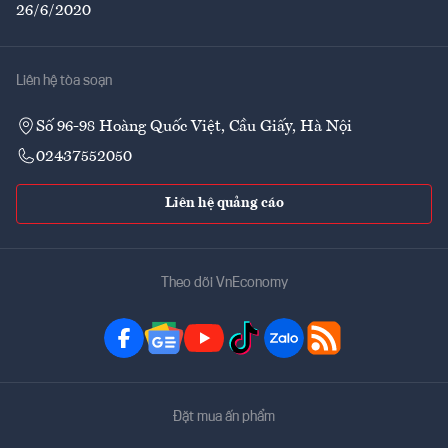
26/6/2020
Liên hệ tòa soạn
Số 96-98 Hoàng Quốc Việt, Cầu Giấy, Hà Nội
02437552050
Liên hệ quảng cáo
Theo dõi VnEconomy
Đặt mua ấn phẩm