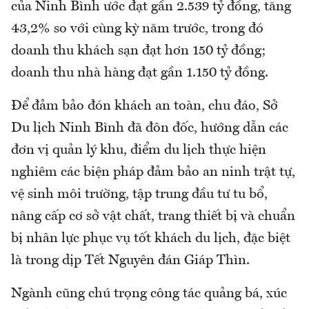
của Ninh Bình ước đạt gần 2.539 tỷ đồng, tăng
43,2% so với cùng kỳ năm trước, trong đó
doanh thu khách sạn đạt hơn 150 tỷ đồng;
doanh thu nhà hàng đạt gần 1.150 tỷ đồng.
Để đảm bảo đón khách an toàn, chu đáo, Sở
Du lịch Ninh Bình đã đôn đốc, hướng dẫn các
đơn vị quản lý khu, điểm du lịch thực hiện
nghiêm các biện pháp đảm bảo an ninh trật tự,
vệ sinh môi trường, tập trung đầu tư tu bổ,
nâng cấp cơ sở vật chất, trang thiết bị và chuẩn
bị nhân lực phục vụ tốt khách du lịch, đặc biệt
là trong dịp Tết Nguyên đán Giáp Thìn.
Ngành cũng chú trọng công tác quảng bá, xúc