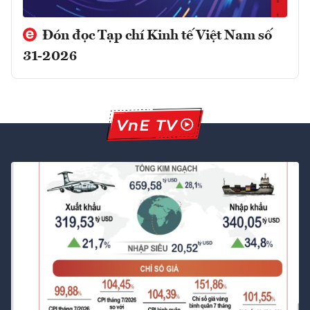
Đón đọc Tạp chí Kinh tế Việt Nam số
31-2026