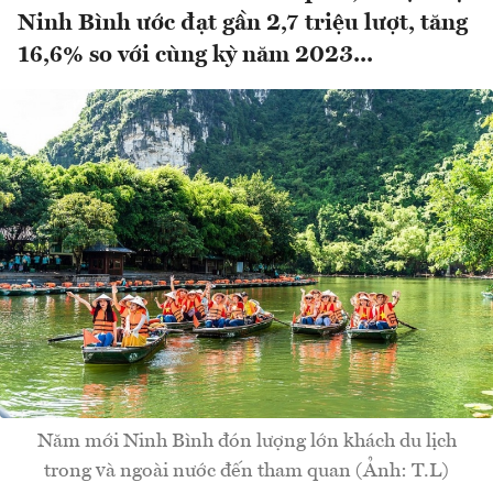
Ninh Bình ước đạt gần 2,7 triệu lượt, tăng
16,6% so với cùng kỳ năm 2023...
Năm mới Ninh Bình đón lượng lớn khách du lịch
trong và ngoài nước đến tham quan (Ảnh: T.L)