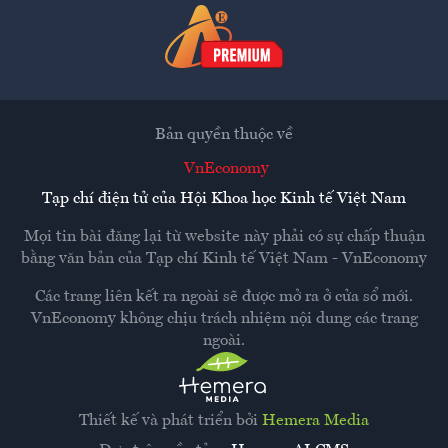
Bản quyền thuộc về
VnEconomy
Tạp chí điện tử của Hội Khoa học Kinh tế Việt Nam
Mọi tin bài đăng lại từ website này phải có sự chấp thuận
bằng văn bản của
Tạp chí Kinh tế Việt Nam - VnEconomy
Các trang liên kết ra ngoài sẽ được mở ra ở cửa sổ mới.
VnEconomy không chịu trách nhiệm nội dung các trang
ngoài.
Thiết kế và phát triển bởi
Hemera Media