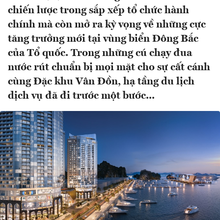
chiến lược trong sắp xếp tổ chức hành
chính mà còn mở ra kỳ vọng về những cực
tăng trưởng mới tại vùng biển Đông Bắc
của Tổ quốc. Trong những cú chạy đua
nước rút chuẩn bị mọi mặt cho sự cất cánh
cùng Đặc khu Vân Đồn, hạ tầng du lịch
dịch vụ đã đi trước một bước...