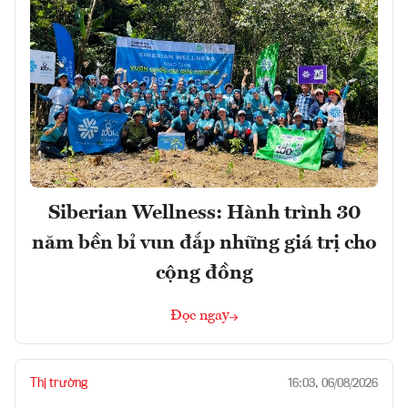
Siberian Wellness: Hành trình 30
năm bền bỉ vun đắp những giá trị cho
cộng đồng
Đọc ngay
Thị trường
16:03, 06/08/2026