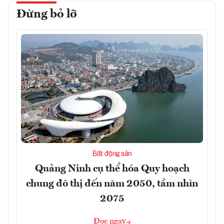
Đừng bỏ lỡ
Bất động sản
Quảng Ninh cụ thể hóa Quy hoạch
chung đô thị đến năm 2050, tầm nhìn
2075
Đọc ngay