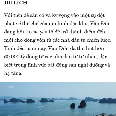
DU LỊCH
Với tiền đề sẵn có và kỳ vọng vào một sự đột
phát về thể chế của mô hình đặc khu, Vân Đồn
đang hội tụ các yếu tố để trở thành điểm đến
mới cho dòng vốn từ các nhà đầu tư chiến lược.
Tính đến năm nay, Vân Đồn đã thu hút hơn
60.000 tỷ đồng từ các nhà đầu tư tư nhân, đặc
biệt trong lĩnh vực bất động sản nghỉ dưỡng và
hạ tầng.