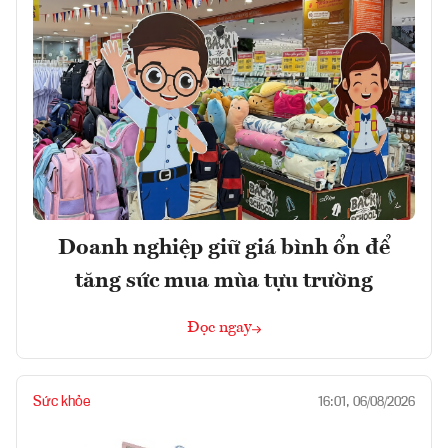
Doanh nghiệp giữ giá bình ổn để
tăng sức mua mùa tựu trường
Đọc ngay
Sức khỏe
16:01, 06/08/2026