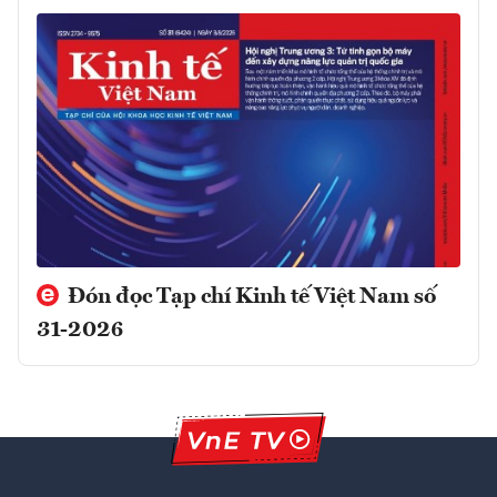
Đón đọc Tạp chí Kinh tế Việt Nam số
31-2026