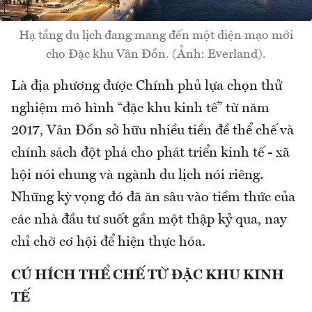
Hạ tầng du lịch đang mang đến một diện mạo mới
cho Đặc khu Vân Đồn. (Ảnh: Everland).
Là địa phương được Chính phủ lựa chọn thử
nghiệm mô hình “đặc khu kinh tế” từ năm
2017, Vân Đồn sở hữu nhiều tiền đề thể chế và
chính sách đột phá cho phát triển kinh tế - xã
hội nói chung và ngành du lịch nói riêng.
Những kỳ vọng đó đã ăn sâu vào tiềm thức của
các nhà đầu tư suốt gần một thập kỷ qua, nay
chỉ chờ cơ hội để hiện thực hóa.
CÚ HÍCH THỂ CHẾ TỪ ĐẶC KHU KINH
TẾ