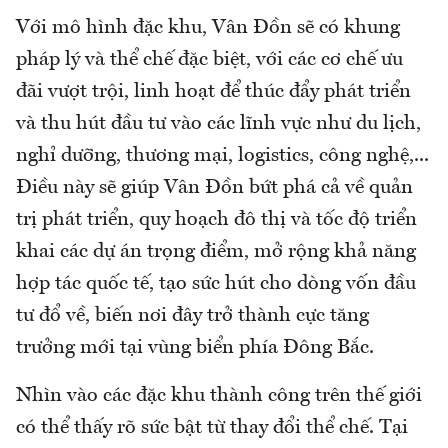
Với mô hình đặc khu, Vân Đồn sẽ có khung
pháp lý và thể chế đặc biệt, với các cơ chế ưu
đãi vượt trội, linh hoạt để thúc đẩy phát triển
và thu hút đầu tư vào các lĩnh vực như du lịch,
nghỉ dưỡng, thương mại, logistics, công nghệ,...
Điều này sẽ giúp Vân Đồn bứt phá cả về quản
trị phát triển, quy hoạch đô thị và tốc độ triển
khai các dự án trọng điểm, mở rộng khả năng
hợp tác quốc tế, tạo sức hút cho dòng vốn đầu
tư đổ về, biến nơi đây trở thành cực tăng
trưởng mới tại vùng biển phía Đông Bắc.
Nhìn vào các đặc khu thành công trên thế giới
có thể thấy rõ sức bật từ thay đổi thể chế. Tại