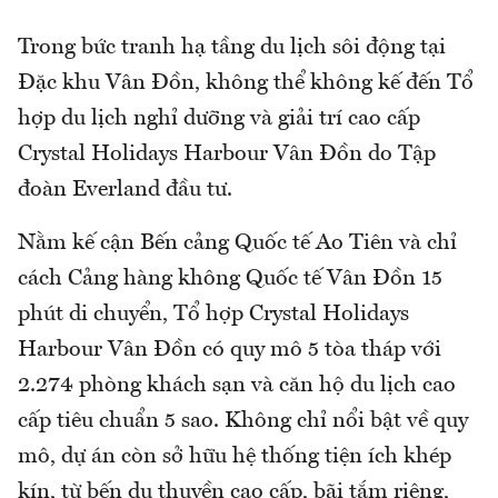
Trong bức tranh hạ tầng du lịch sôi động tại
Đặc khu Vân Đồn, không thể không kế đến Tổ
hợp du lịch nghỉ dưỡng và giải trí cao cấp
Crystal Holidays Harbour Vân Đồn do Tập
đoàn Everland đầu tư.
Nằm kế cận Bến cảng Quốc tế Ao Tiên và chỉ
cách Cảng hàng không Quốc tế Vân Đồn 15
phút di chuyển, Tổ hợp Crystal Holidays
Harbour Vân Đồn có quy mô 5 tòa tháp với
2.274 phòng khách sạn và căn hộ du lịch cao
cấp tiêu chuẩn 5 sao. Không chỉ nổi bật về quy
mô, dự án còn sở hữu hệ thống tiện ích khép
kín, từ bến du thuyền cao cấp, bãi tắm riêng,