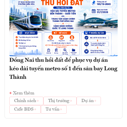
Đồng Nai thu hồi đất để phục vụ dự án
kéo dài tuyến metro số 1 đến sân bay Long
Thành
Xem thêm
Chính sách
Thị trường
Dự án
Cafe BĐS
Tư vấn