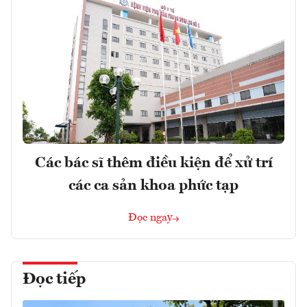
Các bác sĩ thêm điều kiện để xử trí
các ca sản khoa phức tạp
Đọc ngay
Đọc tiếp