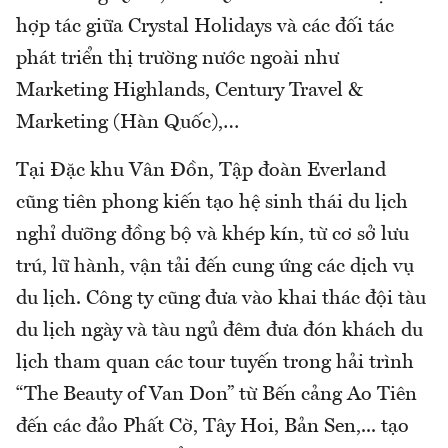
hợp tác giữa Crystal Holidays và các đối tác
phát triển thị trường nước ngoài như
Marketing Highlands, Century Travel &
Marketing (Hàn Quốc),…
Tại Đặc khu Vân Đồn, Tập đoàn Everland
cũng tiên phong kiến tạo hệ sinh thái du lịch
nghỉ dưỡng đồng bộ và khép kín, từ cơ sở lưu
trú, lữ hành, vận tải đến cung ứng các dịch vụ
du lịch. Công ty cũng đưa vào khai thác đội tàu
du lịch ngày và tàu ngủ đêm đưa đón khách du
lịch tham quan các tour tuyến trong hải trình
“The Beauty of Van Don” từ Bến cảng Ao Tiên
đến các đảo Phất Cờ, Tây Hoi, Bản Sen,... tạo