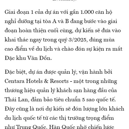
Giai đoạn 1 của dự án với gần 1.000 căn hộ
nghỉ dưỡng tại tòa A và B đang bước vào giai
đoạn hoàn thiện cuối cùng, dự kiến sẽ đưa vào
khai thác ngay trong quý 3/2025, đúng mùa
cao điểm về du lịch và chào đón sự kiện ra mắt
Đặc khu Vân Đồn.
Đặc biệt, dự án được quản lý, vận hành bởi
Centara Hotels & Resorts - một trong những
thương hiệu quản lý khách sạn hàng đầu của
Thái Lan, đảm bảo tiêu chuẩn 5 sao quốc tế.
Đây cũng là nơi dự kiến sẽ đón lượng lớn khách
du lịch quốc tế từ các thị trường trọng điểm
như Trung Quốc, Hàn Quốc nhờ chiến lược