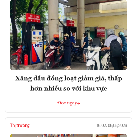
Xăng dầu đồng loạt giảm giá, thấp
hơn nhiều so với khu vực
Đọc ngay
Thị trường
16:02, 06/08/2026