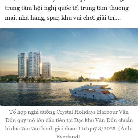
trung tâm hội nghị quốc tế, trung tâm thương
mại, nhà hàng, spar, khu vui chơi giải trí,…
Tổ hợp nghỉ dưỡng Crystal Holidays Harbour Vân
Đồn quy mô lớn đầu tiên tại Đặc khu Vân Đồn chuẩn
bị đưa vào vận hành giai đoạn 1 từ quý 3/2025. (Ảnh:
Everland).