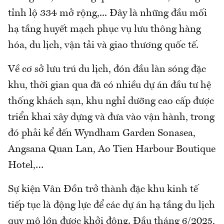
tỉnh lộ 334 mở rộng,... Đây là những đầu mối
hạ tầng huyết mạch phục vụ lưu thông hàng
hóa, du lịch, vận tải và giao thương quốc tế.
Về cơ sở lưu trú du lịch, đón đầu làn sóng đặc
khu, thời gian qua đã có nhiều dự án đầu tư hệ
thống khách sạn, khu nghỉ dưỡng cao cấp được
triển khai xây dựng và đưa vào vận hành, trong
đó phải kể đến Wyndham Garden Sonasea,
Angsana Quan Lan, Ao Tien Harbour Boutique
Hotel,…
Sự kiện Vân Đồn trở thành đặc khu kinh tế
tiếp tục là động lực để các dự án hạ tầng du lịch
quy mô lớn được khởi động. Đầu tháng 6/2025,