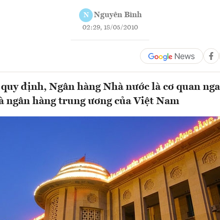
Nguyên Bình
N
02:29, 18/05/2010
 quy định, Ngân hàng Nhà nước là cơ quan nga
à ngân hàng trung ương của Việt Nam