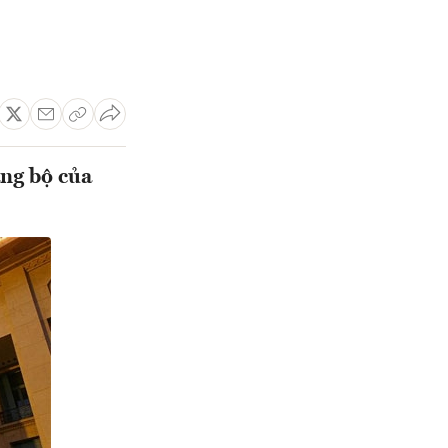
ng bộ của