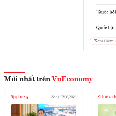
“Quốc hội
Quốc hội 
Xem thêm
Mới nhất trên
VnEconomy
Địa phương
Kinh tế xanh
22:41, 07/08/2026