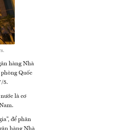
s.
Ngân hàng Nhà
n phòng Quốc
7/5.
 nước là cơ
 Nam.
gia”, để phân
Ngân hàng Nhà