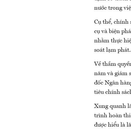
nước trong việ
Cụ thể, chính 
cụ và biện phá
nhằm thực hiện
soát lạm phát.
Về thầm quyền
năm và giám sá
đốc Ngân hàng
tiêu chính sác
Xung quanh lãi
trình hoàn thi
được hiểu là 