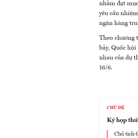
nhằm đạt mục 
yêu cầu nhiệm 
ngân hàng tru
Theo chương tr
bảy, Quốc hội 
nhau của dự th
16/6.
CHỦ ĐỀ
Kỳ họp thứ
Chủ tịch 