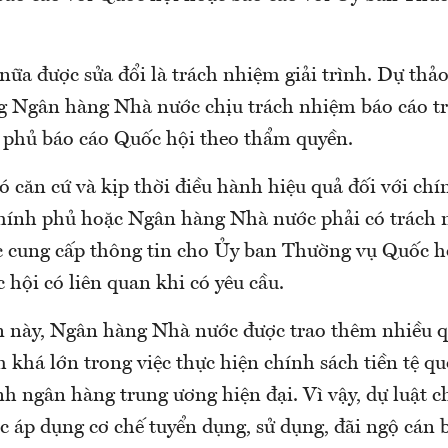
ữa được sửa đổi là trách nhiệm giải trình. Dự thảo
g Ngân hàng Nhà nước chịu trách nhiệm báo cáo t
 phủ báo cáo Quốc hội theo thẩm quyền.
 căn cứ và kịp thời điều hành hiệu quả đối với chín
Chính phủ hoặc Ngân hàng Nhà nước phải có trách 
ặc cung cấp thông tin cho Ủy ban Thường vụ Quốc hộ
hội có liên quan khi có yêu cầu.
ần này, Ngân hàng Nhà nước được trao thêm nhiều 
 khá lớn trong việc thực hiện chính sách tiền tệ quố
nh ngân hàng trung ương hiện đại. Vì vậy, dự luật 
 áp dụng cơ chế tuyển dụng, sử dụng, đãi ngộ cán 