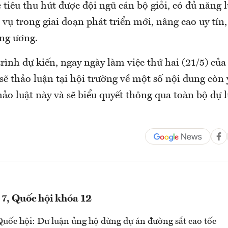
tiêu thu hút được đội ngũ cán bộ giỏi, có đủ năng 
vụ trong giai đoạn phát triển mới, nâng cao uy tín,
ng ương.
ình dự kiến, ngay ngày làm việc thứ hai (21/5) của
sẽ thảo luận tại hội trường về một số nội dung còn 
ảo luật này và sẽ biểu quyết thông qua toàn bộ dự l
 7, Quốc hội khóa 12
Quốc hội: Dư luận ủng hộ dừng dự án đường sắt cao tốc