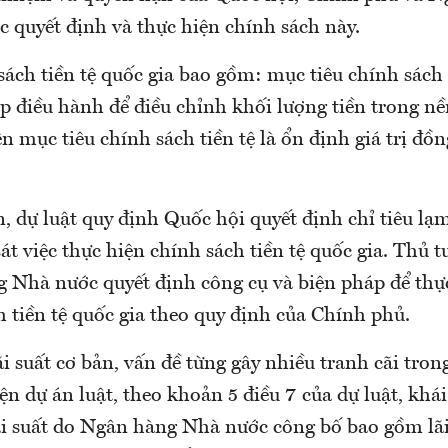
c quyết định và thực hiện chính sách này.
sách tiền tệ quốc gia bao gồm: mục tiêu chính sách 
p điều hành để điều chỉnh khối lượng tiền trong nề
 mục tiêu chính sách tiền tệ là ổn định giá trị đồn
, dự luật quy định Quốc hội quyết định chỉ tiêu lạ
t việc thực hiện chính sách tiền tệ quốc gia. Thủ 
 Nhà nước quyết định công cụ và biện pháp để thự
h tiền tệ quốc gia theo quy định của Chính phủ.
 suất cơ bản, vấn đề từng gây nhiều tranh cãi tron
ện dự án luật, theo khoản 5 điều 7 của dự luật, khá
lãi suất do Ngân hàng Nhà nước công bố bao gồm lãi