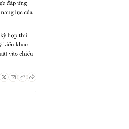
lực đáp ứng
 năng lực của
 kỳ họp thứ
ý kiến khác
uật vào chiều