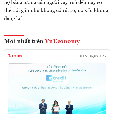
nợ bằng lương của người vay, mà đến nay có
thể nói gần như không có rủi ro, nợ xấu không
đáng kể.
Mới nhất trên
VnEconomy
Tài chính
09:59, 07/08/2026