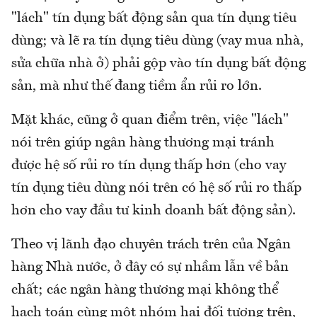
"lách" tín dụng bất động sản qua tín dụng tiêu
dùng; và lẽ ra tín dụng tiêu dùng (vay mua nhà,
sửa chữa nhà ở) phải gộp vào tín dụng bất động
sản, mà như thế đang tiềm ẩn rủi ro lớn.
Mặt khác, cũng ở quan điểm trên, việc "lách"
nói trên giúp ngân hàng thương mại tránh
được hệ số rủi ro tín dụng thấp hơn (cho vay
tín dụng tiêu dùng nói trên có hệ số rủi ro thấp
hơn cho vay đầu tư kinh doanh bất động sản).
Theo vị lãnh đạo chuyên trách trên của Ngân
hàng Nhà nước, ở đây có sự nhầm lẫn về bản
chất; các ngân hàng thương mại không thể
hạch toán cùng một nhóm hai đối tượng trên,