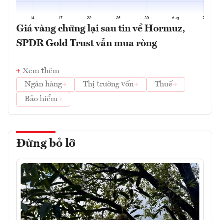
Giá vàng chững lại sau tin về Hormuz,
SPDR Gold Trust vẫn mua ròng
Xem thêm
Ngân hàng
Thị trường vốn
Thuế
Bảo hiểm
Đừng bỏ lỡ