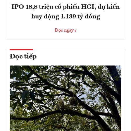
IPO 18,8 triệu cổ phiếu HGI, dự kiến
huy động 1.139 tỷ đồng
Đọc ngay
Đọc tiếp