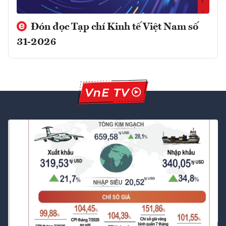
Đón đọc Tạp chí Kinh tế Việt Nam số
31-2026