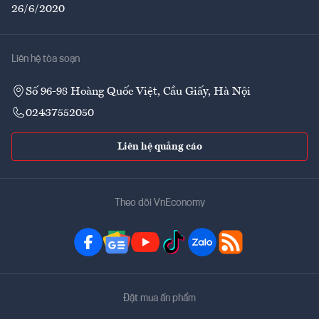
26/6/2020
Liên hệ tòa soạn
Số 96-98 Hoàng Quốc Việt, Cầu Giấy, Hà Nội
02437552050
Liên hệ quảng cáo
Theo dõi VnEconomy
Đặt mua ấn phẩm