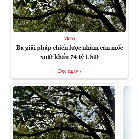
Video
Ba giải pháp chiến lược nhằm cán mốc
xuất khẩu 74 tỷ USD
Đọc ngay