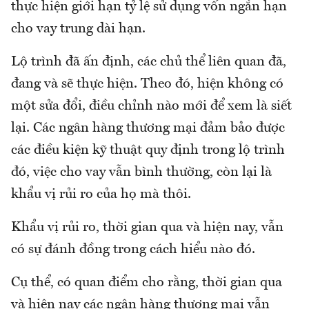
thực hiện giới hạn tỷ lệ sử dụng vốn ngắn hạn
cho vay trung dài hạn.
Lộ trình đã ấn định, các chủ thể liên quan đã,
đang và sẽ thực hiện. Theo đó, hiện không có
một sửa đổi, điều chỉnh nào mới để xem là siết
lại. Các ngân hàng thương mại đảm bảo được
các điều kiện kỹ thuật quy định trong lộ trình
đó, việc cho vay vẫn bình thường, còn lại là
khẩu vị rủi ro của họ mà thôi.
Khẩu vị rủi ro, thời gian qua và hiện nay, vẫn
có sự đánh đồng trong cách hiểu nào đó.
Cụ thể, có quan điểm cho rằng, thời gian qua
và hiện nay các ngân hàng thương mại vẫn