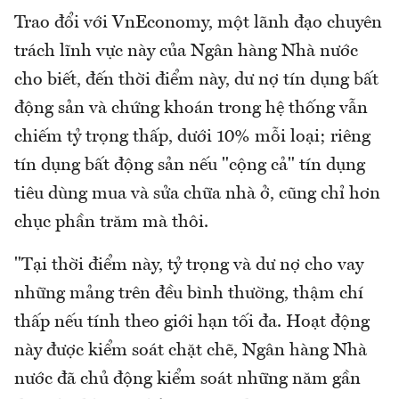
Trao đổi với VnEconomy, một lãnh đạo chuyên
trách lĩnh vực này của Ngân hàng Nhà nước
cho biết, đến thời điểm này, dư nợ tín dụng bất
động sản và chứng khoán trong hệ thống vẫn
chiếm tỷ trọng thấp, dưới 10% mỗi loại; riêng
tín dụng bất động sản nếu "cộng cả" tín dụng
tiêu dùng mua và sửa chữa nhà ở, cũng chỉ hơn
chục phần trăm mà thôi.
"Tại thời điểm này, tỷ trọng và dư nợ cho vay
những mảng trên đều bình thường, thậm chí
thấp nếu tính theo giới hạn tối đa. Hoạt động
này được kiểm soát chặt chẽ, Ngân hàng Nhà
nước đã chủ động kiểm soát những năm gần