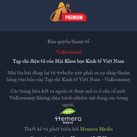
Bản quyền thuộc về
VnEconomy
Tạp chí điện tử của Hội Khoa học Kinh tế Việt Nam
Mọi tin bài đăng lại từ website này phải có sự chấp thuận
bằng văn bản của
Tạp chí Kinh tế Việt Nam - VnEconomy
Các trang liên kết ra ngoài sẽ được mở ra ở cửa sổ mới.
VnEconomy không chịu trách nhiệm nội dung các trang
ngoài.
Thiết kế và phát triển bởi
Hemera Media