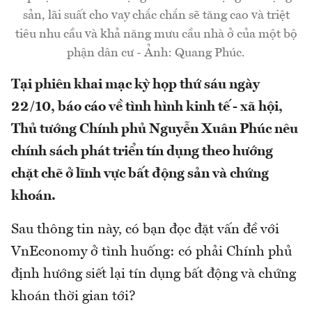
sản, lãi suất cho vay chắc chắn sẽ tăng cao và triệt
tiêu nhu cầu và khả năng mưu cầu nhà ở của một bộ
phận dân cư - Ảnh: Quang Phúc.
Tại phiên khai mạc kỳ họp thứ sáu ngày
22/10, báo cáo về tình hình kinh tế - xã hội,
Thủ tướng Chính phủ Nguyễn Xuân Phúc nêu
chính sách phát triển tín dụng theo hướng
chặt chẽ ở lĩnh vực bất động sản và chứng
khoán.
Sau thông tin này, có bạn đọc đặt vấn đề với
VnEconomy ở tình huống: có phải Chính phủ
định hướng siết lại tín dụng bất động và chứng
khoán thời gian tới?