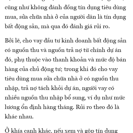
cũng như không đánh đồng tín dụng tiêu dùng
mua, sửa chữa nhà ở của người dân là tín dụng
bất động sản, mà qua đó đánh giá rủi ro.
Bởi lẽ, cho vay đầu tư kinh doanh bất động sản
có nguồn thu và nguồn trả nợ từ chính dự án
đó, phụ thuộc vào thanh khoản và mức độ bán
hàng của chủ động tư; trong khi đó cho vay
tiêu dùng mua sửa chữa nhà ở có nguồn thu
nhập, trả nợ tách khỏi dự án, người vay có
nhiều nguồn thu nhập bổ sung, ví dụ như mức
lương ổn định hàng tháng. Rủi ro theo đó là
khác nhau.
Ở khía cạnh khác, nếu xem và gộp tín dụng