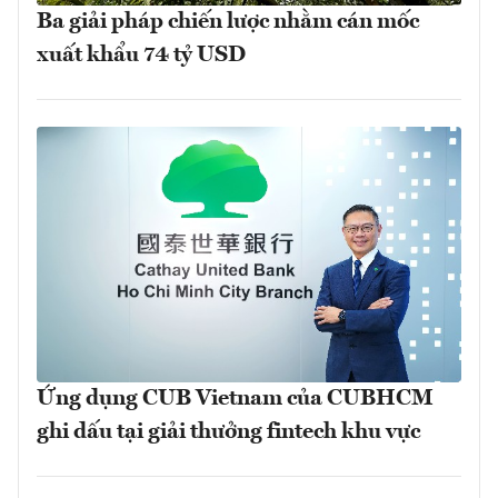
Ba giải pháp chiến lược nhằm cán mốc
xuất khẩu 74 tỷ USD
Ứng dụng CUB Vietnam của CUBHCM
ghi dấu tại giải thưởng fintech khu vực