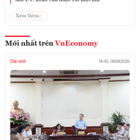
Xem thêm
Mới nhất trên
VnEconomy
Dân sinh
14:43, 09/08/2026