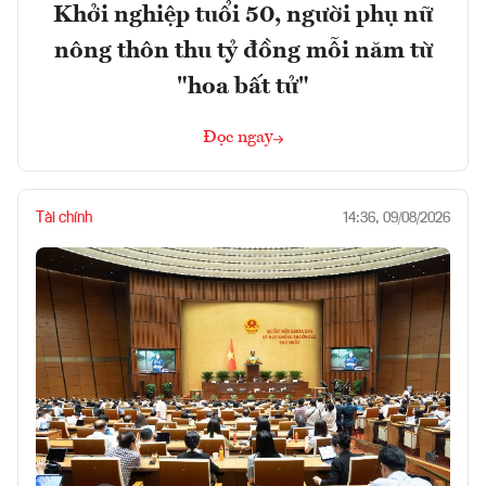
Khởi nghiệp tuổi 50, người phụ nữ
nông thôn thu tỷ đồng mỗi năm từ
"hoa bất tử"
Đọc ngay
Tài chính
14:36, 09/08/2026