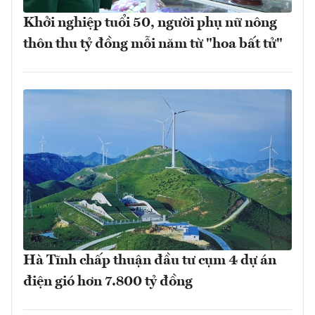
Khởi nghiệp tuổi 50, người phụ nữ nông
thôn thu tỷ đồng mỗi năm từ "hoa bất tử"
Hà Tĩnh chấp thuận đầu tư cụm 4 dự án
điện gió hơn 7.800 tỷ đồng