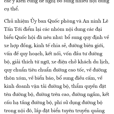
các ý kiến cũng đề nghị bổ sung nhiều nội dung
cụ thể.
Chủ nhiệm Ủy ban Quốc phòng và An ninh Lê
Tấn Tới điểm lại các nhóm nội dung các đại
biểu Quốc hội đã nêu như: bổ sung quy định về
xe hợp đồng, kinh tế chia sẻ, đường biên giới,
vấn đề quy hoạch, kết nối, vốn đầu tư đường
bộ, giải thích từ ngữ, xe điện chở khách du lịch,
quy chuẩn tiêu chuẩn đường cao tốc, về đường
thôn xóm, về biển báo, bổ sung điều cấm, về
kinh doanh vận tải đường bộ, thẩm quyền đặt
tên đường bộ, đường trên cao, đường ngầm, kết
cấu hạ tầng đường bộ, phí sử dụng đường bộ
trong nội đô, lắp đặt biển tuyên truyền quảng