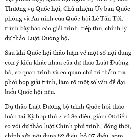
Thường vụ Quốc hội, Chủ nhiệm Ủy ban Quốc
phòng và An ninh của Quốc hội Lê Tấn Tới,
trình bày báo cáo giải trình, tiếp thu, chỉnh lý
dự thảo Luật Đường bộ.
Sau khi Quốc hội thảo luận về một số nội dung
còn ý kiến khác nhau của dự thảo Luật Đường
bộ, cơ quan trình và cơ quan chủ trì thẩm tra
phối hợp giải trình, làm rõ một số vấn đề đại
biểu Quốc hội nêu.
Dự thảo Luật Đường bộ trình Quốc hội thảo
luận tại Kỳ họp thứ 7 có 86 điều, giảm 06 điều
so với dự thảo luật Chính phủ trình; đồng thời,
chỉnh sửa nội dung 82 điều, bỏ 07 điều, gom