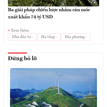
Ba giải pháp chiến lược nhằm cán mốc
xuất khẩu 74 tỷ USD
Xem thêm
Nhà đầu tư
Hạ tầng
Địa phương
Đừng bỏ lỡ