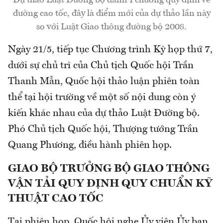
Dự thảo Luật Đường bộ dành 1 chương quy định về
đường cao tốc, đây là điểm mới của dự thảo lần này
so với Luật Giao thông đường bộ 2008.
Ngày 21/5, tiếp tục Chương trình Kỳ họp thứ 7,
dưới sự chủ trì của Chủ tịch Quốc hội Trần
Thanh Mẫn, Quốc hội thảo luận phiên toàn
thể tại hội trường về một số nội dung còn ý
kiến khác nhau của dự thảo Luật Đường bộ.
Phó Chủ tịch Quốc hội, Thượng tướng Trần
Quang Phương, điều hành phiên họp.
GIAO BỘ TRƯỞNG BỘ GIAO THÔNG
VẬN TẢI QUY ĐỊNH QUY CHUẨN KỸ
THUẬT CAO TỐC
Tại phiên họp, Quốc hội nghe Ủy viên Ủy ban