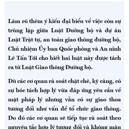
Làm rõ thêm ý kiến đại biểu về việc còn sự
trùng lặp giữa Luật Đường bộ và dự án
Luật Trật tự, an toàn giao thông đường bộ,
Chủ nhiệm Ủy ban Quốc phòng và An ninh
Lê Tấn Tới cho biết hai luật này được tách
ra từ Luật Giao thông Đường bộ.
Dù các cơ quan rà soát chặt chẽ, kỹ càng, có
sự bóc tách hợp lý vừa đáp ứng yêu cầu về
mặt pháp lý nhưng vẫn có sự giao thoa
tương đối như vấn đề tổ chức giao thông.
Do đó các cơ quan sẽ tiếp tục rà soát theo
nguyên tắc hợp lý tương đối và không mâu