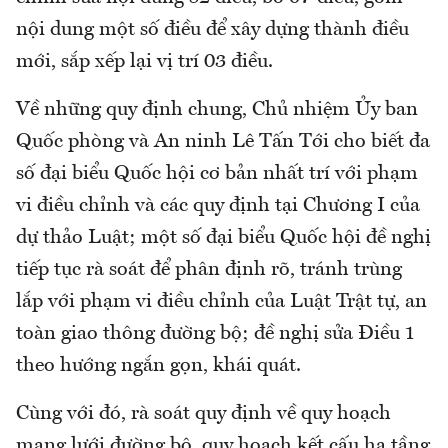
nội dung một số điều để xây dựng thành điều
mới, sắp xếp lại vị trí 03 điều.
Về những quy định chung, Chủ nhiệm Ủy ban
Quốc phòng và An ninh Lê Tấn Tới cho biết đa
số đại biểu Quốc hội cơ bản nhất trí với phạm
vi điều chỉnh và các quy định tại Chương I của
dự thảo Luật; một số đại biểu Quốc hội đề nghị
tiếp tục rà soát để phân định rõ, tránh trùng
lắp với phạm vi điều chỉnh của Luật Trật tự, an
toàn giao thông đường bộ; đề nghị sửa Điều 1
theo hướng ngắn gọn, khái quát.
Cùng với đó, rà soát quy định về quy hoạch
mạng lưới đường bộ, quy hoạch kết cấu hạ tầng