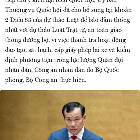
tiếp thu ý kiến đại biểu Quốc hội, Ủy ban
Thường vụ Quốc hội đã cho bổ sung tại khoản
2 Điều 83 của dự thảo Luật để bảo đảm thống
nhất với dự thảo Luật Trật tự, an toàn giao
thông đường bộ, vì việc thanh tra hoạt động
đào tạo, sát hạch, cấp giấy phép lái xe và kiểm
định phương tiện trong lực lượng Quân đội
nhân dân, Công an nhân dân do Bộ Quốc
phòng, Bộ Công an thực hiện.