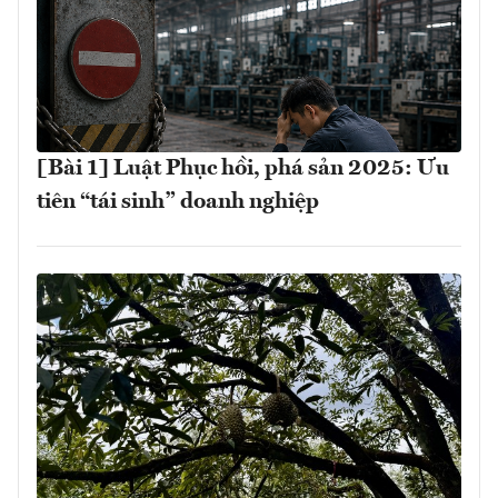
[Bài 1] Luật Phục hồi, phá sản 2025: Ưu
tiên “tái sinh” doanh nghiệp