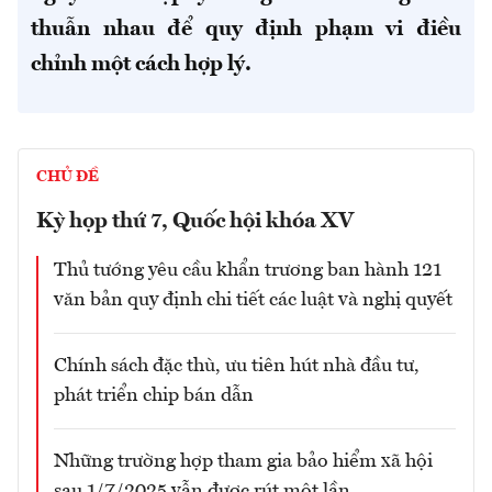
thuẫn nhau để quy định phạm vi điều
chỉnh một cách hợp lý.
CHỦ ĐỀ
Kỳ họp thứ 7, Quốc hội khóa XV
Thủ tướng yêu cầu khẩn trương ban hành 121
văn bản quy định chi tiết các luật và nghị quyết
Chính sách đặc thù, ưu tiên hút nhà đầu tư,
phát triển chip bán dẫn
Những trường hợp tham gia bảo hiểm xã hội
sau 1/7/2025 vẫn được rút một lần