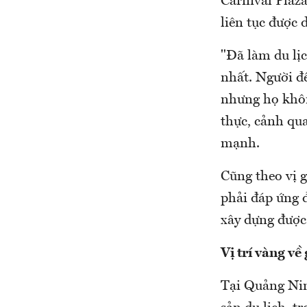
Carnival Plaza
liên tục được 
"Đã làm du lị
nhất. Người đế
nhưng họ khôn
thực, cảnh qu
mạnh.
Cũng theo vị 
phải đáp ứng 
xây dựng được
Vị trí vàng về 
Tại Quảng Nin