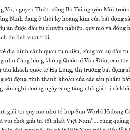
 Võ, nguyên Thứ trưởng Bộ Tài nguyên Môi trườn
ng Ninh đang ở thời kỳ hoàng kim của bất động s
 dự án được đầu tư chuyên nghiệp, quy mô và đồng b
ch du lịch vượt trội.
ề địa hình cảnh quan tự nhiên, cùng với sự đầu tư
ng như Cảng hàng không Quốc tế Vân Đồn, cao tốc
 tàu khách quốc tế Hạ Long, thị trường bất động 
g sôi động, tính thanh khoản của các sản phẩm bất
ng sản nghỉ dưỡng ngày càng tăng nhờ giá trị và khả
hơi giải trí quy mô như tổ hợp Sun World Halong C
à vui chơi giải trí tốt nhất Việt Nam"… cùng quản