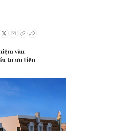
ghiệm văn
ầu tư ưu tiên