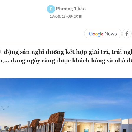
Phương Thảo
P
13:06, 18/09/2019
 động sản nghỉ dưỡng kết hợp giải trí, trải n
,... đang ngày càng được khách hàng và nhà đ