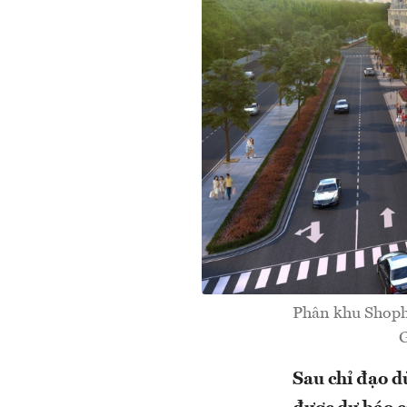
Phân khu Shopho
G
Sau chỉ đạo d