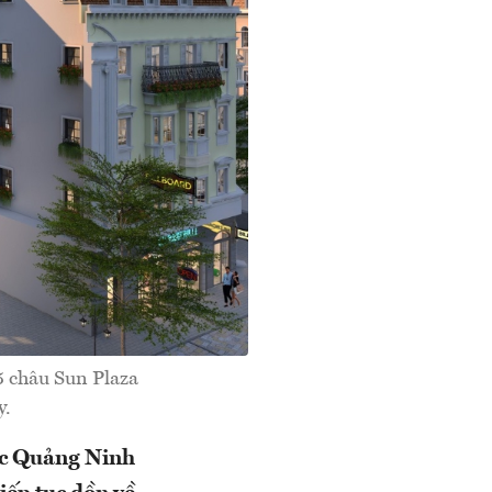
5 châu Sun Plaza
y.
 ốc Quảng Ninh