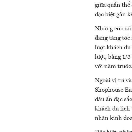
giữa quần thể 
đặc biệt gần k
Những con số 
đang tăng tốc
lượt khách du 
lượt, bằng 1/3
với năm trước
Ngoài vị trí 
Shophouse Eur
dấu ấn đặc sắc
khách du lịch 
nhân kinh doa