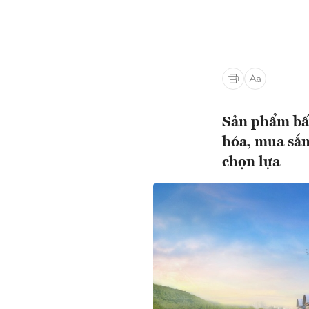
Sản phẩm bất
hóa, mua sắm
chọn lựa