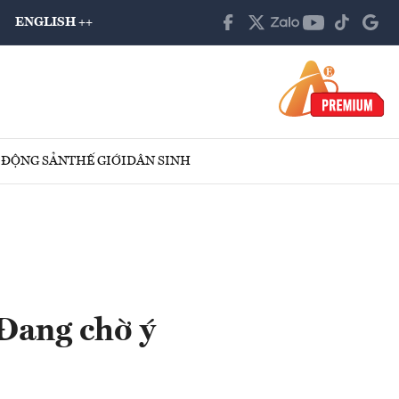
ENGLISH ++
 ĐỘNG SẢN
THẾ GIỚI
DÂN SINH
Đang chờ ý