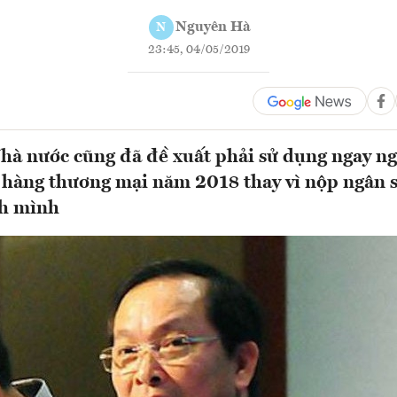
Nguyên Hà
N
23:45, 04/05/2019
à nước cũng đã đề xuất phải sử dụng ngay ng
 hàng thương mại năm 2018 thay vì nộp ngân 
nh mình