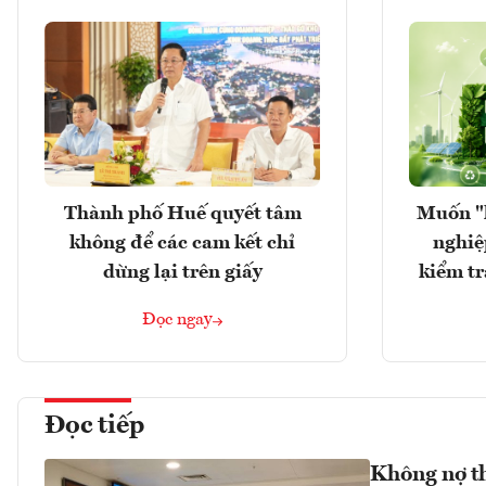
Thành phố Huế quyết tâm
Muốn "
không để các cam kết chỉ
nghiệ
dừng lại trên giấy
kiểm tr
Đọc ngay
Đọc tiếp
Không nợ th