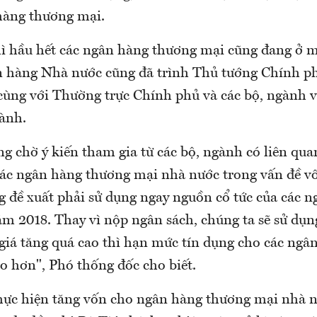
hàng thương mại.
hì hầu hết các ngân hàng thương mại cũng đang ở m
 hàng Nhà nước cũng đã trình Thủ tướng Chính p
cùng với Thường trực Chính phủ và các bộ, ngành v
gành.
g chờ ý kiến tham gia từ các bộ, ngành có liên qua
ác ngân hàng thương mại nhà nước trong vấn đề vốn
g đề xuất phải sử dụng ngay nguồn cổ tức của các 
m 2018. Thay vì nộp ngân sách, chúng ta sẽ sử dụng
giá tăng quá cao thì hạn mức tín dụng cho các ngâ
o hơn", Phó thống đốc cho biết.
thực hiện tăng vốn cho ngân hàng thương mại nhà 