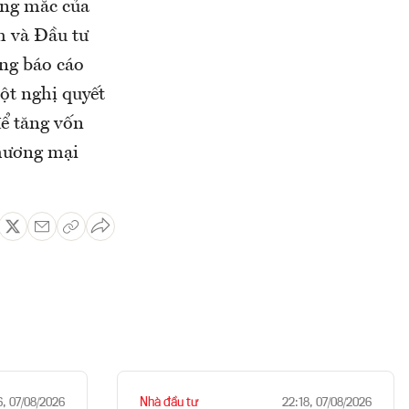
ớng mắc của
h và Đầu tư
ng báo cáo
ột nghị quyết
ể tăng vốn
thương mại
Nhà đầu tư
6, 07/08/2026
22:18, 07/08/2026