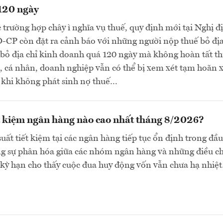
120 ngày
 trường hợp chây ì nghĩa vụ thuế, quy định mới tại Nghị đ
CP còn đặt ra cảnh báo với những người nộp thuế bỏ địa
bỏ địa chỉ kinh doanh quá 120 ngày mà không hoàn tất th
, cá nhân, doanh nghiệp vẫn có thể bị xem xét tạm hoãn 
 khi không phát sinh nợ thuế…
ết kiệm ngân hàng nào cao nhất tháng 8/2026?
suất tiết kiệm tại các ngân hàng tiếp tục ổn định trong đầu
ng sự phân hóa giữa các nhóm ngân hàng và những điều c
 kỳ hạn cho thấy cuộc đua huy động vốn vẫn chưa hạ nhiệ