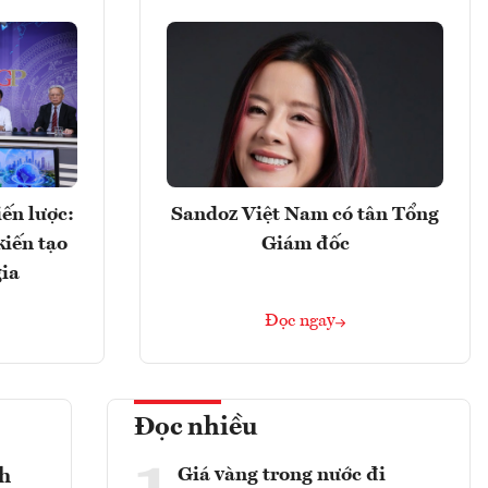
ến lược:
Sandoz Việt Nam có tân Tổng
kiến tạo
Giám đốc
gia
Đọc ngay
Đọc nhiều
Giá vàng trong nước đi
nh