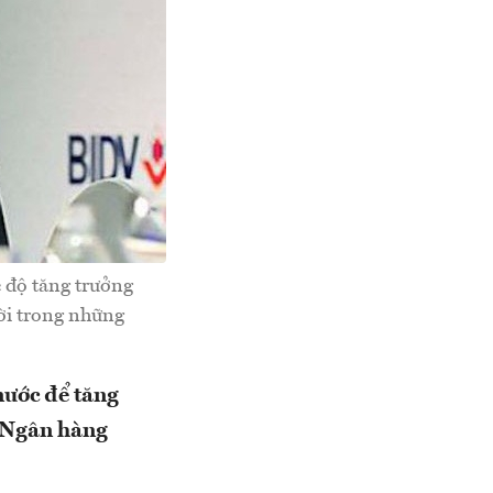
 độ tăng trưởng
hời trong những
nước để tăng
o Ngân hàng