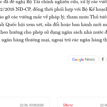
 đã đề nghị Bộ Tài chính nghiên cứu, xử lý các vư
32/2018 NĐ-CP, đồng thời phối hợp với Bộ Kế hoạc
áo gỡ các vướng mắc về pháp lý, tham mưu Thủ tướ
nh Quốc hội xem xét, sửa đổi hoặc ban hành mới m
theo hướng cho phép sử dụng ngân sách nhà nước đ
ác ngân hàng thương mại, ngoại trừ các ngân hàng 
Đầu tư
22:38, 07/08/2026
22:3