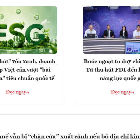
hút" vốn xanh, doanh
Bước ngoặt tư duy chi
p Việt cần vượt "bài
Từ thu hút FDI đến 
a" tiêu chuẩn quốc tế
năng lực quốc 
Đọc ngay
Đọc ngay
uế vẫn bị “chặn cửa” xuất cảnh nếu bỏ địa chỉ ki