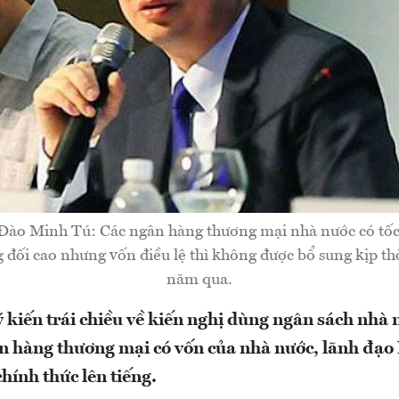
Đào Minh Tú: Các ngân hàng thương mại nhà nước có tốc
 đối cao nhưng vốn điều lệ thì không được bổ sung kịp t
năm qua.
 kiến trái chiều về kiến nghị dùng ngân sách nhà 
n hàng thương mại có vốn của nhà nước, lãnh đạ
hính thức lên tiếng.