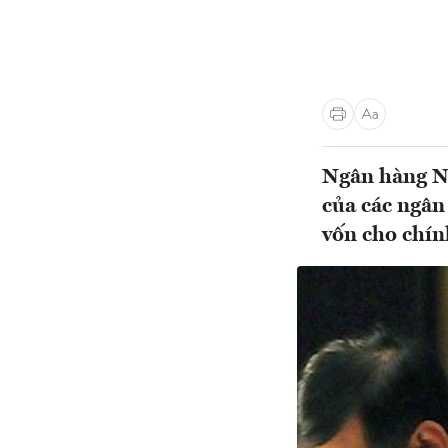
Ngân hàng Nh
của các ngân
vốn cho chí