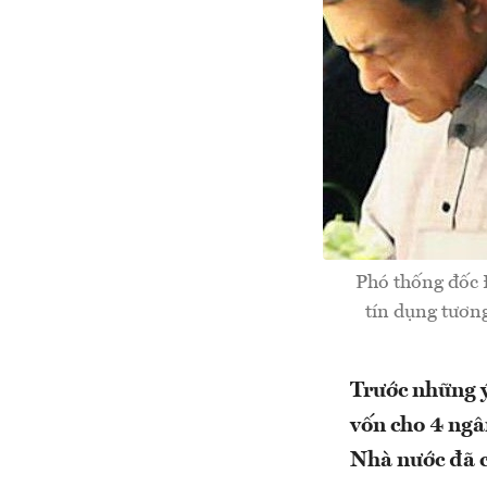
Phó thống đốc 
tín dụng tương
Trước những ý
vốn cho 4 ngâ
Nhà nước đã c