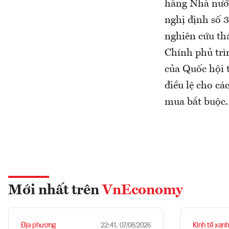
hàng Nhà nước
nghị định số 
nghiên cứu th
Chính phủ trì
của Quốc hội 
điều lệ cho c
mua bắt buộc.
Mới nhất trên
VnEconomy
Địa phương
Kinh tế xanh
22:41, 07/08/2026