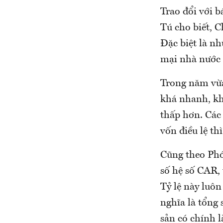
Trao đổi với 
Tú cho biết, 
Đặc biệt là n
mại nhà nước
Trong năm vừa
khá nhanh, kh
thấp hơn. Các
vốn điều lệ t
Cũng theo Phó
số hệ số CAR, 
Tỷ lệ này luôn
nghĩa là tổng 
sản có chính l