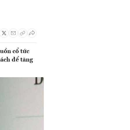
uồn cổ tức
sách để tăng