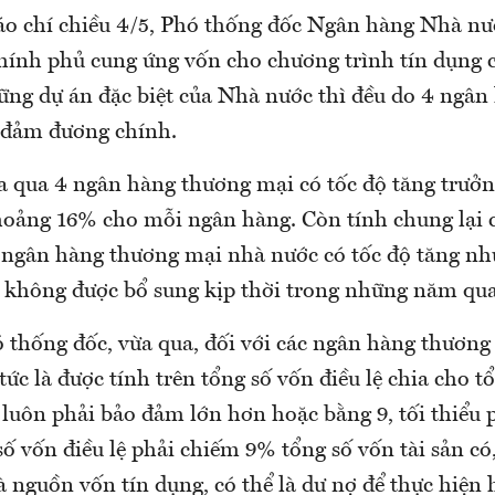
báo chí chiều 4/5, Phó thống đốc Ngân hàng Nhà 
Chính phủ cung ứng vốn cho chương trình tín dụng 
hững dự án đặc biệt của Nhà nước thì đều do 4 ngâ
 đảm đương chính.
 qua 4 ngân hàng thương mại có tốc độ tăng trưởn
oảng 16% cho mỗi ngân hàng. Còn tính chung lại c
 ngân hàng thương mại nhà nước có tốc độ tăng n
hì không được bổ sung kịp thời trong những năm qua
 thống đốc, vừa qua, đối với các ngân hàng thương 
tức là được tính trên tổng số vốn điều lệ chia cho tổ
 luôn phải bảo đảm lớn hơn hoặc bằng 9, tối thiểu 
số vốn điều lệ phải chiếm 9% tổng số vốn tài sản có
à nguồn vốn tín dụng, có thể là dư nợ để thực hiện