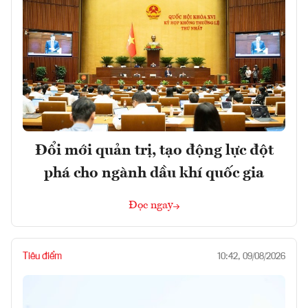
Đổi mới quản trị, tạo động lực đột
phá cho ngành dầu khí quốc gia
Đọc ngay
Tiêu điểm
10:42, 09/08/2026