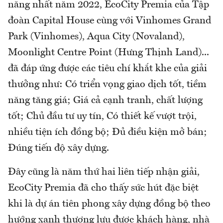
năng nhất năm 2022, EcoCity Premia của Tập
đoàn Capital House cùng với Vinhomes Grand
Park (Vinhomes), Aqua City (Novaland),
Moonlight Centre Point (Hưng Thịnh Land)...
đã đáp ứng được các tiêu chí khắt khe của giải
thưởng như: Có triển vọng giao dịch tốt, tiềm
năng tăng giá; Giá cả cạnh tranh, chất lượng
tốt; Chủ đầu tư uy tín, Có thiết kế vượt trội,
nhiều tiện ích đồng bộ; Đủ điều kiện mở bán;
Đúng tiến độ xây dựng.
Đây cũng là năm thứ hai liên tiếp nhận giải,
EcoCity Premia đã cho thấy sức hút đặc biệt
khi là dự án tiên phong xây dựng đồng bộ theo
hướng xanh thượng lưu được khách hàng, nhà