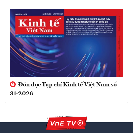
Đón đọc Tạp chí Kinh tế Việt Nam số
31-2026