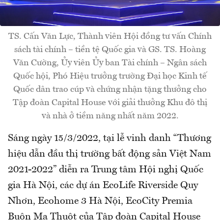
TS. Cấn Văn Lực, Thành viên Hội đồng tư vấn Chính
sách tài chính – tiền tệ Quốc gia và GS. TS. Hoàng
Văn Cường, Ủy viên Ủy ban Tài chính – Ngân sách
Quốc hội, Phó Hiệu trưởng trường Đại học Kinh tế
Quốc dân trao cúp và chứng nhận tặng thưởng cho
Tập đoàn Capital House với giải thưởng Khu đô thị
và nhà ở tiềm năng nhất năm 2022.
Sáng ngày 15/3/2022, tại lễ vinh danh “Thương
hiệu dẫn đầu thị trường bất động sản Việt Nam
2021-2022” diễn ra Trung tâm Hội nghị Quốc
gia Hà Nội, các dự án EcoLife Riverside Quy
Nhơn, Ecohome 3 Hà Nội, EcoCity Premia
Buôn Ma Thuột của Tập đoàn Capital House