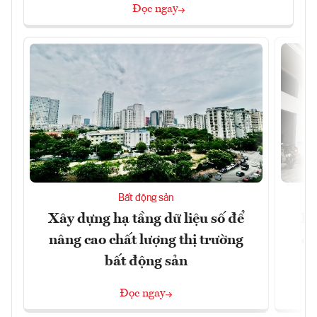
Đọc ngay
Bất động sản
Xây dựng hạ tầng dữ liệu số để
Do
nâng cao chất lượng thị trường
qu
bất động sản
Đọc ngay