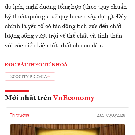
du lịch, nghỉ dưỡng tổng hợp (theo Quy chuẩn
kỹ thuật quốc gia về quy hoạch xây dựng). Đây
chính là yếu tố có tác động tích cực đến chất
lượng sống vượt trội về thể chất và tinh thần
với các điều kiện tốt nhất cho cư dân.
ĐỌC BÀI THEO TỪ KHOÁ
ECOCITY PREMIA
Mới nhất trên
VnEconomy
Thị trường
12:03, 09/08/2026