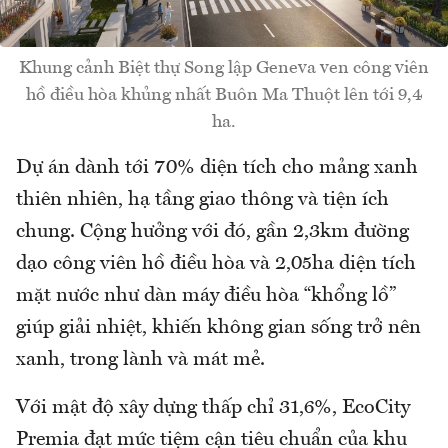
Khung cảnh Biệt thự Song lập Geneva ven công viên
hồ điều hòa khủng nhất Buôn Ma Thuột lên tới 9,4
ha.
Dự án dành tới 70% diện tích cho mảng xanh
thiên nhiên, hạ tầng giao thông và tiện ích
chung. Cộng hưởng với đó, gần 2,3km đường
dạo công viên hồ điều hòa và 2,05ha diện tích
mặt nước như dàn máy điều hòa “khổng lồ”
giúp giải nhiệt, khiến không gian sống trở nên
xanh, trong lành và mát mẻ.
Với mật độ xây dựng thấp chỉ 31,6%, EcoCity
Premia đạt mức tiệm cận tiêu chuẩn của khu