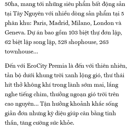
50ha, mang tới những siêu phẩm bất động sản
tại Tây Nguyên với nhiều dòng sản phẩm tại 5
phân khu: Paris, Madrid, Milano, London và
Geneva. Dự án bao gồm 103 biệt thự đơn lập,
62 biệt lập song lập, 528 shophouse, 263
townhouse…
Đến với EcoCity Premia là đến với thiên nhiên,
tản bộ dưới khung trời xanh lộng gió, thư thái
hít thở không khí trong lành sớm mai, lắng
nghe tiếng chim, thưởng ngoạn gió trời trên
cao nguyên… Tận hưởng khoảnh khắc sống
giản đơn nhưng kỳ diệu giúp cân bằng tinh
thần, tăng cường sức khỏe.