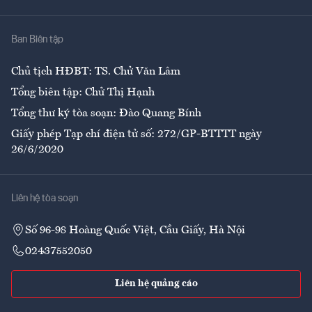
Nhà
Ban Biên tập
Ẩm thực
Chủ tịch HĐBT: TS. Chử Văn Lâm
Tổng biên tập: Chử Thị Hạnh
Tổng thư ký tòa soạn: Đào Quang Bính
Giấy phép Tạp chí điện tử số: 272/GP-BTTTT ngày
26/6/2020
Liên hệ tòa soạn
Số 96-98 Hoàng Quốc Việt, Cầu Giấy, Hà Nội
02437552050
Liên hệ quảng cáo