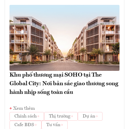
Khu phố thương mại SOHO tại The
Global City: Nơi bản sắc giao thương song
hành nhịp sống toàn cầu
Xem thêm
Chính sách
Thị trường
Dự án
Cafe BĐS
Tư vấn