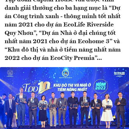
danh giải thưởng cho ba hạng mục là “Dự
án Công trình xanh - thông minh tốt nhất
năm 2021 cho dự án EcoLife Riverside
Quy Nhơn”, “Dự án Nhà ở đại chúng tốt
nhất năm 2021 cho dự án Ecohome 3” và
“Khu đô thị và nhà ở tiềm năng nhất năm
2022 cho dự án EcoCity Premia”...