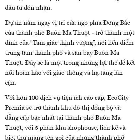
đầu tư đón nhận.
Dự án nằm ngay vị trí cửa ngõ phía Đông Bắc
của thành phố Buôn Ma Thuột - trở thành một
đỉnh của “Tam giác thịnh vượng”, nối liền điểm
trung tâm thành phố và sân bay Buôn Ma
Thuột. Đây sẽ là một trong những lợi thế để kết
nối hoàn hảo với giao thông và hạ tầng lân
cận.
Với hơn 100 dịch vụ tiện ích cao cấp, EcoCity
Premia sẽ trở thành khu đô thị đồng bộ và
đẳng cấp bậc nhất tại thành phố Buôn Ma
Thuột, với 5 phân khu shophouse, liền kề và
biệt thự mang tên gọi của những thành phố