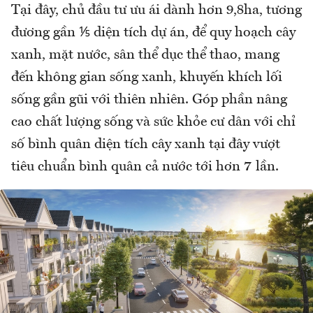
Tại đây, chủ đầu tư ưu ái dành hơn 9,8ha, tương
đương gần ⅕ diện tích dự án, để quy hoạch cây
xanh, mặt nước, sân thể dục thể thao, mang
đến không gian sống xanh, khuyến khích lối
sống gần gũi với thiên nhiên. Góp phần nâng
cao chất lượng sống và sức khỏe cư dân với chỉ
số bình quân diện tích cây xanh tại đây vượt
tiêu chuẩn bình quân cả nước tới hơn 7 lần.