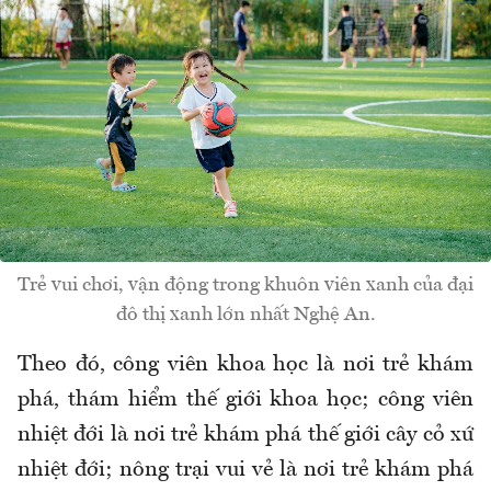
Trẻ vui chơi, vận động trong khuôn viên xanh của đại
đô thị xanh lớn nhất Nghệ An.
Theo đó, công viên khoa học là nơi trẻ khám
phá, thám hiểm thế giới khoa học; công viên
nhiệt đới là nơi trẻ khám phá thế giới cây cỏ xứ
nhiệt đới; nông trại vui vẻ là nơi trẻ khám phá