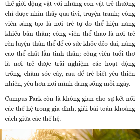
thế giới động vật với những con vật trẻ thường
chỉ được nhìn thấy qua tivi, truyện tranh; công
viên sáng tạo là nơi trẻ tự do thể hiện năng
khiếu bản thân; công viên thể thao là nơi trẻ
rèn luyện thân thể để có sức khỏe dẻo dai, nâng
cao thể chất lẫn tinh thần; công viên tuổi thơ
là nơi trẻ được trải nghiệm các hoạt động
trồng, chăm sóc cây, rau để trẻ biết yêu thiên
nhiên, yêu hơn nơi mình đang sống mỗi ngày.
Campus Park còn là không gian cho sự kết nối
các thế hệ trong gia đình, giải bài toán khoảng
cách giữa các thế hệ.