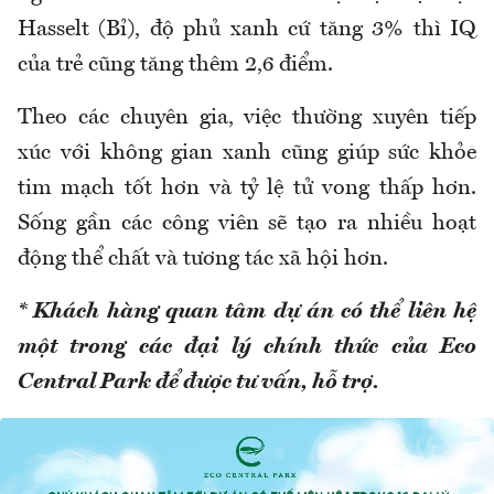
Hasselt (Bỉ), độ phủ xanh cứ tăng 3% thì IQ
của trẻ cũng tăng thêm 2,6 điểm.
Theo các chuyên gia, việc thường xuyên tiếp
xúc với không gian xanh cũng giúp sức khỏe
tim mạch tốt hơn và tỷ lệ tử vong thấp hơn.
Sống gần các công viên sẽ tạo ra nhiều hoạt
động thể chất và tương tác xã hội hơn.
* Khách hàng quan tâm dự án có thể liên hệ
một trong các đại lý chính thức của Eco
Central Park để được tư vấn, hỗ trợ.