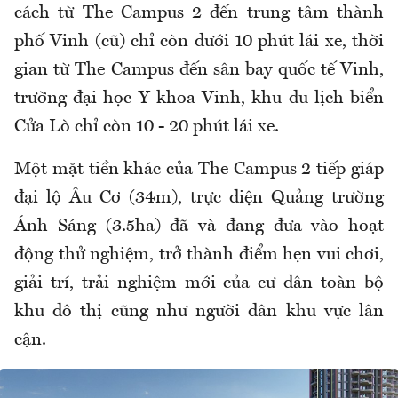
cách từ The Campus 2 đến trung tâm thành
phố Vinh (cũ) chỉ còn dưới 10 phút lái xe, thời
gian từ The Campus đến sân bay quốc tế Vinh,
trường đại học Y khoa Vinh, khu du lịch biển
Cửa Lò chỉ còn 10 - 20 phút lái xe.
Một mặt tiền khác của The Campus 2 tiếp giáp
đại lộ Âu Cơ (34m), trực diện Quảng trường
Ánh Sáng (3.5ha) đã và đang đưa vào hoạt
động thử nghiệm, trở thành điểm hẹn vui chơi,
giải trí, trải nghiệm mới của cư dân toàn bộ
khu đô thị cũng như người dân khu vực lân
cận.