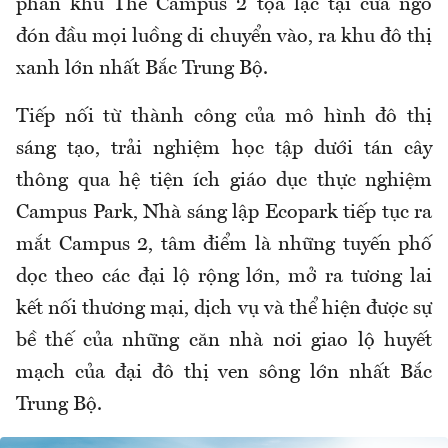
phân khu The Campus 2 tọa lạc tại cửa ngõ
đón đầu mọi luồng di chuyển vào, ra khu đô thị
xanh lớn nhất Bắc Trung Bộ.
Tiếp nối từ thành công của mô hình đô thị
sáng tạo, trải nghiệm học tập dưới tán cây
thông qua hệ tiện ích giáo dục thực nghiệm
Campus Park, Nhà sáng lập Ecopark tiếp tục ra
mắt Campus 2, tâm điểm là những tuyến phố
dọc theo các đại lộ rộng lớn, mở ra tương lai
kết nối thương mại, dịch vụ và thể hiện được sự
bề thế của những căn nhà nơi giao lộ huyết
mạch của đại đô thị ven sông lớn nhất Bắc
Trung Bộ.