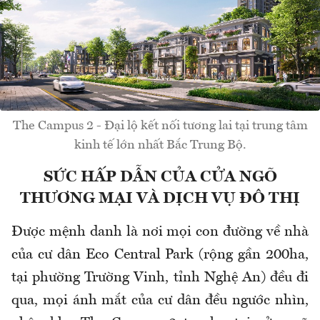
The Campus 2 - Đại lộ kết nối tương lai tại trung tâm
kinh tế lớn nhất Bắc Trung Bộ.
SỨC HẤP DẪN CỦA CỬA NGÕ
THƯƠNG MẠI VÀ DỊCH VỤ ĐÔ THỊ
Được mệnh danh là nơi mọi con đường về nhà
của cư dân Eco Central Park (rộng gần 200ha,
tại phường Trường Vinh, tỉnh Nghệ An) đều đi
qua, mọi ánh mắt của cư dân đều ngước nhìn,