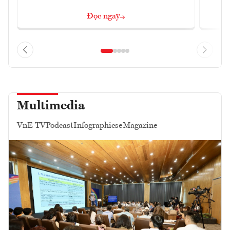
Đọc ngay
Multimedia
VnE TV
Podcast
Infographics
eMagazine