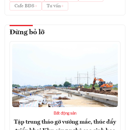
Cafe BĐS
Tư vấn
Đừng bỏ lỡ
Bất động sản
Tập trung tháo gỡ vướng mắc, thúc đẩy