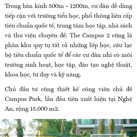
Trong bán kính 500m - 1200m, cư dân dễ dàng
tiếp cận với trường tiểu học, phổ thông liên cấp
tiêu chuẩn quốc tế, trung tâm học tập, nhà sách
và thư viện chuyên đề. The Campus 2 cũng là
phân khu quy tụ tất cả những lớp học, câu lạc
bộ tiêu chuẩn quốc tế để các cư dân nhí có môi
trường sinh hoạt, học tập, đào tạo nghệ thuật,
khoa học, tư duy và kỹ năng.
Chủ đầu tư cũng thiết kế công viên chủ đề
Campus Park, lần đầu tiên xuất hiện tại Nghệ
An, rộng 15.000 m2.