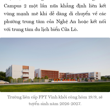
Campus 2 một lần nữa khẳng định liên kết
vùng mạnh mẽ khi dễ dàng di chuyển về các
phường trung tâm của Nghệ An hoặc kết nối
với trung tâm du lịch biển Cửa Lò.
Trường liên cấp FPT Vinh khởi công hôm 19/9, sẽ
tuyển sinh năm 2026-2027.