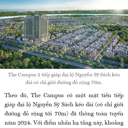
The Campus 2 tiếp giáp đại lộ Nguyễn Sỹ Sách kéo
dài có chỉ giới đường đỏ rộng 70m.
Theo đó, The Campus có một mặt tiền tiếp
giáp đại lộ Nguyễn Sỹ Sách kéo dài (có chỉ giới
đường đỏ rộng tới 70m) đã thông toàn tuyến
năm 2024. Với điểm nhấn hạ tầng này, khoảng