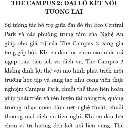
THE CAMPUS 2: ĐẠI LỘ KẾT NỐI
TƯƠNG LAI
Sự tương tác bổ trợ giữa đại đô thị Eco Central
Park và các phường trung tâm của Nghệ An
giúp cho giá trị của The Campus 2 càng gia
tăng gấp bội. Khi cư dân lựa chọn căn nhà nơi
ngập tràn tiện ích và dịch vụ, The Campus 2
khẳng định lợi thế với mô hình phát triển môi
trường học tập và sáng tạo như công viên thực
nghiệm Campus Park, chuỗi thể thao liên hoàn
giúp phát triển và rèn luyện tài năng trẻ, quảng
trường nhạc nước đậm nét nghệ thuật, chuỗi
thương mại dịch vụ tiện nghi. Khi cư dân lựa
chọn vị trí hướng đến kết nối liên vùng, The