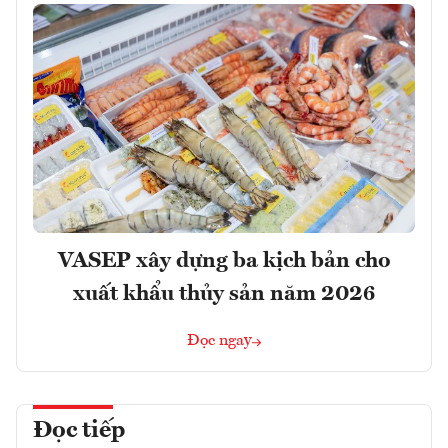
VASEP xây dựng ba kịch bản cho
xuất khẩu thủy sản năm 2026
Đọc ngay
Đọc tiếp