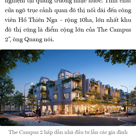
nghiệm tại quảng trường nhạc nước. Tính chất
cửa ngõ trục cảnh quan đô thị nối dài đến công
viên Hồ Thiên Nga – rộng 10ha, lớn nhất khu
đô thị cũng là điểm cộng lớn của The Campus
2”, ông Quang nói.
The Campus 2 hấp dẫn nhà đầu tư lẫn các gia đình