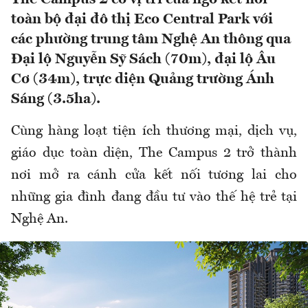
toàn bộ đại đô thị Eco Central Park với
các phường trung tâm Nghệ An thông qua
Đại lộ Nguyễn Sỹ Sách (70m), đại lộ Âu
Cơ (34m), trực diện Quảng trường Ánh
Sáng (3.5ha).
Cùng hàng loạt tiện ích thương mại, dịch vụ,
giáo dục toàn diện, The Campus 2 trở thành
nơi mở ra cánh cửa kết nối tương lai cho
những gia đình đang đầu tư vào thế hệ trẻ tại
Nghệ An.