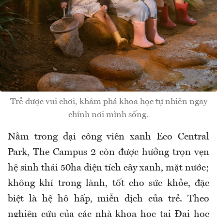
Trẻ được vui chơi, khám phá khoa học tự nhiên ngay
chính nơi mình sống.
Nằm trong đại công viên xanh Eco Central
Park, The Campus 2 còn được hưởng trọn vẹn
hệ sinh thái 50ha diện tích cây xanh, mặt nước;
không khí trong lành, tốt cho sức khỏe, đặc
biệt là hệ hô hấp, miễn dịch của trẻ. Theo
nghiên cứu của các nhà khoa học tại Ðại học