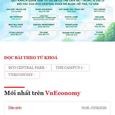
ĐỌC BÀI THEO TỪ KHOÁ
ECO CENTRAL PARK
THE CAMPUS 2
VNECONOMY
Mới nhất trên
VnEconomy
Dân sinh
19:08, 07/08/2026