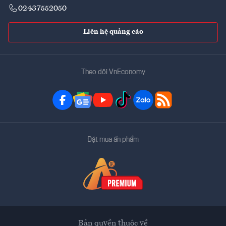
02437552050
Liên hệ quảng cáo
Theo dõi VnEconomy
Đặt mua ấn phẩm
Bản quyền thuộc về