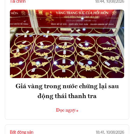
Tài chính
18:44, 10/08/2026
Giá vàng trong nước chững lại sau
động thái thanh tra
Đọc ngay
Bất động sản
18:41, 10/08/2026