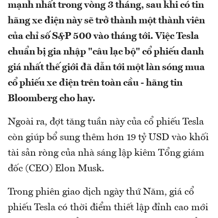
mạnh nhất trong vòng 3 tháng, sau khi có tin
hãng xe điện này sẽ trở thành một thành viên
của chỉ số S&P 500 vào tháng tới. Việc Tesla
chuẩn bị gia nhập "câu lạc bộ" cổ phiếu danh
giá nhất thế giới đã dẫn tới một làn sóng mua
cổ phiếu xe điện trên toàn cầu - hãng tin
Bloomberg cho hay.
Ngoài ra, đợt tăng tuần này của cổ phiếu Tesla
còn giúp bổ sung thêm hơn 19 tỷ USD vào khối
tài sản ròng của nhà sáng lập kiêm Tổng giám
đốc (CEO) Elon Musk.
Trong phiên giao dịch ngày thứ Năm, giá cổ
phiếu Tesla có thời điểm thiết lập đỉnh cao mới