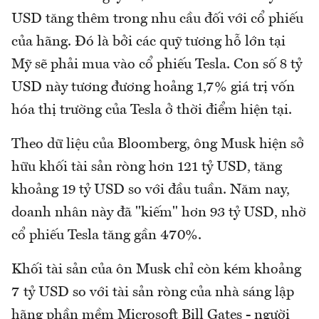
USD tăng thêm trong nhu cầu đối với cổ phiếu
của hãng. Đó là bởi các quỹ tương hỗ lớn tại
Mỹ sẽ phải mua vào cổ phiếu Tesla. Con số 8 tỷ
USD này tương đương hoảng 1,7% giá trị vốn
hóa thị trường của Tesla ở thời điểm hiện tại.
Theo dữ liệu của Bloomberg, ông Musk hiện sở
hữu khối tài sản ròng hơn 121 tỷ USD, tăng
khoảng 19 tỷ USD so với đầu tuần. Năm nay,
doanh nhân này đã "kiếm" hơn 93 tỷ USD, nhờ
cổ phiếu Tesla tăng gần 470%.
Khối tài sản của ôn Musk chỉ còn kém khoảng
7 tỷ USD so với tài sản ròng của nhà sáng lập
hãng phần mềm Microsoft Bill Gates - người