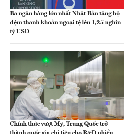
Ba ngân hàng lớn nhất Nhật Bản tăng bộ
đệm thanh khoản ngoại tệ lên 1,25 nghìn
tỷ USD
Chính thức vượt Mỹ, Trung Quốc trở
thành quốc gia chi tiêu cho R&D nhiều