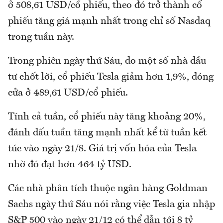
ở 508,61 USD/cổ phiếu, theo đó trở thành cổ
phiếu tăng giá mạnh nhất trong chỉ số Nasdaq
trong tuần này.
Trong phiên ngày thứ Sáu, do một số nhà đầu
tư chốt lời, cổ phiếu Tesla giảm hơn 1,9%, đóng
cửa ở 489,61 USD/cổ phiếu.
Tính cả tuần, cổ phiếu này tăng khoảng 20%,
đánh dấu tuần tăng mạnh nhất kể từ tuần kết
túc vào ngày 21/8. Giá trị vốn hóa của Tesla
nhờ đó đạt hơn 464 tỷ USD.
Các nhà phân tích thuộc ngân hàng Goldman
Sachs ngày thứ Sáu nói rằng việc Tesla gia nhập
S&P 500 vào ngày 21/12 có thể dẫn tới 8 tỷ