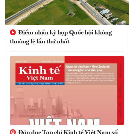
Điểm nhấn kỳ họp Quốc hội không
thường lệ lần thứ nhất
Đón đọc Tạp chí Kinh tế Việt Nam số