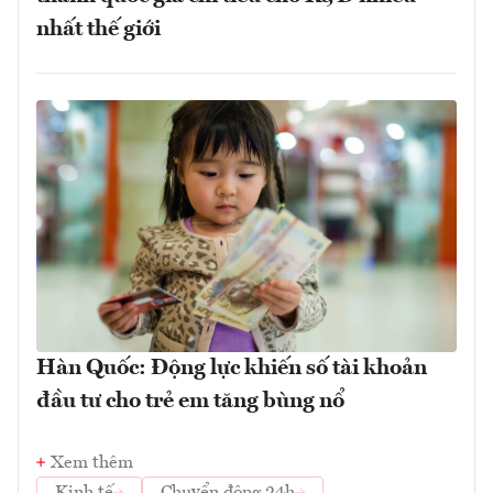
nhất thế giới
Hàn Quốc: Động lực khiến số tài khoản
đầu tư cho trẻ em tăng bùng nổ
Xem thêm
Kinh tế
Chuyển động 24h