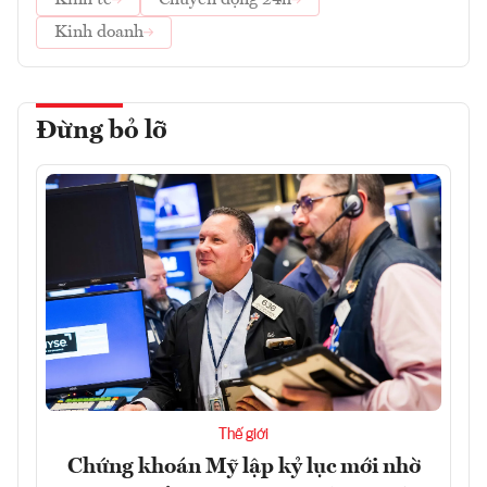
Kinh doanh
Đừng bỏ lỡ
Thế giới
Chứng khoán Mỹ lập kỷ lục mới nhờ