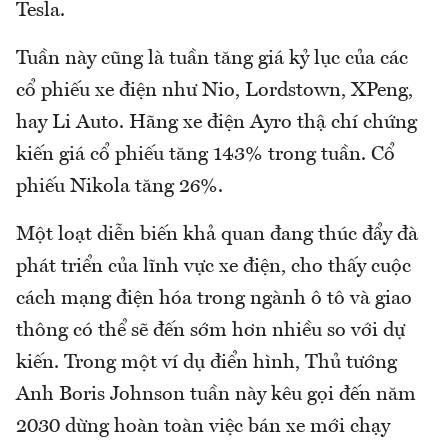
Tesla.
Tuần này cũng là tuần tăng giá kỷ lục của các
cổ phiếu xe điện như Nio, Lordstown, XPeng,
hay Li Auto. Hãng xe điện Ayro thậ chí chứng
kiến giá cổ phiếu tăng 143% trong tuần. Cổ
phiếu Nikola tăng 26%.
Một loạt diễn biến khả quan đang thúc đẩy đà
phát triển của lĩnh vực xe điện, cho thấy cuộc
cách mạng điện hóa trong ngành ô tô và giao
thông có thể sẽ đến sớm hơn nhiều so với dự
kiến. Trong một ví dụ điển hình, Thủ tướng
Anh Boris Johnson tuần này kêu gọi đến năm
2030 dừng hoàn toàn việc bán xe mới chạy