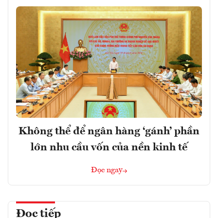
Không thể để ngân hàng ‘gánh’ phần
lớn nhu cầu vốn của nền kinh tế
Đọc ngay
Đọc tiếp