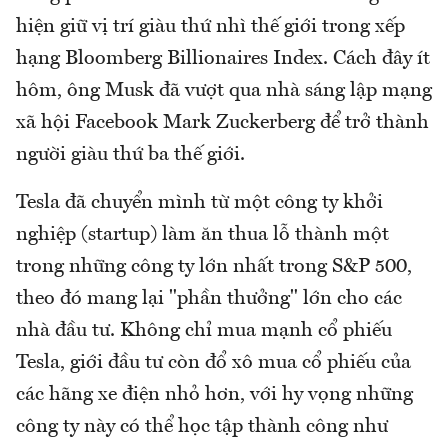
hiện giữ vị trí giàu thứ nhì thế giới trong xếp
hạng Bloomberg Billionaires Index. Cách đây ít
hôm, ông Musk đã vượt qua nhà sáng lập mạng
xã hội Facebook Mark Zuckerberg để trở thành
người giàu thứ ba thế giới.
Tesla đã chuyển mình từ một công ty khởi
nghiệp (startup) làm ăn thua lỗ thành một
trong những công ty lớn nhất trong S&P 500,
theo đó mang lại "phần thưởng" lớn cho các
nhà đầu tư. Không chỉ mua mạnh cổ phiếu
Tesla, giới đầu tư còn đổ xô mua cổ phiếu của
các hãng xe điện nhỏ hơn, với hy vọng những
công ty này có thể học tập thành công như