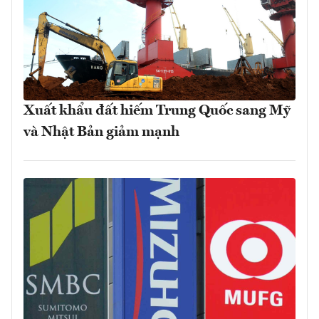
Xuất khẩu đất hiếm Trung Quốc sang Mỹ
và Nhật Bản giảm mạnh