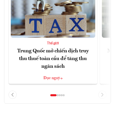
Thế giới
Trung Quốc mở chiến dịch truy
Mỹ 
thu thuế toàn cầu để tăng thu
ngân sách
Đọc ngay