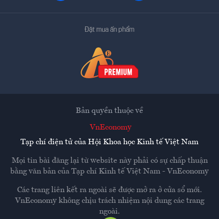
Đặt mua ấn phẩm
Bản quyền thuộc về
VnEconomy
Tạp chí điện tử của Hội Khoa học Kinh tế Việt Nam
Mọi tin bài đăng lại từ website này phải có sự chấp thuận
bằng văn bản của
Tạp chí Kinh tế Việt Nam - VnEconomy
Các trang liên kết ra ngoài sẽ được mở ra ở cửa sổ mới.
VnEconomy không chịu trách nhiệm nội dung các trang
ngoài.