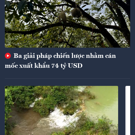
Ba giải pháp chiến lược nhằm cán
mốc xuất khẩu 74 tỷ USD