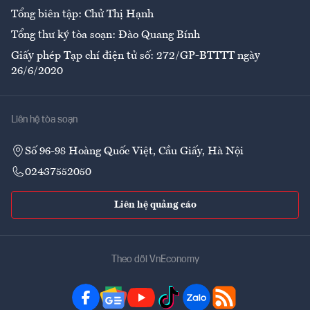
Tổng biên tập: Chử Thị Hạnh
Tổng thư ký tòa soạn: Đào Quang Bính
Giấy phép Tạp chí điện tử số: 272/GP-BTTTT ngày
26/6/2020
Liên hệ tòa soạn
Số 96-98 Hoàng Quốc Việt, Cầu Giấy, Hà Nội
02437552050
Liên hệ quảng cáo
Theo dõi VnEconomy