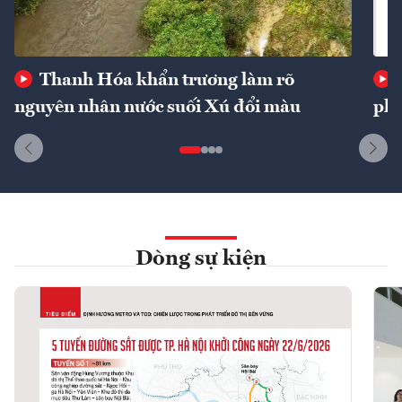
Thanh Hóa khẩn trương làm rõ
nguyên nhân nước suối Xú đổi màu
phí
Dòng sự kiện