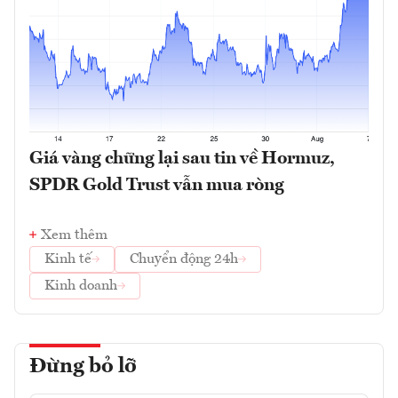
Giá vàng chững lại sau tin về Hormuz,
SPDR Gold Trust vẫn mua ròng
Xem thêm
Kinh tế
Chuyển động 24h
Kinh doanh
Đừng bỏ lỡ