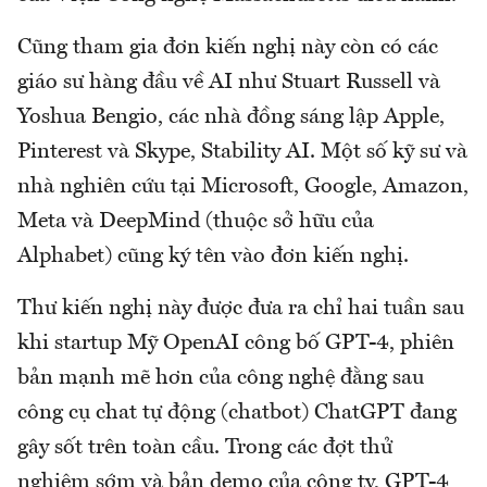
Cũng tham gia đơn kiến nghị này còn có các
giáo sư hàng đầu về AI như Stuart Russell và
Yoshua Bengio, các nhà đồng sáng lập Apple,
Pinterest và Skype, Stability AI. Một số kỹ sư và
nhà nghiên cứu tại Microsoft, Google, Amazon,
Meta và DeepMind (thuộc sở hữu của
Alphabet) cũng ký tên vào đơn kiến nghị.
Thư kiến nghị này được đưa ra chỉ hai tuần sau
khi startup Mỹ OpenAI công bố GPT-4, phiên
bản mạnh mẽ hơn của công nghệ đằng sau
công cụ chat tự động (chatbot) ChatGPT đang
gây sốt trên toàn cầu. Trong các đợt thử
nghiệm sớm và bản demo của công ty, GPT-4