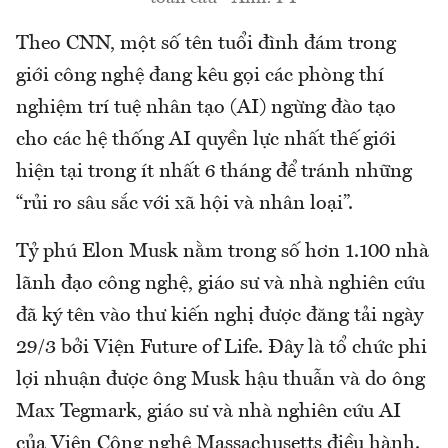
Theo CNN, một số tên tuổi đình đám trong
giới công nghệ đang kêu gọi các phòng thí
nghiệm trí tuệ nhân tạo (AI) ngừng đào tạo
cho các hệ thống AI quyền lực nhất thế giới
hiện tại trong ít nhất 6 tháng để tránh những
“rủi ro sâu sắc với xã hội và nhân loại”.
Tỷ phú Elon Musk nằm trong số hơn 1.100 nhà
lãnh đạo công nghệ, giáo sư và nhà nghiên cứu
đã ký tên vào thư kiến nghị được đăng tải ngày
29/3 bởi Viện Future of Life. Đây là tổ chức phi
lợi nhuận được ông Musk hậu thuẫn và do ông
Max Tegmark, giáo sư và nhà nghiên cứu AI
của Viện Công nghệ Massachusetts điều hành.