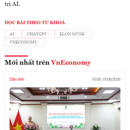
trị AI.
ĐỌC BÀI THEO TỪ KHOÁ
AI
CHATGPT
ELON MUSK
VNECONOMY
Mới nhất trên
VnEconomy
Dân sinh
19:08, 07/08/2026