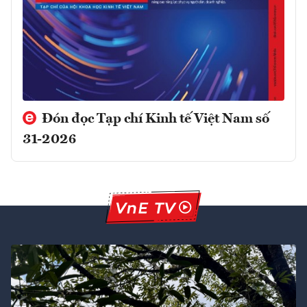
Đón đọc Tạp chí Kinh tế Việt Nam số
31-2026