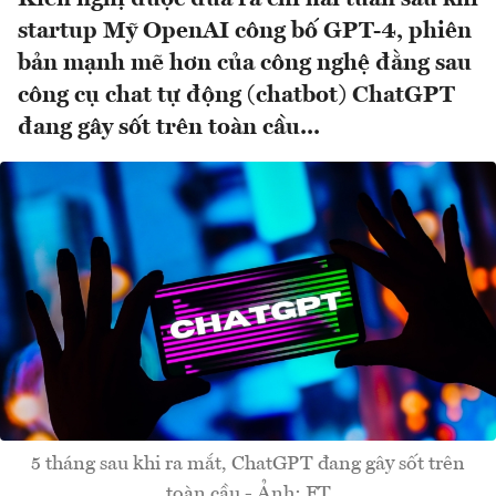
startup Mỹ OpenAI công bố GPT-4, phiên
bản mạnh mẽ hơn của công nghệ đằng sau
công cụ chat tự động (chatbot) ChatGPT
đang gây sốt trên toàn cầu...
5 tháng sau khi ra mắt, ChatGPT đang gây sốt trên
toàn cầu - Ảnh: FT