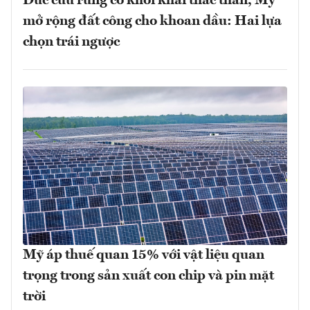
Đức cứu rừng cổ khỏi khai thác than, Mỹ
mở rộng đất công cho khoan dầu: Hai lựa
chọn trái ngược
Mỹ áp thuế quan 15% với vật liệu quan
trọng trong sản xuất con chip và pin mặt
trời