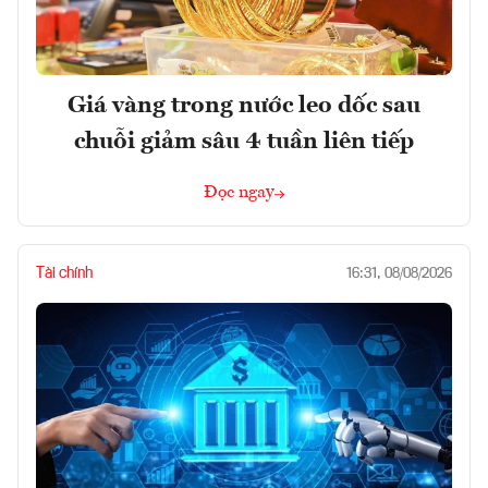
Giá vàng trong nước leo dốc sau
chuỗi giảm sâu 4 tuần liên tiếp
Đọc ngay
Tài chính
16:31, 08/08/2026