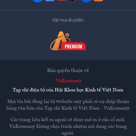
Đặt mua ấn phẩm
Bản quyền thuộc về
VnEconomy
Tạp chí điện tử của Hội Khoa học Kinh tế Việt Nam
Mọi tin bài đăng lại từ website này phải có sự chấp thuận
bằng văn bản của
Tạp chí Kinh tế Việt Nam - VnEconomy
Các trang liên kết ra ngoài sẽ được mở ra ở cửa sổ mới.
VnEconomy không chịu trách nhiệm nội dung các trang
ngoài.