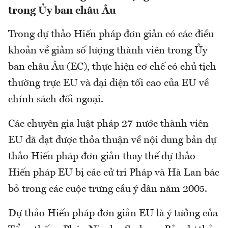
trong Ủy ban châu Âu
Trong dự thảo Hiến pháp đơn giản có các điều
khoản về giảm số lượng thành viên trong Ủy
ban châu Âu (EC), thực hiện cơ chế có chủ tịch
thường trực EU và đại diện tối cao của EU về
chính sách đối ngoại.
Các chuyên gia luật pháp 27 nước thành viên
EU đã đạt được thỏa thuận về nội dung bản dự
thảo Hiến pháp đơn giản thay thế dự thảo
Hiến pháp EU bị các cử tri Pháp và Hà Lan bác
bỏ trong các cuộc trưng cầu ý dân năm 2005.
Dự thảo Hiến pháp đơn giản EU là ý tưởng của