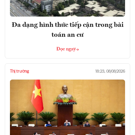
Đa dạng hình thức tiếp cận trong bài
toán an cư
Đọc ngay
Thị trường
18:23, 08/08/2026