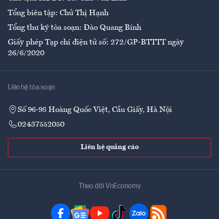
Tổng biên tập: Chử Thị Hạnh
Tổng thư ký tòa soạn: Đào Quang Bính
Giấy phép Tạp chí điện tử số: 272/GP-BTTTT ngày
26/6/2020
Liên hệ tòa soạn
Số 96-98 Hoàng Quốc Việt, Cầu Giấy, Hà Nội
02437552050
Liên hệ quảng cáo
Theo dõi VnEconomy