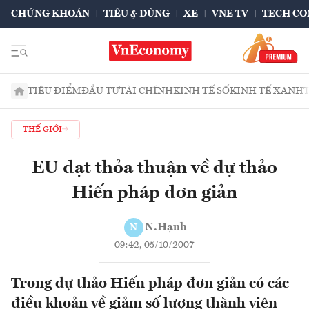
CHỨNG KHOÁN
TIÊU & DÙNG
XE
VNE TV
TECH CO
TIÊU ĐIỂM
ĐẦU TƯ
TÀI CHÍNH
KINH TẾ SỐ
KINH TẾ XANH
THẾ GIỚI
EU đạt thỏa thuận về dự thảo
Hiến pháp đơn giản
N.Hạnh
N
09:42, 05/10/2007
Trong dự thảo Hiến pháp đơn giản có các
điều khoản về giảm số lượng thành viên