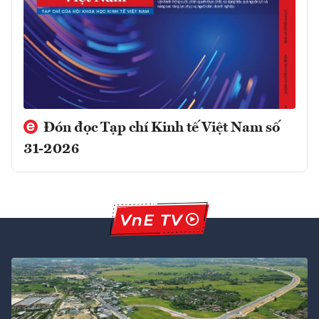
Đón đọc Tạp chí Kinh tế Việt Nam số
31-2026