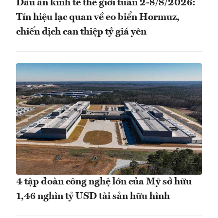
Dấu ấn kinh tế thế giới tuần 2-8/8/2026:
Tín hiệu lạc quan về eo biển Hormuz,
chiến dịch can thiệp tỷ giá yên
4 tập đoàn công nghệ lớn của Mỹ sở hữu
1,46 nghìn tỷ USD tài sản hữu hình