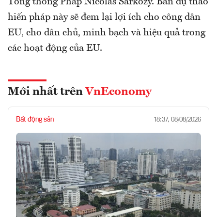
Tổng thống Pháp Nicolas Sarkozy. Bản dự thảo
hiến pháp này sẽ đem lại lợi ích cho công dân
EU, cho dân chủ, minh bạch và hiệu quả trong
các hoạt động của EU.
Mới nhất trên
VnEconomy
Bất động sản
18:37, 08/08/2026