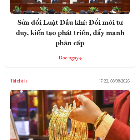
Sửa đổi Luật Dầu khí: Đổi mới tư
duy, kiến tạo phát triển, đẩy mạnh
phân cấp
Đọc ngay
Tài chính
17:22, 08/08/2026