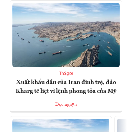
Thế giới
Xuất khẩu dầu của Iran đình trệ, đảo
Kharg tê liệt vì lệnh phong tỏa của Mỹ
Đọc ngay