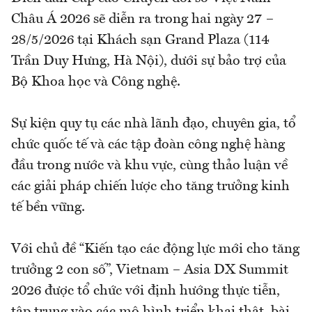
Châu Á 2026 sẽ diễn ra trong hai ngày 27 –
28/5/2026 tại Khách sạn Grand Plaza (114
Trần Duy Hưng, Hà Nội), dưới sự bảo trợ của
Bộ Khoa học và Công nghệ.
Sự kiện quy tụ các nhà lãnh đạo, chuyên gia, tổ
chức quốc tế và các tập đoàn công nghệ hàng
đầu trong nước và khu vực, cùng thảo luận về
các giải pháp chiến lược cho tăng trưởng kinh
tế bền vững.
Với chủ đề “Kiến tạo các động lực mới cho tăng
trưởng 2 con số”, Vietnam – Asia DX Summit
2026 được tổ chức với định hướng thực tiễn,
tập trung vào các mô hình triển khai thật, bài