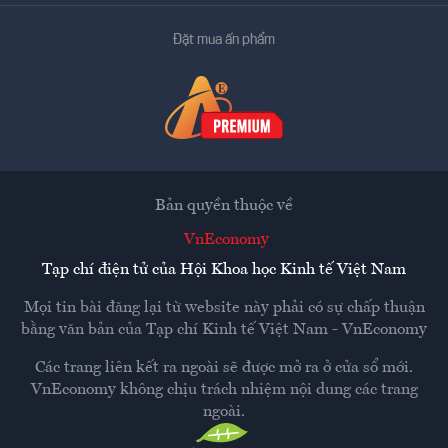
Đặt mua ấn phẩm
Bản quyền thuộc về
VnEconomy
Tạp chí điện tử của Hội Khoa học Kinh tế Việt Nam
Mọi tin bài đăng lại từ website này phải có sự chấp thuận
bằng văn bản của
Tạp chí Kinh tế Việt Nam - VnEconomy
Các trang liên kết ra ngoài sẽ được mở ra ở cửa sổ mới.
VnEconomy không chịu trách nhiệm nội dung các trang
ngoài.