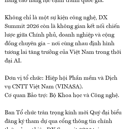
nâng cao năng lực cạnh tranh quốc gia.
Không chỉ là một sự kiện công nghệ, DX
Summit 2026 còn là không gian kết nối chiến
lược giữa Chính phủ, doanh nghiệp và cộng
đồng chuyên gia – nơi cùng nhau định hình
tương lai tăng trưởng của Việt Nam trong thời
đại AI.
Đơn vị tổ chức: Hiệp hội Phần mềm và Dịch
vụ CNTT Việt Nam (VINASA).
Cơ quan Bảo trợ: Bộ Khoa học và Công nghệ.
Ban Tổ chức trân trọng kính mời Quý đại biểu
đăng ký tham dự qua cổng thông tin chính