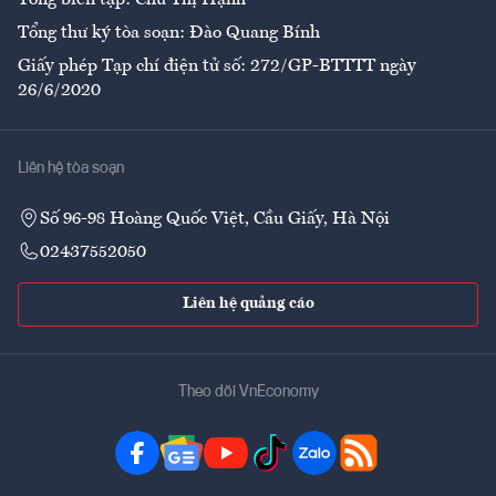
Tổng thư ký tòa soạn: Đào Quang Bính
Giấy phép Tạp chí điện tử số: 272/GP-BTTTT ngày
26/6/2020
Liên hệ tòa soạn
Số 96-98 Hoàng Quốc Việt, Cầu Giấy, Hà Nội
02437552050
Liên hệ quảng cáo
Theo dõi VnEconomy