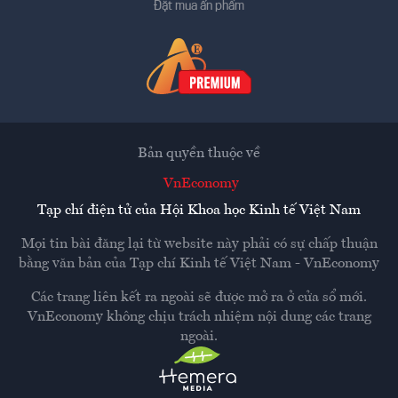
Đặt mua ấn phẩm
Bản quyền thuộc về
VnEconomy
Tạp chí điện tử của Hội Khoa học Kinh tế Việt Nam
Mọi tin bài đăng lại từ website này phải có sự chấp thuận
bằng văn bản của
Tạp chí Kinh tế Việt Nam - VnEconomy
Các trang liên kết ra ngoài sẽ được mở ra ở cửa sổ mới.
VnEconomy không chịu trách nhiệm nội dung các trang
ngoài.