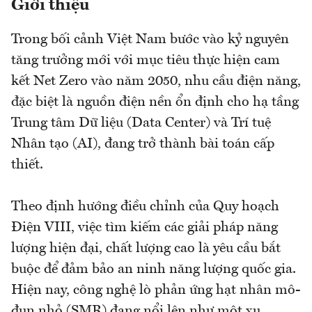
Giới thiệu
Trong bối cảnh Việt Nam bước vào kỷ nguyên
tăng trưởng mới với mục tiêu thực hiện cam
kết Net Zero vào năm 2050, nhu cầu điện năng,
đặc biệt là nguồn điện nền ổn định cho hạ tầng
Trung tâm Dữ liệu (Data Center) và Trí tuệ
Nhân tạo (AI), đang trở thành bài toán cấp
thiết.
Theo định hướng điều chỉnh của Quy hoạch
Điện VIII, việc tìm kiếm các giải pháp năng
lượng hiện đại, chất lượng cao là yêu cầu bắt
buộc để đảm bảo an ninh năng lượng quốc gia.
Hiện nay, công nghệ lò phản ứng hạt nhân mô-
đun nhỏ (SMR) đang nổi lên như một xu