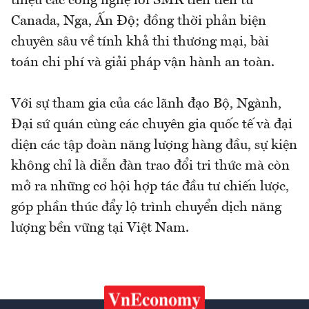
thiệu các công nghệ lõi SMR tiên tiến từ
Canada, Nga, Ấn Độ; đồng thời phản biện
chuyên sâu về tính khả thi thương mại, bài
toán chi phí và giải pháp vận hành an toàn.
Với sự tham gia của các lãnh đạo Bộ, Ngành,
Đại sứ quán cùng các chuyên gia quốc tế và đại
diện các tập đoàn năng lượng hàng đầu, sự kiện
không chỉ là diễn đàn trao đổi tri thức mà còn
mở ra những cơ hội hợp tác đầu tư chiến lược,
góp phần thúc đẩy lộ trình chuyển dịch năng
lượng bền vững tại Việt Nam.