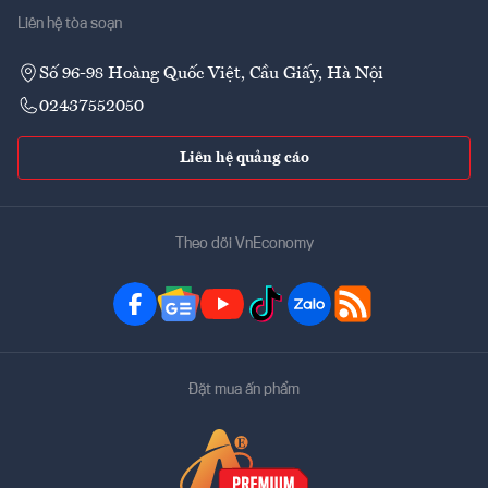
Liên hệ tòa soạn
Số 96-98 Hoàng Quốc Việt, Cầu Giấy, Hà Nội
02437552050
Liên hệ quảng cáo
Theo dõi VnEconomy
Đặt mua ấn phẩm