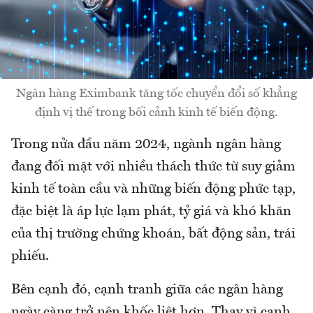
Ngân hàng Eximbank tăng tốc chuyển đổi số khẳng
định vị thế trong bối cảnh kinh tế biến động.
Trong nửa đầu năm 2024, ngành ngân hàng
đang đối mặt với nhiều thách thức từ suy giảm
kinh tế toàn cầu và những biến động phức tạp,
đặc biệt là áp lực lạm phát, tỷ giá và khó khăn
của thị trường chứng khoán, bất động sản, trái
phiếu.
Bên cạnh đó, cạnh tranh giữa các ngân hàng
ngày càng trở nên khốc liệt hơn. Thay vì cạnh