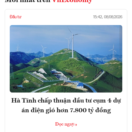
Mới nhất trên
VnEconomy
Đầu tư
15:42, 08/08/2026
Hà Tĩnh chấp thuận đầu tư cụm 4 dự
án điện gió hơn 7.800 tỷ đồng
Đọc ngay