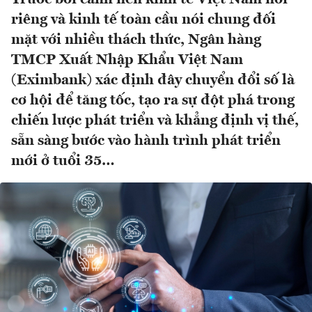
riêng và kinh tế toàn cầu nói chung đối
mặt với nhiều thách thức, Ngân hàng
TMCP Xuất Nhập Khẩu Việt Nam
(Eximbank) xác định đây chuyển đổi số là
cơ hội để tăng tốc, tạo ra sự đột phá trong
chiến lược phát triển và khẳng định vị thế,
sẵn sàng bước vào hành trình phát triển
mới ở tuổi 35…