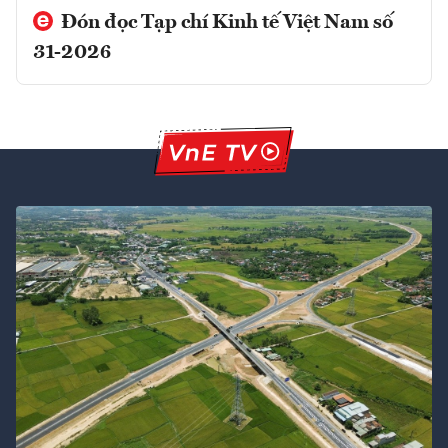
Đón đọc Tạp chí Kinh tế Việt Nam số
31-2026