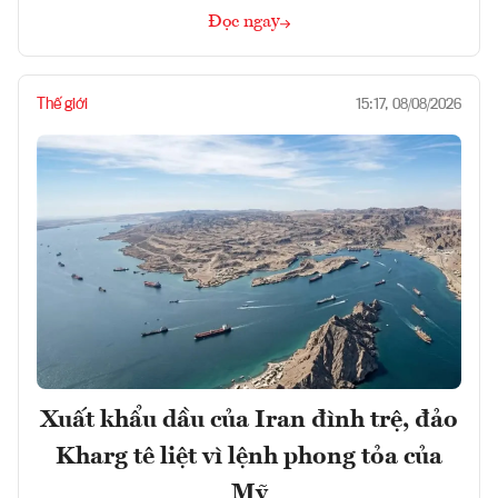
Đọc ngay
Thế giới
15:17, 08/08/2026
Xuất khẩu dầu của Iran đình trệ, đảo
Kharg tê liệt vì lệnh phong tỏa của
Mỹ