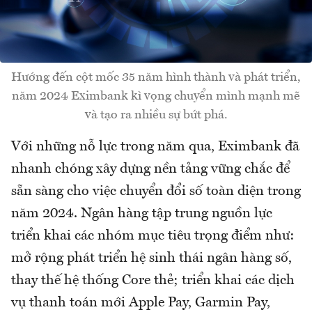
Hướng đến cột mốc 35 năm hình thành và phát triển,
năm 2024 Eximbank kì vọng chuyển mình mạnh mẽ
và tạo ra nhiều sự bứt phá.
Với những nỗ lực trong năm qua, Eximbank đã
nhanh chóng xây dựng nền tảng vững chắc để
sẵn sàng cho việc chuyển đổi số toàn diện trong
năm 2024. Ngân hàng tập trung nguồn lực
triển khai các nhóm mục tiêu trọng điểm như:
mở rộng phát triển hệ sinh thái ngân hàng số,
thay thế hệ thống Core thẻ; triển khai các dịch
vụ thanh toán mới Apple Pay, Garmin Pay,