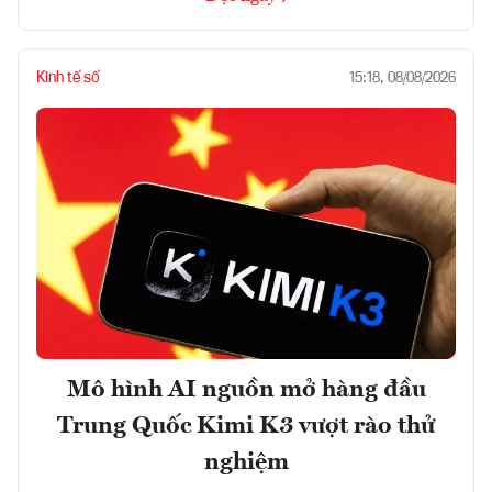
Kinh tế số
15:18, 08/08/2026
Mô hình AI nguồn mở hàng đầu
Trung Quốc Kimi K3 vượt rào thử
nghiệm