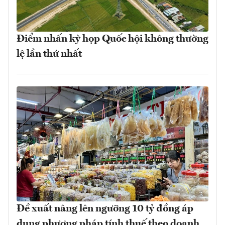
Điểm nhấn kỳ họp Quốc hội không thường
lệ lần thứ nhất
Đề xuất nâng lên ngưỡng 10 tỷ đồng áp
dụng phương pháp tính thuế theo doanh