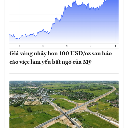
Giá vàng nhảy hơn 100 USD/oz sau báo
cáo việc làm yếu bất ngờ của Mỹ