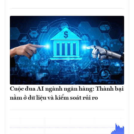
Cuộc đua AI ngành ngân hàng: Thành bại
nằm ở dữ liệu và kiểm soát rủi ro