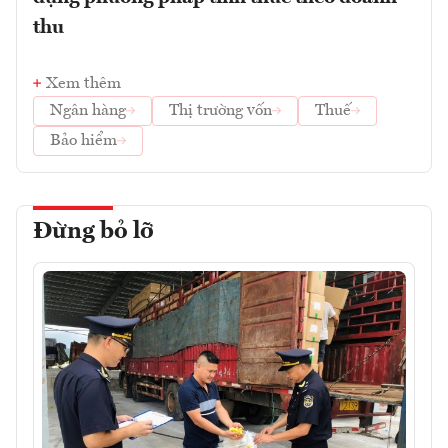
thu
Xem thêm
Ngân hàng
Thị trường vốn
Thuế
Bảo hiểm
Đừng bỏ lỡ