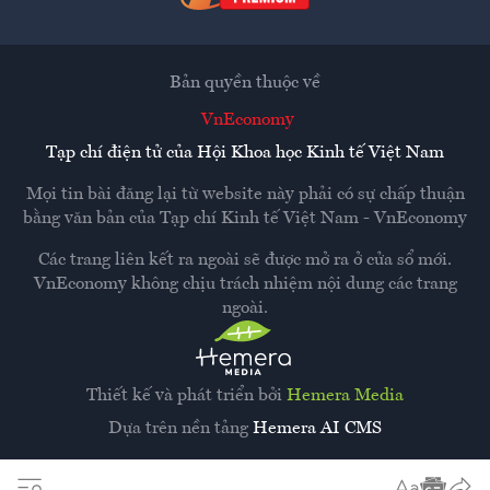
Bản quyền thuộc về
VnEconomy
Tạp chí điện tử của Hội Khoa học Kinh tế Việt Nam
Mọi tin bài đăng lại từ website này phải có sự chấp thuận
bằng văn bản của
Tạp chí Kinh tế Việt Nam - VnEconomy
Các trang liên kết ra ngoài sẽ được mở ra ở cửa sổ mới.
VnEconomy không chịu trách nhiệm nội dung các trang
ngoài.
Thiết kế và phát triển bởi
Hemera Media
Dựa trên nền tảng
Hemera AI CMS