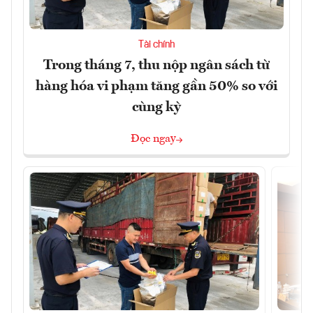
Tài chính
Trong tháng 7, thu nộp ngân sách từ
hàng hóa vi phạm tăng gần 50% so với
cùng kỳ
Đọc ngay