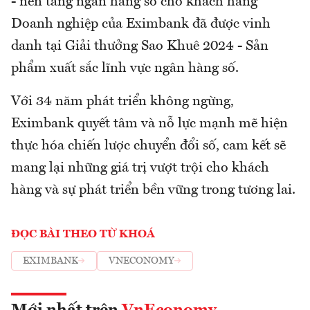
- nền tảng ngân hàng số cho khách hàng
Doanh nghiệp của Eximbank đã được vinh
danh tại Giải thưởng Sao Khuê 2024 - Sản
phẩm xuất sắc lĩnh vực ngân hàng số.
Với 34 năm phát triển không ngừng,
Eximbank quyết tâm và nỗ lực mạnh mẽ hiện
thực hóa chiến lược chuyển đổi số, cam kết sẽ
mang lại những giá trị vượt trội cho khách
hàng và sự phát triển bền vững trong tương lai.
ĐỌC BÀI THEO TỪ KHOÁ
EXIMBANK
VNECONOMY