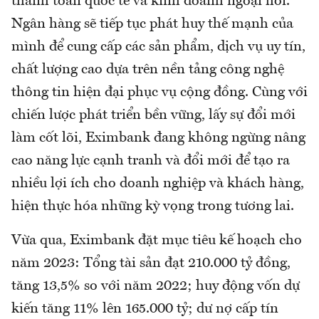
thanh toán quốc tế và kinh doanh ngoại hối.
Ngân hàng sẽ tiếp tục phát huy thế mạnh của
mình để cung cấp các sản phẩm, dịch vụ uy tín,
chất lượng cao dựa trên nền tảng công nghệ
thông tin hiện đại phục vụ cộng đồng. Cùng với
chiến lược phát triển bền vững, lấy sự đổi mới
làm cốt lõi, Eximbank đang không ngừng nâng
cao năng lực cạnh tranh và đổi mới để tạo ra
nhiều lợi ích cho doanh nghiệp và khách hàng,
hiện thực hóa những kỳ vọng trong tương lai.
Vừa qua, Eximbank đặt mục tiêu kế hoạch cho
năm 2023: Tổng tài sản đạt 210.000 tỷ đồng,
tăng 13,5% so với năm 2022; huy động vốn dự
kiến tăng 11% lên 165.000 tỷ; dư nợ cấp tín