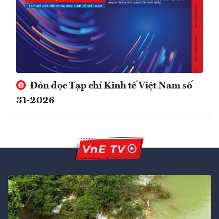
Đón đọc Tạp chí Kinh tế Việt Nam số
31-2026