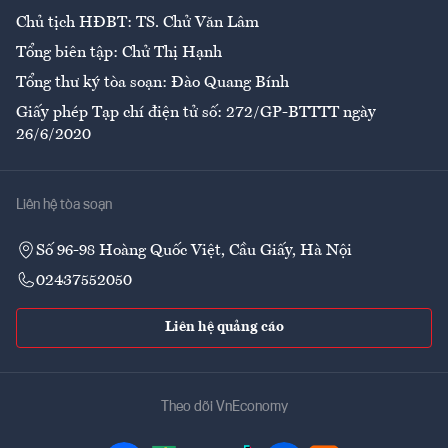
Chủ tịch HĐBT: TS. Chử Văn Lâm
Tổng biên tập: Chử Thị Hạnh
Tổng thư ký tòa soạn: Đào Quang Bính
Giấy phép Tạp chí điện tử số: 272/GP-BTTTT ngày
26/6/2020
Liên hệ tòa soạn
Số 96-98 Hoàng Quốc Việt, Cầu Giấy, Hà Nội
02437552050
Liên hệ quảng cáo
Theo dõi VnEconomy