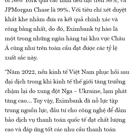
of New York qua các năm đều đạt trên 98%, và
JPMorgan Chase là 99%. Với tiêu chí xét duyệt
khắt khe nhằm đưa ra kết quả chính xác và
công bằng nhất, do đó, Eximbank tự hào là
một trong những ngân hàng tại khu vực Châu
Á cũng như trên toàn cầu đạt được các tỷ lệ
xuất sắc này.
“Năm 2022, nền kinh tế Việt Nam phục hồi sau
đại dịch trong khi kinh tế thế giới tăng trưởng
chậm lại do xung đột Nga – Ukraine, lạm phát
tăng cao… Tuy vậy, Eximbank đã nỗ lực tập
trung nguồn lực, đầu tư cho công nghệ để đảm
bảo dịch vụ thanh toán quốc tế đạt chất lượng
cao và đáp ứng tốt các nhu cầu thanh toán