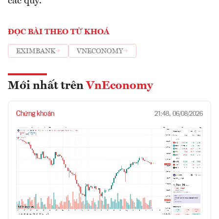
các quỹ.
ĐỌC BÀI THEO TỪ KHOÁ
EXIMBANK
VNECONOMY
Mới nhất trên
VnEconomy
Chứng khoán
21:48, 06/08/2026