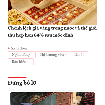
Chênh lệch giá vàng trong nước và thế giới
thu hẹp hơn 84% sau mốc đỉnh
Xem thêm
Ngân hàng
Thị trường vốn
Thuế
Bảo hiểm
Đừng bỏ lỡ