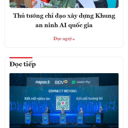
Thủ tướng chỉ đạo xây dựng Khung
an ninh AI quốc gia
Đọc ngay
Đọc tiếp