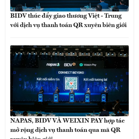
BIDV thúc đẩy giao thương Việt - Trung
với dịch vụ thanh toán QR xuyên biên giới
NAPAS, BIDV VÀ WEIXIN PAY hợp tác
mở rộng dịch vụ thanh toán qua mã QR