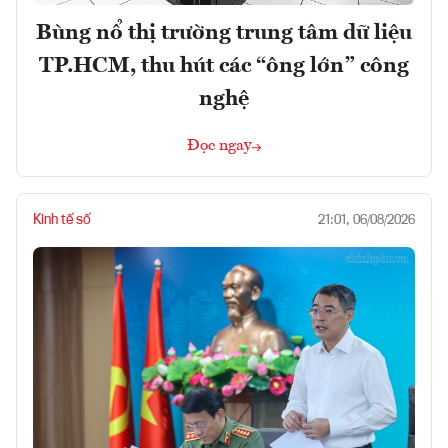
Bùng nổ thị trường trung tâm dữ liệu
TP.HCM, thu hút các “ông lớn” công
nghệ
Đọc ngay
Kinh tế số
21:01, 06/08/2026