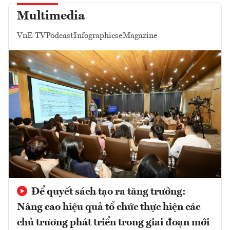
Multimedia
VnE TV
Podcast
Infographics
eMagazine
Để quyết sách tạo ra tăng trưởng:
Nâng cao hiệu quả tổ chức thực hiện các
chủ trương phát triển trong giai đoạn mới