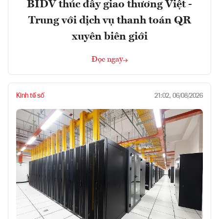
BIDV thúc đẩy giao thương Việt -
Trung với dịch vụ thanh toán QR
xuyên biên giới
Đọc ngay
Kinh tế số
21:02, 06/08/2026