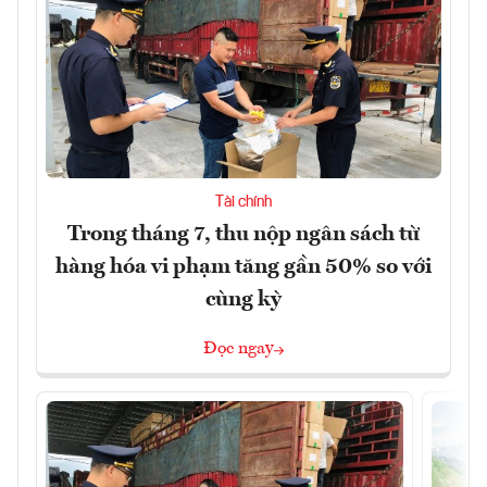
Tài chính
Trong tháng 7, thu nộp ngân sách từ
hàng hóa vi phạm tăng gần 50% so với
cùng kỳ
Đọc ngay