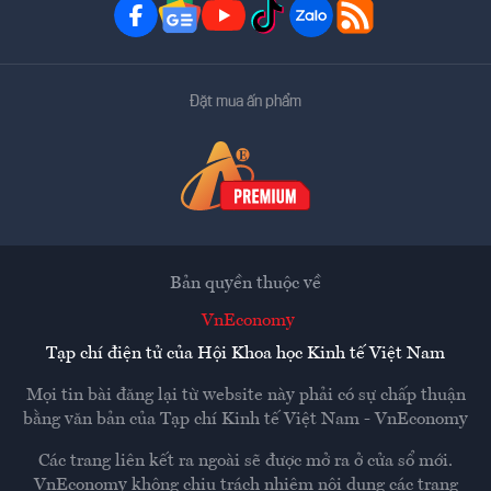
Đặt mua ấn phẩm
Bản quyền thuộc về
VnEconomy
Tạp chí điện tử của Hội Khoa học Kinh tế Việt Nam
Mọi tin bài đăng lại từ website này phải có sự chấp thuận
bằng văn bản của
Tạp chí Kinh tế Việt Nam - VnEconomy
Các trang liên kết ra ngoài sẽ được mở ra ở cửa sổ mới.
VnEconomy không chịu trách nhiệm nội dung các trang