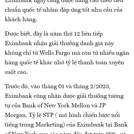
Eximbank ngày càng được nâng cao theo tiêu
chuẩn quốc tế nhằm đáp ứng tốt nhu cầu của
khách hàng.
Được biết, đây là năm thứ 12 liên tiếp
Eximbank nhận giải thưởng danh giá này
không chỉ từ Wells Fargo mà còn từ nhiều ngân
hàng quốc tế khác nhờ tỷ lệ thanh toán xuyên
suốt cao.
Trước đó, vào tháng 01 và tháng 2/2023,
Eximbank cũng nhận dược giải thưởng tương
tự của Bank of New York Mellon và JP
Morgan. Tỷ lệ STP ( mô hình chiến lược nổi
tiếng trong Marketing) của Eximbank tại Bank