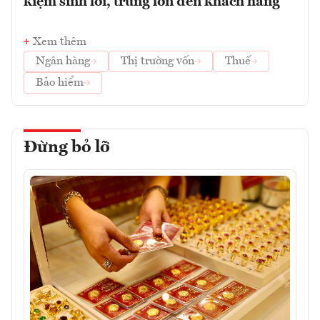
kiệm sinh lời, trúng lớn đến khách hàng
Xem thêm
Ngân hàng
Thị trường vốn
Thuế
Bảo hiểm
Đừng bỏ lỡ