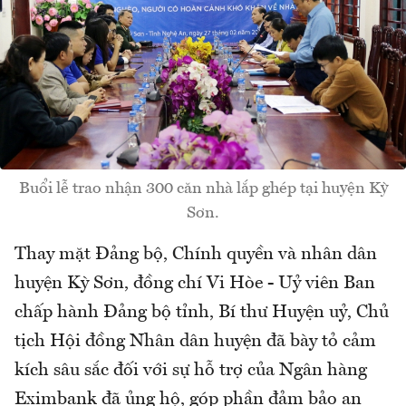
Buổi lễ trao nhận 300 căn nhà lắp ghép tại huyện Kỳ
Sơn.
Thay mặt Đảng bộ, Chính quyền và nhân dân
huyện Kỳ Sơn, đồng chí Vi Hòe - Uỷ viên Ban
chấp hành Đảng bộ tỉnh, Bí thư Huyện uỷ, Chủ
tịch Hội đồng Nhân dân huyện đã bày tỏ cảm
kích sâu sắc đối với sự hỗ trợ của Ngân hàng
Eximbank đã ủng hộ, góp phần đảm bảo an