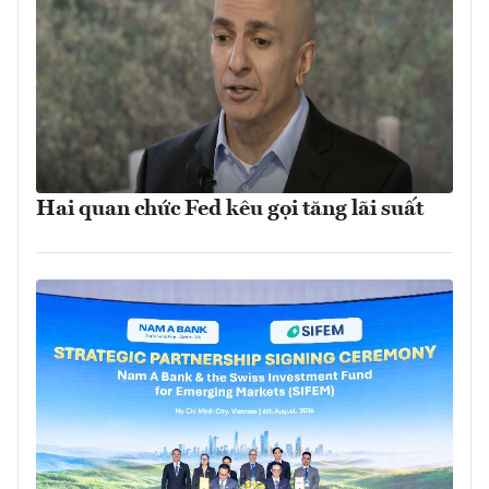
Hai quan chức Fed kêu gọi tăng lãi suất