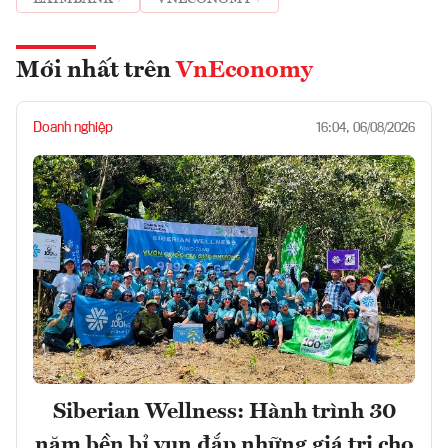
Mới nhất trên
VnEconomy
Doanh nghiệp
16:04, 06/08/2026
Siberian Wellness: Hành trình 30
năm bền bỉ vun đắp những giá trị cho