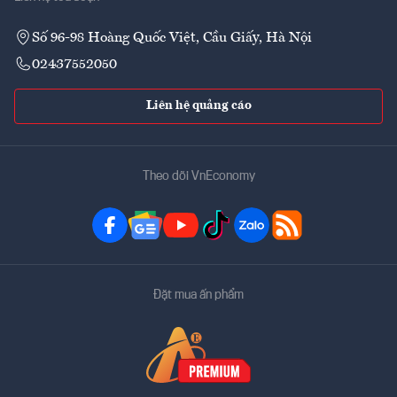
Số 96-98 Hoàng Quốc Việt, Cầu Giấy, Hà Nội
02437552050
Liên hệ quảng cáo
Theo dõi VnEconomy
Đặt mua ấn phẩm