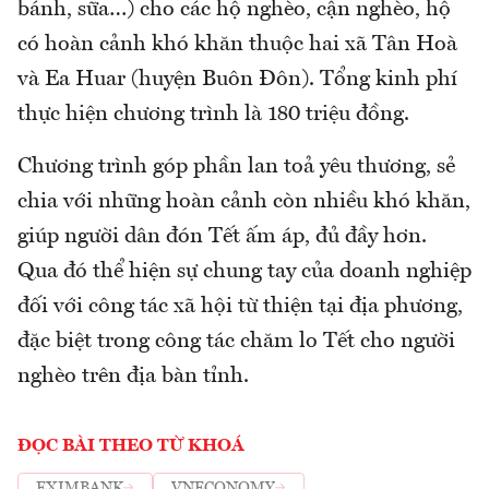
bánh, sữa…) cho các hộ nghèo, cận nghèo, hộ
có hoàn cảnh khó khăn thuộc hai xã Tân Hoà
và Ea Huar (huyện Buôn Đôn). Tổng kinh phí
thực hiện chương trình là 180 triệu đồng.
Chương trình góp phần lan toả yêu thương, sẻ
chia với những hoàn cảnh còn nhiều khó khăn,
giúp người dân đón Tết ấm áp, đủ đầy hơn.
Qua đó thể hiện sự chung tay của doanh nghiệp
đối với công tác xã hội từ thiện tại địa phương,
đặc biệt trong công tác chăm lo Tết cho người
nghèo trên địa bàn tỉnh.
ĐỌC BÀI THEO TỪ KHOÁ
EXIMBANK
VNECONOMY