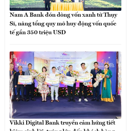
Nam A Bank đón dòng vốn xanh từ Thụy
Sĩ, nâng tổng quy mô huy động vốn quốc
tế gần 350 triệu USD
Vikki Digital Bank truyền cảm hứng tiết