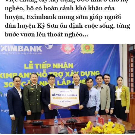
nghèo, hộ có hoàn cảnh khó khăn của
huyện, Eximbank mong sớm giúp người
dân huyện Kỳ Sơn ổn định cuộc sống, từng
bước vươn lên thoát nghèo…