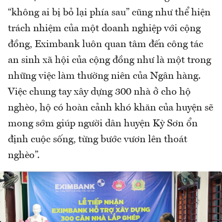
“không ai bị bỏ lại phía sau” cũng như thể hiện
trách nhiệm của một doanh nghiệp với cộng
đồng, Eximbank luôn quan tâm đến công tác
an sinh xã hội của cộng đồng như là một trong
những việc làm thường niên của Ngân hàng.
Việc chung tay xây dựng 300 nhà ở cho hộ
nghèo, hộ có hoàn cảnh khó khăn của huyện sẽ
mong sớm giúp người dân huyện Kỳ Sơn ổn
định cuộc sống, từng bước vươn lên thoát
nghèo”.