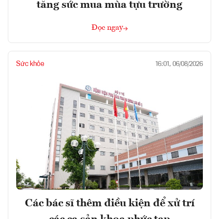
tăng sức mua mùa tựu trường
Đọc ngay
Sức khỏe
16:01, 06/08/2026
Các bác sĩ thêm điều kiện để xử trí