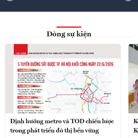
Dòng sự kiện
Định hướng metro và TOD chiến lược
K
trong phát triển đô thị bền vững
K