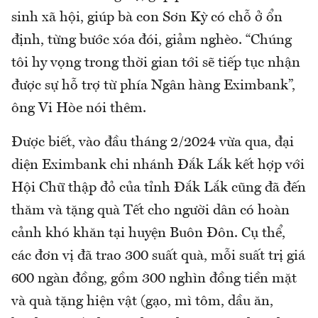
sinh xã hội, giúp bà con Sơn Kỳ có chỗ ở ổn
định, từng bước xóa đói, giảm nghèo. “Chúng
tôi hy vọng trong thời gian tới sẽ tiếp tục nhận
được sự hỗ trợ từ phía Ngân hàng Eximbank”,
ông Vi Hòe nói thêm.
Được biết, vào đầu tháng 2/2024 vừa qua, đại
diện Eximbank chi nhánh Đắk Lắk kết hợp với
Hội Chữ thập đỏ của tỉnh Đắk Lắk cũng đã đến
thăm và tặng quà Tết cho người dân có hoàn
cảnh khó khăn tại huyện Buôn Đôn. Cụ thể,
các đơn vị đã trao 300 suất quà, mỗi suất trị giá
600 ngàn đồng, gồm 300 nghìn đồng tiền mặt
và quà tặng hiện vật (gạo, mì tôm, dầu ăn,