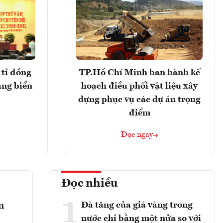
tỉ đồng
TP.Hồ Chí Minh ban hành kế
ảng biển
hoạch điều phối vật liệu xây
dựng phục vụ các dự án trọng
điểm
Đọc ngay
Đọc nhiều
1
Đà tăng của giá vàng trong
n
nước chỉ bằng một nửa so với