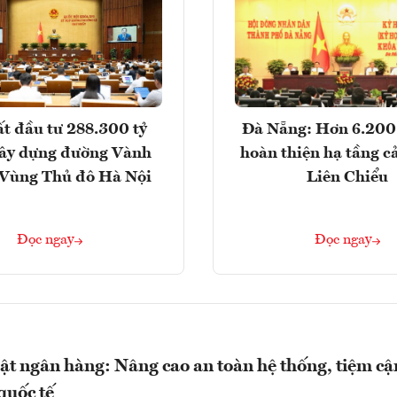
t đầu tư 288.300 tỷ
Đà Nẵng: Hơn 6.200 
ây dựng đường Vành
hoàn thiện hạ tầng c
- Vùng Thủ đô Hà Nội
Liên Chiểu
Đọc ngay
Đọc ngay
uật ngân hàng: Nâng cao an toàn hệ thống, tiệm cậ
quốc tế