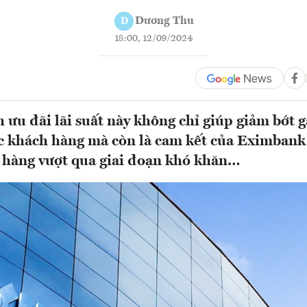
Dương Thu
D
18:00, 12/09/2024
 ưu đãi lãi suất này không chỉ giúp giảm bớt 
c khách hàng mà còn là cam kết của Eximbank 
 hàng vượt qua giai đoạn khó khăn…