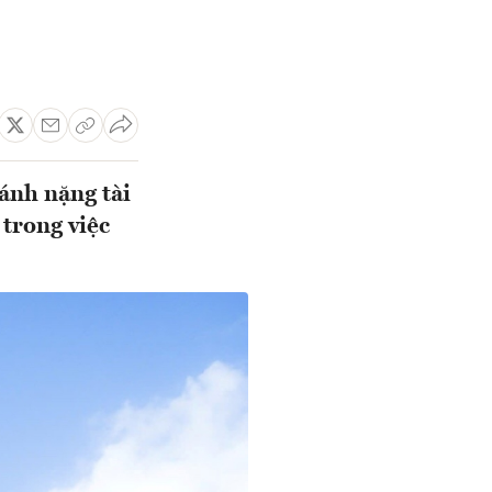
gánh nặng tài
trong việc