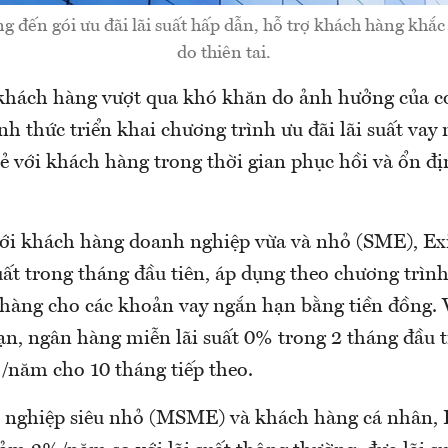
đến gói ưu đãi lãi suất hấp dẫn, hỗ trợ khách hàng khắ
do thiên tai.
hách hàng vượt qua khó khăn do ảnh hưởng của cơ
h thức triển khai chương trình ưu đãi lãi suất va
sẻ với khách hàng trong thời gian phục hồi và ổn đ
với khách hàng doanh nghiệp vừa và nhỏ (SME), 
ất trong tháng đầu tiên, áp dụng theo chương trình 
 hàng cho các khoản vay ngắn hạn bằng tiền đồng. 
ạn, ngân hàng miễn lãi suất 0% trong 2 tháng đầu ti
/năm cho 10 tháng tiếp theo.
 nghiệp siêu nhỏ (MSME) và khách hàng cá nhân,