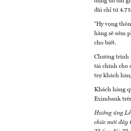
dụng ưu đãi gi
đãi chỉ từ 4.
“Hy vọng thôn
hàng sẽ sớm p
cho biết.
Chương trình 
tài chính cho
trợ khách hàn
Khách hàng qu
Eximbank trên 
Hưởng ứng Lễ p
chức mới đây 