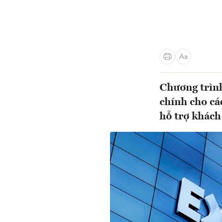
Chương trình
chính cho cá
hỗ trợ khách