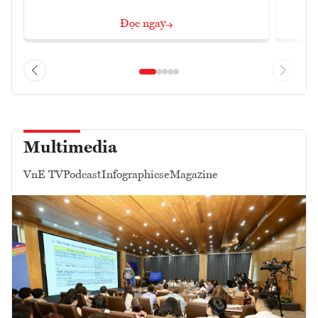
Đọc ngay
Multimedia
VnE TV
Podcast
Infographics
eMagazine