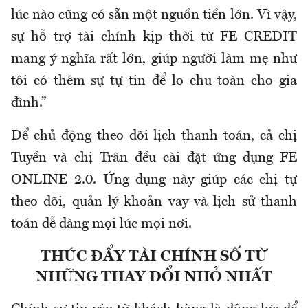
lúc nào cũng có sẵn một nguồn tiền lớn. Vì vậy,
sự hỗ trợ tài chính kịp thời từ FE CREDIT
mang ý nghĩa rất lớn, giúp người làm mẹ như
tôi có thêm sự tự tin để lo chu toàn cho gia
đình.”
Để chủ động theo dõi lịch thanh toán, cả chị
Tuyền và chị Trân đều cài đặt ứng dụng FE
ONLINE 2.0. Ứng dụng này giúp các chị tự
theo dõi, quản lý khoản vay và lịch sử thanh
toán dễ dàng mọi lúc mọi nơi.
THÚC ĐẨY TÀI CHÍNH SỐ TỪ
NHỮNG THAY ĐỔI NHỎ NHẤT