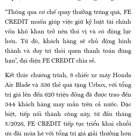
“Thông qua cơ chế quay thưởng trúng quà, FE
CREDIT muốn giúp việc giữ kỷ luật tài chính
vốn khô khan trở nên thú vị và có động lực
hơn. Từ đó, khách hàng sẽ chủ động hình
thành và duy trì thói quen thanh toán đúng
hạn”, đại diện FE CREDIT chia sẻ.
Kết thúc chương trình, 8 chiếc xe máy Honda
Air Blade và 336 thẻ quà tặng Urbox, với tổng
trị giá lên đến 620 triệu đồng đã được trao đến
344 khách hàng may mắn trên cả nước. Đặc
biệt, tiếp nối thành công này, từ đầu tháng
5/2026, FE CREDIT tiếp tục triển khai chuỗi
ưu đãi mùa hè với tổng trị giá giải thưởng hơn