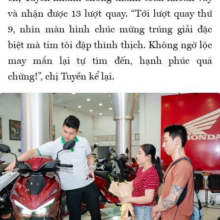
và nhận được 13 lượt quay. “Tới lượt quay thứ
9, nhìn màn hình chúc mừng trúng giải đặc
biệt mà tim tôi đập thình thịch. Không ngờ lộc
may mắn lại tự tìm đến, hạnh phúc quá
chừng!”, chị Tuyền kể lại.