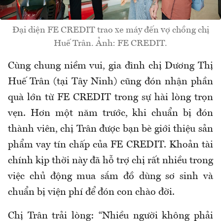
Đại diện FE CREDIT trao xe máy đến vợ chồng chị
Huế Trân. Ảnh: FE CREDIT.
Cùng chung niềm vui, gia đình chị Dương Thị
Huế Trân (tại Tây Ninh) cũng đón nhận phần
quà lớn từ FE CREDIT trong sự hài lòng trọn
vẹn. Hơn một năm trước, khi chuẩn bị đón
thành viên, chị Trân được bạn bè giới thiệu sản
phẩm vay tín chấp của FE CREDIT. Khoản tài
chính kịp thời này đã hỗ trợ chị rất nhiều trong
việc chủ động mua sắm đồ dùng sơ sinh và
chuẩn bị viện phí để đón con chào đời.
Chị Trân trải lòng: “Nhiều người không phải