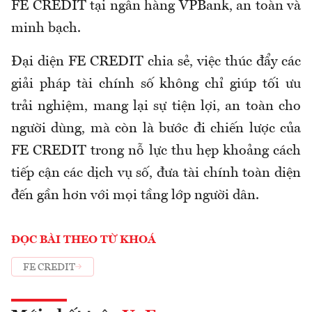
FE CREDIT tại ngân hàng VPBank, an toàn và
minh bạch.
Đại diện FE CREDIT chia sẻ, việc thúc đẩy các
giải pháp tài chính số không chỉ giúp tối ưu
trải nghiệm, mang lại sự tiện lợi, an toàn cho
người dùng, mà còn là bước đi chiến lược của
FE CREDIT trong nỗ lực thu hẹp khoảng cách
tiếp cận các dịch vụ số, đưa tài chính toàn diện
đến gần hơn với mọi tầng lớp người dân.
ĐỌC BÀI THEO TỪ KHOÁ
FE CREDIT