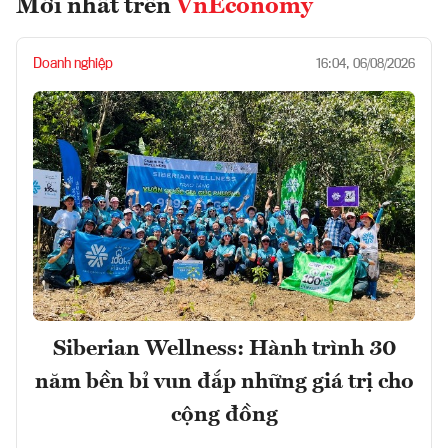
Mới nhất trên
VnEconomy
Doanh nghiệp
16:04, 06/08/2026
Siberian Wellness: Hành trình 30
năm bền bỉ vun đắp những giá trị cho
cộng đồng