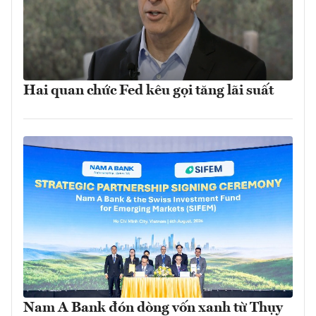
Hai quan chức Fed kêu gọi tăng lãi suất
Nam A Bank đón dòng vốn xanh từ Thụy