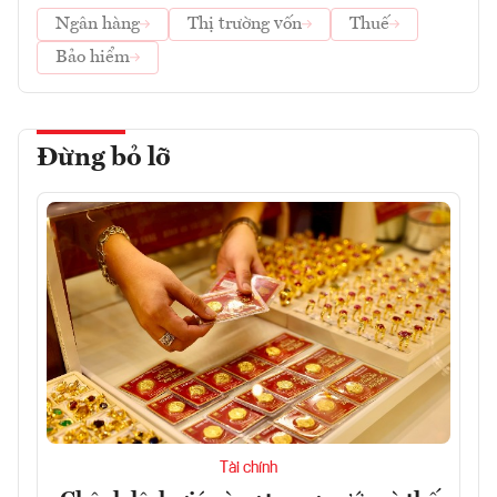
Ngân hàng
Thị trường vốn
Thuế
Bảo hiểm
Đừng bỏ lỡ
Tài chính