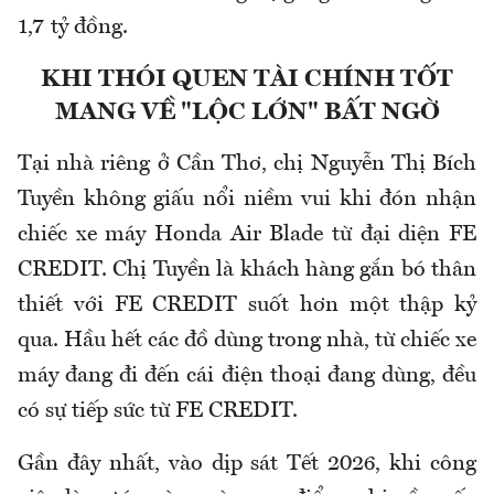
1,7 tỷ đồng.
KHI THÓI QUEN TÀI CHÍNH TỐT
MANG VỀ "LỘC LỚN" BẤT NGỜ
Tại nhà riêng ở Cần Thơ, chị Nguyễn Thị Bích
Tuyền không giấu nổi niềm vui khi đón nhận
chiếc xe máy Honda Air Blade từ đại diện FE
CREDIT. Chị Tuyền là khách hàng gắn bó thân
thiết với FE CREDIT suốt hơn một thập kỷ
qua. Hầu hết các đồ dùng trong nhà, từ chiếc xe
máy đang đi đến cái điện thoại đang dùng, đều
có sự tiếp sức từ FE CREDIT.
Gần đây nhất, vào dịp sát Tết 2026, khi công