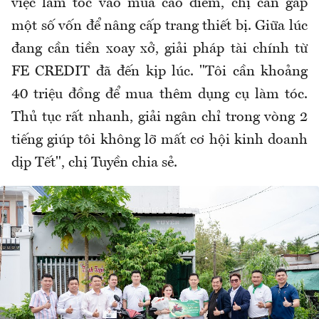
việc làm tóc vào mùa cao điểm, chị cần gấp
một số vốn để nâng cấp trang thiết bị. Giữa lúc
đang cần tiền xoay xở, giải pháp tài chính từ
FE CREDIT đã đến kịp lúc. "Tôi cần khoảng
40 triệu đồng để mua thêm dụng cụ làm tóc.
Thủ tục rất nhanh, giải ngân chỉ trong vòng 2
tiếng giúp tôi không lỡ mất cơ hội kinh doanh
dịp Tết", chị Tuyền chia sẻ.