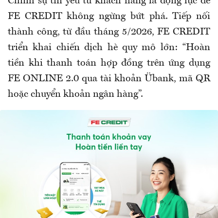
Chính sự tin yêu từ khách hàng là động lực để
FE CREDIT không ngừng bứt phá. Tiếp nối
thành công, từ đầu tháng 5/2026, FE CREDIT
triển khai chiến dịch hè quy mô lớn: “Hoàn
tiền khi thanh toán hợp đồng trên ứng dụng
FE ONLINE 2.0 qua tài khoản Übank, mã QR
hoặc chuyển khoản ngân hàng”.