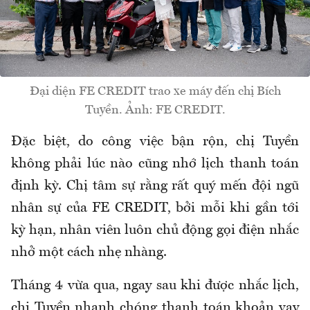
Đại diện FE CREDIT trao xe máy đến chị Bích
Tuyền. Ảnh: FE CREDIT.
Đặc biệt, do công việc bận rộn, chị Tuyền
không phải lúc nào cũng nhớ lịch thanh toán
định kỳ. Chị tâm sự rằng rất quý mến đội ngũ
nhân sự của FE CREDIT, bởi mỗi khi gần tới
kỳ hạn, nhân viên luôn chủ động gọi điện nhắc
nhở một cách nhẹ nhàng.
Tháng 4 vừa qua, ngay sau khi được nhắc lịch,
chị Tuyền nhanh chóng thanh toán khoản vay