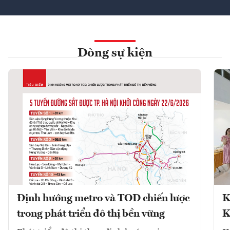
Dòng sự kiện
Định hướng metro và TOD chiến lược
K
trong phát triển đô thị bền vững
K