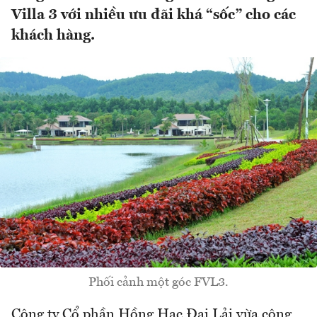
Villa 3 với nhiều ưu đãi khá “sốc” cho các
khách hàng.
Phối cảnh một góc FVL3.
Công ty Cổ phần Hồng Hạc Đại Lải vừa công