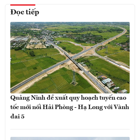
Đọc tiếp
Quảng Ninh đề xuất quy hoạch tuyến cao
tốc mới nối Hải Phòng - Hạ Long với Vành
đai 5