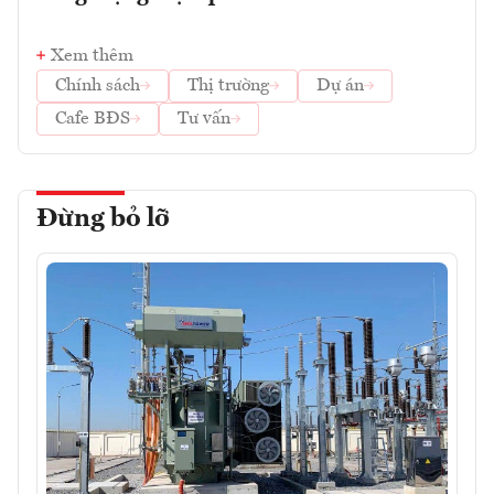
Xem thêm
Chính sách
Thị trường
Dự án
Cafe BĐS
Tư vấn
Đừng bỏ lỡ