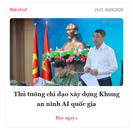
Kinh tế số
21:01, 06/08/2026
Thủ tướng chỉ đạo xây dựng Khung
an ninh AI quốc gia
Đọc ngay