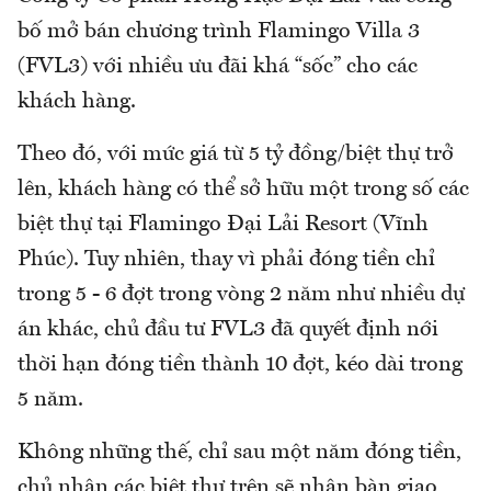
bố mở bán chương trình Flamingo Villa 3
(FVL3) với nhiều ưu đãi khá “sốc” cho các
khách hàng.
Theo đó, với mức giá từ 5 tỷ đồng/biệt thự trở
lên, khách hàng có thể sở hữu một trong số các
biệt thự tại Flamingo Đại Lải Resort (Vĩnh
Phúc). Tuy nhiên, thay vì phải đóng tiền chỉ
trong 5 - 6 đợt trong vòng 2 năm như nhiều dự
án khác, chủ đầu tư FVL3 đã quyết định nới
thời hạn đóng tiền thành 10 đợt, kéo dài trong
5 năm.
Không những thế, chỉ sau một năm đóng tiền,
chủ nhân các biệt thự trên sẽ nhận bàn giao