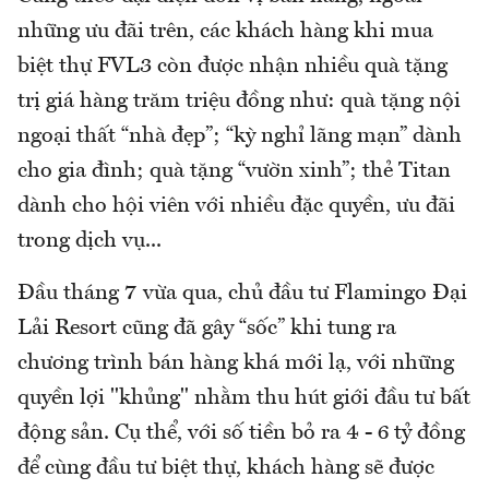
những ưu đãi trên, các khách hàng khi mua
biệt thự FVL3 còn được nhận nhiều quà tặng
trị giá hàng trăm triệu đồng như: quà tặng nội
ngoại thất “nhà đẹp”; “kỳ nghỉ lãng mạn” dành
cho gia đình; quà tặng “vườn xinh”; thẻ Titan
dành cho hội viên với nhiều đặc quyền, ưu đãi
trong dịch vụ...
Đầu tháng 7 vừa qua, chủ đầu tư Flamingo Đại
Lải Resort cũng đã gây “sốc” khi tung ra
chương trình bán hàng khá mới lạ, với những
quyền lợi "khủng" nhằm thu hút giới đầu tư bất
động sản. Cụ thể, với số tiền bỏ ra 4 - 6 tỷ đồng
để cùng đầu tư biệt thự, khách hàng sẽ được