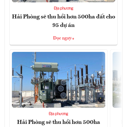
Địa phương
Hải Phòng sẽ thu hồi hơn 500ha đất cho
95 dự án
Đọc ngay
Địa phương
Hải Phòng sẽ thu hồi hơn 500ha
Đầ