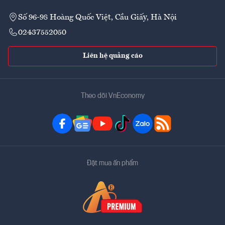
Số 96-98 Hoàng Quốc Việt, Cầu Giấy, Hà Nội
02437552050
Liên hệ quảng cáo
Theo dõi VnEconomy
Đặt mua ấn phẩm