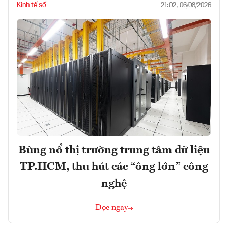
Kinh tế số
21:02, 06/08/2026
Bùng nổ thị trường trung tâm dữ liệu
TP.HCM, thu hút các “ông lớn” công
nghệ
Đọc ngay