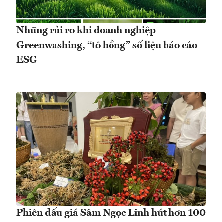
Những rủi ro khi doanh nghiệp
Greenwashing, “tô hồng” số liệu báo cáo
ESG
Phiên đấu giá Sâm Ngọc Linh hút hơn 100