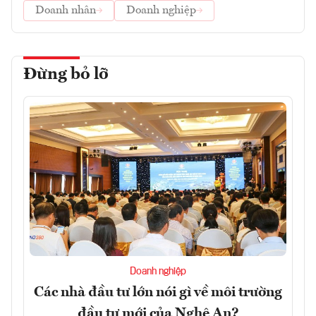
Doanh nhân
Doanh nghiệp
Đừng bỏ lỡ
Doanh nghiệp
Các nhà đầu tư lớn nói gì về môi trường
đầu tư mới của Nghệ An?