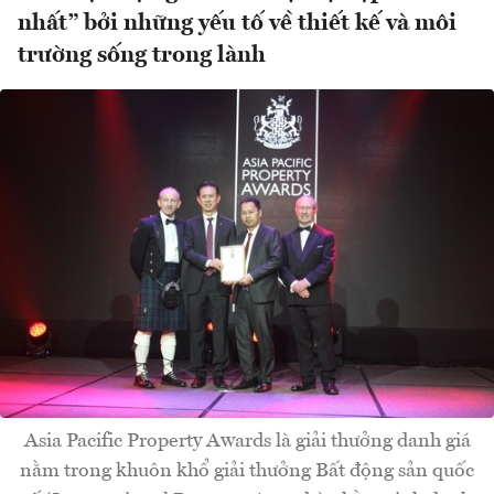
nhất” bởi những yếu tố về thiết kế và môi
trường sống trong lành
Asia Pacific Property Awards là giải thưởng danh giá
nằm trong khuôn khổ giải thưởng Bất động sản quốc