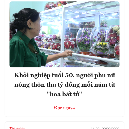
Khởi nghiệp tuổi 50, người phụ nữ
nông thôn thu tỷ đồng mỗi năm từ
"hoa bất tử"
Đọc ngay