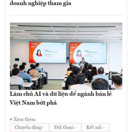
doanh nghiệp tham gia
Làm chủ AI và dữ liệu để ngành bán lẻ
Việt Nam bứt phá
Xem thêm
Chuyển động
Đối thoại
Kết nối