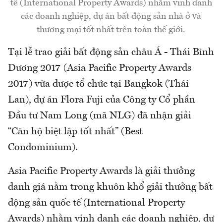
tế (International Property Awards) nhằm vinh danh
các doanh nghiệp, dự án bất động sản nhà ở và
thương mại tốt nhất trên toàn thế giới.
Tại lễ trao giải bất động sản châu Á - Thái Bình
Dương 2017 (Asia Pacific Property Awards
2017) vừa được tổ chức tại Bangkok (Thái
Lan), dự án Flora Fuji của Công ty Cổ phần
Đầu tư Nam Long (mã NLG) đã nhận giải
“Căn hộ biệt lập tốt nhất” (Best
Condominium).
Asia Pacific Property Awards là giải thưởng
danh giá nằm trong khuôn khổ giải thưởng bất
động sản quốc tế (International Property
Awards) nhằm vinh danh các doanh nghiệp, dự