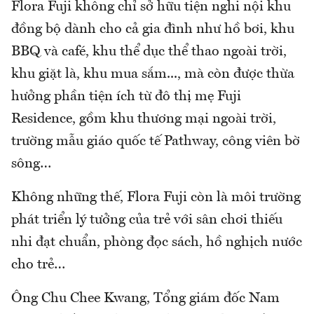
Flora Fuji không chỉ sở hữu tiện nghi nội khu
đồng bộ dành cho cả gia đình như hồ bơi, khu
BBQ và café, khu thể dục thể thao ngoài trời,
khu giặt là, khu mua sắm..., mà còn được thừa
hưởng phần tiện ích từ đô thị mẹ Fuji
Residence, gồm khu thương mại ngoài trời,
trường mẫu giáo quốc tế Pathway, công viên bờ
sông…
Không những thế, Flora Fuji còn là môi trường
phát triển lý tưởng của trẻ với sân chơi thiếu
nhi đạt chuẩn, phòng đọc sách, hồ nghịch nước
cho trẻ…
Ông Chu Chee Kwang, Tổng giám đốc Nam