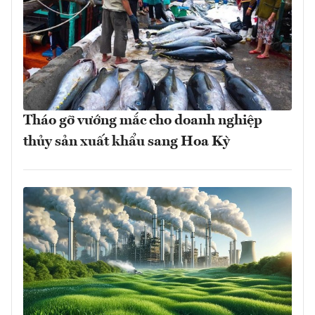
Tháo gỡ vướng mắc cho doanh nghiệp
thủy sản xuất khẩu sang Hoa Kỳ