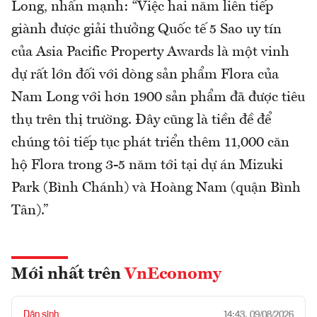
Long, nhấn mạnh: “Việc hai năm liên tiếp
giành được giải thưởng Quốc tế 5 Sao uy tín
của Asia Pacific Property Awards là một vinh
dự rất lớn đối với dòng sản phẩm Flora của
Nam Long với hơn 1900 sản phẩm đã được tiêu
thụ trên thị trường. Đây cũng là tiền đề để
chúng tôi tiếp tục phát triển thêm 11,000 căn
hộ Flora trong 3-5 năm tới tại dự án Mizuki
Park (Bình Chánh) và Hoàng Nam (quận Bình
Tân).”
Mới nhất trên
VnEconomy
Dân sinh
14:43, 09/08/2026