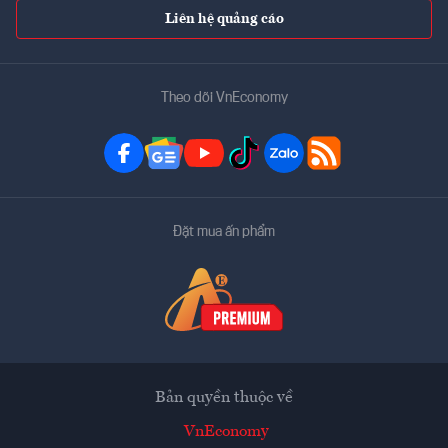
Liên hệ quảng cáo
Theo dõi VnEconomy
Đặt mua ấn phẩm
Bản quyền thuộc về
VnEconomy