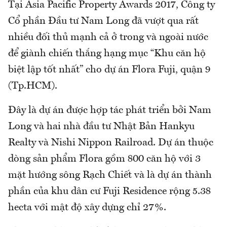
Tại Asia Pacific Property Awards 2017, Công ty
Cổ phần Đầu tư Nam Long đã vượt qua rất
nhiều đối thủ mạnh cả ở trong và ngoài nước
để giành chiến thắng hạng mục “Khu căn hộ
biệt lập tốt nhất” cho dự án Flora Fuji, quận 9
(Tp.HCM).
Đây là dự án được hợp tác phát triển bởi Nam
Long và hai nhà đầu tư Nhật Bản Hankyu
Realty và Nishi Nippon Railroad. Dự án thuộc
dòng sản phẩm Flora gồm 800 căn hộ với 3
mặt hướng sông Rạch Chiết và là dự án thành
phần của khu dân cư Fuji Residence rộng 5.38
hecta với mật độ xây dựng chỉ 27%.