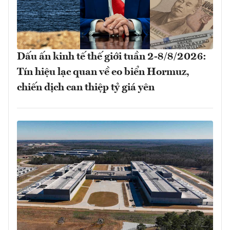
Dấu ấn kinh tế thế giới tuần 2-8/8/2026:
Tín hiệu lạc quan về eo biển Hormuz,
chiến dịch can thiệp tỷ giá yên