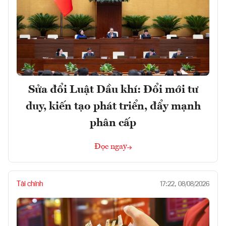
Sửa đổi Luật Dầu khí: Đổi mới tư
duy, kiến tạo phát triển, đẩy mạnh
phân cấp
Đọc ngay
Tài chính
17:22, 08/08/2026