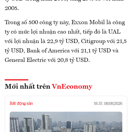
2005.
Trong số 500 công ty này, Exxon Mobil là công
ty có mức lợi nhuận cao nhất, tiếp đó là UAL
với lợi nhuận là 22,9 tỷ USD, Citigroup với 21,5
tỷ USD, Bank of America với 21,1 tỷ USD và
General Electric với 20,8 tỷ USD.
Mới nhất trên
VnEconomy
Bất động sản
18:37, 08/08/2026