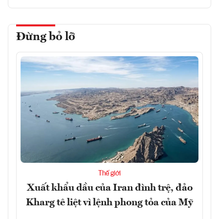
Đừng bỏ lỡ
Thế giới
Xuất khẩu dầu của Iran đình trệ, đảo
Kharg tê liệt vì lệnh phong tỏa của Mỹ