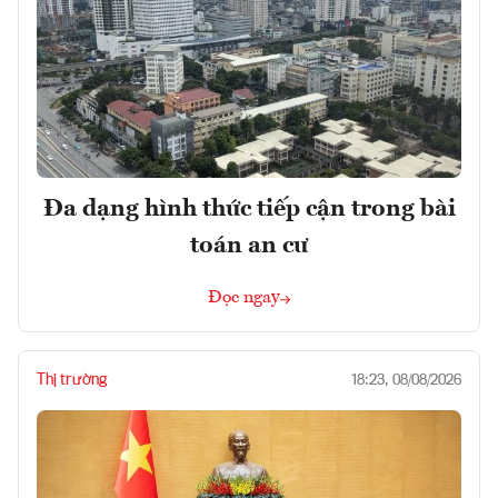
Đa dạng hình thức tiếp cận trong bài
toán an cư
Đọc ngay
Thị trường
18:23, 08/08/2026