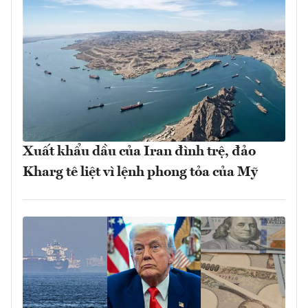
Xuất khẩu dầu của Iran đình trệ, đảo
Kharg tê liệt vì lệnh phong tỏa của Mỹ