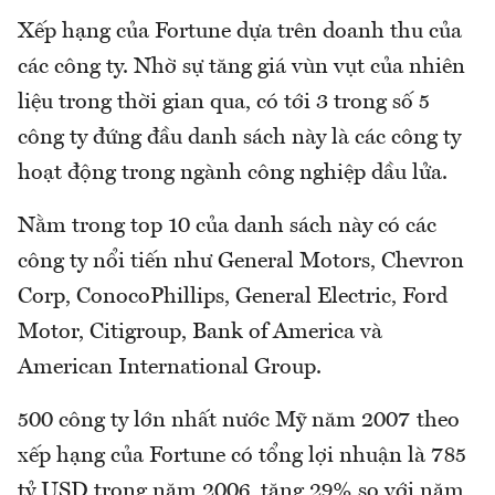
Xếp hạng của Fortune dựa trên doanh thu của
các công ty. Nhờ sự tăng giá vùn vụt của nhiên
liệu trong thời gian qua, có tới 3 trong số 5
công ty đứng đầu danh sách này là các công ty
hoạt động trong ngành công nghiệp dầu lửa.
Nằm trong top 10 của danh sách này có các
công ty nổi tiến như General Motors, Chevron
Corp, ConocoPhillips, General Electric, Ford
Motor, Citigroup, Bank of America và
American International Group.
500 công ty lớn nhất nước Mỹ năm 2007 theo
xếp hạng của Fortune có tổng lợi nhuận là 785
tỷ USD trong năm 2006, tăng 29% so với năm