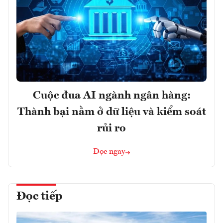
Cuộc đua AI ngành ngân hàng:
Thành bại nằm ở dữ liệu và kiểm soát
rủi ro
Đọc ngay
Đọc tiếp