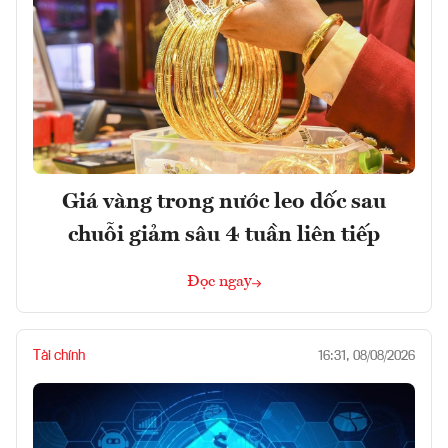
Giá vàng trong nước leo dốc sau
chuỗi giảm sâu 4 tuần liên tiếp
Đọc ngay
Tài chính
16:31, 08/08/2026