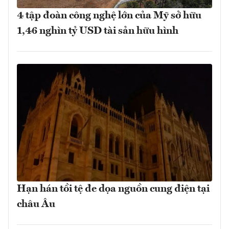
4 tập đoàn công nghệ lớn của Mỹ sở hữu
1,46 nghìn tỷ USD tài sản hữu hình
Hạn hán tồi tệ đe dọa nguồn cung điện tại
châu Âu