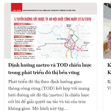
Định hướng metro và TOD chiến lược
K
trong phát triển đô thị bền vững
K
Phát triển đô thị theo định hướng giao
K
thông công cộng (TOD) kết hợp với mạng
V
lưới đường sắt đô thị (metro) là chiến lược
cốt lõi để giải quyết ùn tắc và tái cấu trúc
không gian. Mô hình này tập...