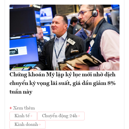
Chứng khoán Mỹ lập kỷ lục mới nhờ dịch
chuyển kỳ vọng lãi suất, giá dầu giảm 8%
tuần này
Xem thêm
Kinh tế
Chuyển động 24h
Kinh doanh