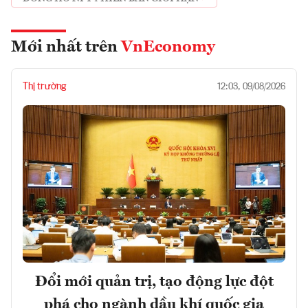
Mới nhất trên
VnEconomy
Thị trường
12:03, 09/08/2026
Đổi mới quản trị, tạo động lực đột
phá cho ngành dầu khí quốc gia