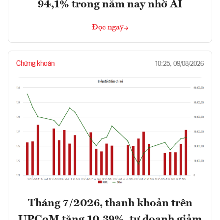
94,1% trong năm nay nhờ AI
Đọc ngay
Chứng khoán
10:25, 09/08/2026
Tháng 7/2026, thanh khoản trên
UPCoM tăng 10,39%, tự doanh giảm