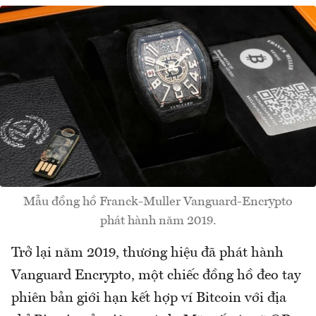
Mẫu đồng hồ Franck-Muller Vanguard-Encrypto
phát hành năm 2019.
Trở lại năm 2019, thương hiệu đã phát hành
Vanguard Encrypto, một chiếc đồng hồ đeo tay
phiên bản giới hạn kết hợp ví Bitcoin với địa