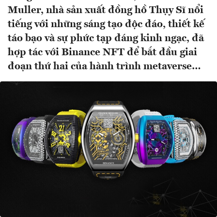
Muller, nhà sản xuất đồng hồ Thụy Sĩ nổi
tiếng với những sáng tạo độc đáo, thiết kế
táo bạo và sự phức tạp đáng kinh ngạc, đã
hợp tác với Binance NFT để bắt đầu giai
đoạn thứ hai của hành trình metaverse…