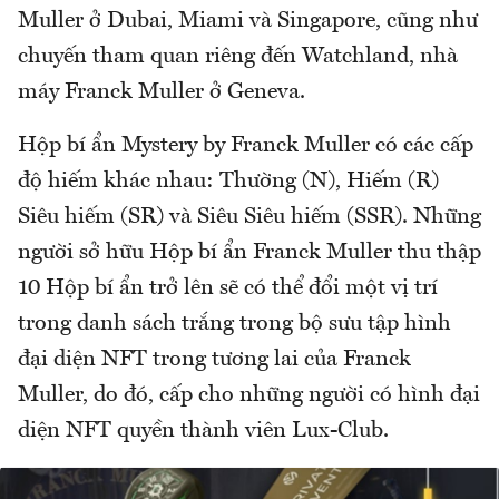
Muller ở Dubai, Miami và Singapore, cũng như
chuyến tham quan riêng đến Watchland, nhà
máy Franck Muller ở Geneva.
Hộp bí ẩn Mystery by Franck Muller có các cấp
độ hiếm khác nhau: Thường (N), Hiếm (R)
Siêu hiếm (SR) và Siêu Siêu hiếm (SSR). Những
người sở hữu Hộp bí ẩn Franck Muller thu thập
10 Hộp bí ẩn trở lên sẽ có thể đổi một vị trí
trong danh sách trắng trong bộ sưu tập hình
đại diện NFT trong tương lai của Franck
Muller, do đó, cấp cho những người có hình đại
diện NFT quyền thành viên Lux-Club.