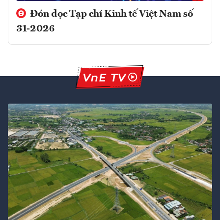
Đón đọc Tạp chí Kinh tế Việt Nam số
31-2026