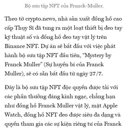
Bộ sưu tập NFT của Franck-Muller.
Theo tờ crypto.news, nhà sản xuất đồng hồ cao
cấp Thụy Sĩ đã tung ra một loạt thiết bị đeo tay
kỹ thuật số và đồng hồ đeo tay vật lý trên
Binance NFT. Dự án sẽ bắt đầu với việc phát
hành bộ sưu tập NFT đầu tiên, “Mystery by
Franck Muller” (Sự huyền bí của Franck
Muller), sẽ có sẵn bắt đầu từ ngày 27/7.
Đây là bộ sưu tập NFT độc quyền được tải với
các phần thưởng đáng kinh ngạc, chẳng hạn
như đồng hồ Franck Muller vật lý, mặt Apple
Watch, đồng hồ NFT đeo được siêu đa dạng và
quyền tham gia các sự kiện riêng tư của Franck