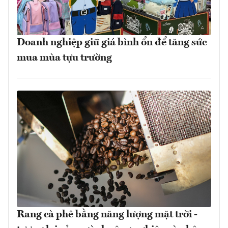
Doanh nghiệp giữ giá bình ổn để tăng sức
mua mùa tựu trường
Rang cà phê bằng năng lượng mặt trời -