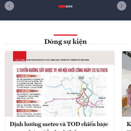
Dòng sự kiện
Định hướng metro và TOD chiến lược
K