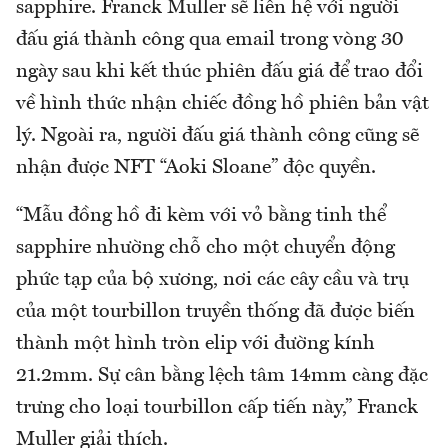
sapphire. Franck Muller sẽ liên hệ với người
đấu giá thành công qua email trong vòng 30
ngày sau khi kết thúc phiên đấu giá để trao đổi
về hình thức nhận chiếc đồng hồ phiên bản vật
lý. Ngoài ra, người đấu giá thành công cũng sẽ
nhận được NFT “Aoki Sloane” độc quyền.
“Mẫu đồng hồ đi kèm với vỏ bằng tinh thể
sapphire nhường chỗ cho một chuyển động
phức tạp của bộ xương, nơi các cây cầu và trụ
của một tourbillon truyền thống đã được biến
thành một hình tròn elip với đường kính
21.2mm. Sự cân bằng lệch tâm 14mm càng đặc
trưng cho loại tourbillon cấp tiến này,” Franck
Muller giải thích.