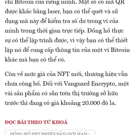
chỉ Bitcoin của riêng mình. Mặt số có mã QR
được khắc bằng laser, bạn có thể quét và sử
dụng mã này để kiểm tra số dư trong ví của
mình trong thời gian trực tiếp. Đồng hồ thực
sự có thể lập trình được, vì vậy bạn có thể thiết
lập nó để cung cấp thông tin của một ví Bitcoin
khác mà bạn có thể có.
Còn về mức giá của NFT mới, thương hiệu vẫn
chưa công bố. Đối với Vanguard Encrypto, một
vài sản phẩm có sẵn trên thị trường sở hữu
trước thì đang có giá khoảng 20.000 đô la.
ĐỌC BÀI THEO TỪ KHOÁ
ĐỒNG HỒ NFT PHIÊN BẢN GIỚI HẠN