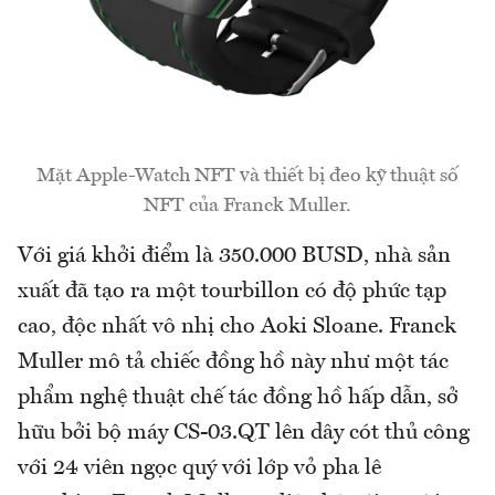
Mặt Apple-Watch NFT và thiết bị đeo kỹ thuật số
NFT của Franck Muller.
Với giá khởi điểm là 350.000 BUSD, nhà sản
xuất đã tạo ra một tourbillon có độ phức tạp
cao, độc nhất vô nhị cho Aoki Sloane. Franck
Muller mô tả chiếc đồng hồ này như một tác
phẩm nghệ thuật chế tác đồng hồ hấp dẫn, sở
hữu bởi bộ máy CS-03.QT lên dây cót thủ công
với 24 viên ngọc quý với lớp vỏ pha lê