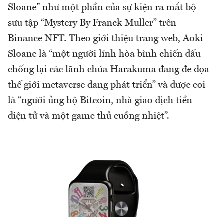
Sloane” như một phần của sự kiện ra mắt bộ
sưu tập “Mystery By Franck Muller” trên
Binance NFT. Theo giới thiệu trang web, Aoki
Sloane là “một người lính hòa bình chiến đấu
chống lại các lãnh chúa Harakuma đang đe dọa
thế giới metaverse đang phát triển” và được coi
là “người ủng hộ Bitcoin, nhà giao dịch tiền
điện tử và một game thủ cuồng nhiệt”.