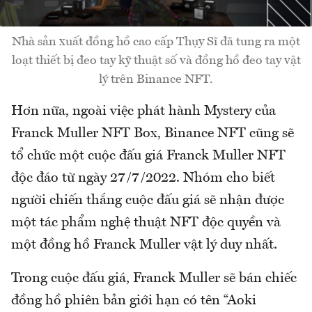
Nhà sản xuất đồng hồ cao cấp Thụy Sĩ đã tung ra một
loạt thiết bị đeo tay kỹ thuật số và đồng hồ đeo tay vật
lý trên Binance NFT.
Hơn nữa, ngoài việc phát hành Mystery của
Franck Muller NFT Box, Binance NFT cũng sẽ
tổ chức một cuộc đấu giá Franck Muller NFT
độc đáo từ ngày 27/7/2022. Nhóm cho biết
người chiến thắng cuộc đấu giá sẽ nhận được
một tác phẩm nghệ thuật NFT độc quyền và
một đồng hồ Franck Muller vật lý duy nhất.
Trong cuộc đấu giá, Franck Muller sẽ bán chiếc
đồng hồ phiên bản giới hạn có tên “Aoki