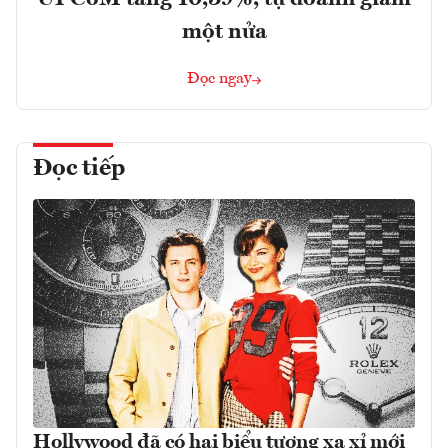
một nửa
Đọc ngay
Đọc tiếp
Hollywood đã có hai biểu tượng xa xỉ mới