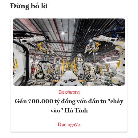
Đừng bỏ lỡ
Địa phương
Gần 700.000 tỷ đồng vốn đầu tư "chảy
vào" Hà Tĩnh
Đọc ngay