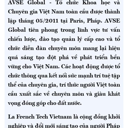
AVSE Global - Tổ chức Khoa học và
Chuyên gia Việt Nam toàn cầu được thành
lập tháng 05/2011 tại Paris, Pháp. AVSE
Global tiên phong trong lĩnh vực tư vấn
chiến lược, đào tạo quản lý cấp cao và tổ
chức diễn đàn chuyên môn mang lại hiệu
quá sáng tạo đột phá về phát triển bền
vững cho Việt Nam. Các hoạt động được tổ
chức thông qua kết nối sức mạnh trí tuệ tập
thể của chuyên gia, trí thức người Việt toàn
cầu xuất sắc về chuyên môn và giàu khát
vọng đóng góp cho đất nước.
La French Tech Vietnam là cộng đồng khởi
nghiệp và đổi mới sáng tạo của người Pháp