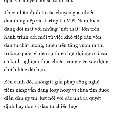
dịch và chuyển đổi số toàn cầu.
Theo nhận định từ các chuyên gia, nhiều
doanh nghiệp và startup tại Việt Nam hiện
đang đối mặt với những “nút thắt” lớn trên
hành trình đổi mới từ việc khó tiếp cận vốn
đầu tư chất lượng, thiếu nền tảng vươn ra thị
trường quốc tế, đến sự thiếu hụt đội ngũ cố vấn
có kinh nghiệm thực chiến trong việc xây dựng
chiến lược dài hạn.
Bên cạnh đó, không ít giải pháp công nghệ
tiềm năng vẫn đang loay hoay vì chưa tìm được
diễn đàn uy tín, kết nối với các nhà ra quyết
định hay đơn vị đầu tư chiến lược.