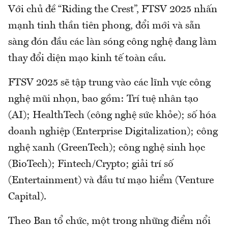
Với chủ đề “Riding the Crest”, FTSV 2025 nhấn
mạnh tinh thần tiên phong, đổi mới và sẵn
sàng đón đầu các làn sóng công nghệ đang làm
thay đổi diện mạo kinh tế toàn cầu.
FTSV 2025 sẽ tập trung vào các lĩnh vực công
nghệ mũi nhọn, bao gồm: Trí tuệ nhân tạo
(AI); HealthTech (công nghệ sức khỏe); số hóa
doanh nghiệp (Enterprise Digitalization); công
nghệ xanh (GreenTech); công nghệ sinh học
(BioTech); Fintech/Crypto; giải trí số
(Entertainment) và đầu tư mạo hiểm (Venture
Capital).
Theo Ban tổ chức, một trong những điểm nổi