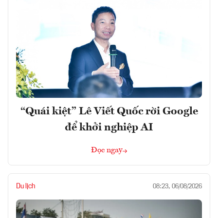
“Quái kiệt” Lê Viết Quốc rời Google
để khởi nghiệp AI
Đọc ngay
Du lịch
08:23, 06/08/2026