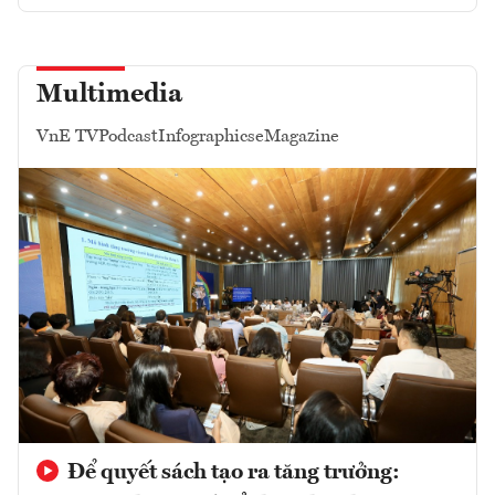
Multimedia
VnE TV
Podcast
Infographics
eMagazine
Để quyết sách tạo ra tăng trưởng: