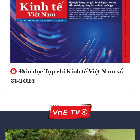
Đón đọc Tạp chí Kinh tế Việt Nam số
31-2026