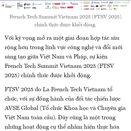
French Tech Summit Vietnam 2025 (FTSV 2025)
chính thức được khởi động.
Với kỳ vọng mở ra một giai đoạn hợp tác sâu
rộng hơn trong lĩnh vực công nghệ và đổi mới
sáng tạo giữa Việt Nam và Pháp, sự kiện
French Tech Summit Vietnam 2025 (FTSV
2025) chính thức được khởi động.
FTSV 2025 do La French Tech Vietnam tổ
chức, với sự đồng hành của đối tác chiến lược
AVSE Global (Tổ chức Khoa học và Chuyên gia
Việt Nam toàn cầu). Đây cũng là một trong
những hoạt động cụ thể nhằm hiện thực hóa