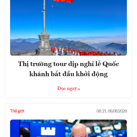
Thị trường tour dịp nghỉ lễ Quốc
khánh bắt đầu khởi động
Đọc ngay
Thế giới
08:21, 06/08/2026