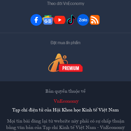
Theo dõi VnEconomy
Đặt mua ấn phẩm
Bản quyền thuộc về
VnEconomy
Tạp chí điện tử của Hội Khoa học Kinh tế Việt Nam
Mọi tin bài đăng lại từ website này phải có sự chấp thuận
bằng văn bản của
Tạp chí Kinh tế Việt Nam - VnEconomy