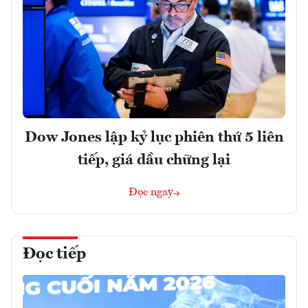
Dow Jones lập kỷ lục phiên thứ 5 liên
tiếp, giá dầu chững lại
Đọc ngay
Đọc tiếp