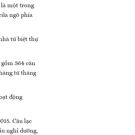
 là một trong
cửa ngõ phía
nhà từ biệt thự
o gồm 364 căn
 hàng từ tháng
hoạt động
015. Câu lạc
ầu nghỉ dưỡng,