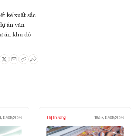
ết kế xuất sắc
 dự án văn
dự án khu đô
Thị trường
9, 07/08/2026
18:57, 07/08/2026