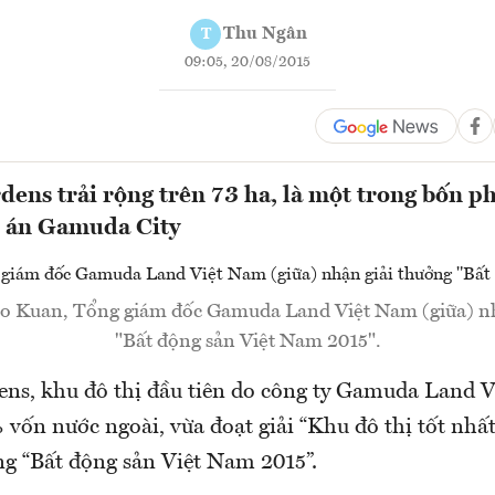
Thu Ngân
T
09:05, 20/08/2015
ns trải rộng trên 73 ha, là một trong bốn p
ự án Gamuda City
 Kuan, Tổng giám đốc Gamuda Land Việt Nam (giữa) nh
"Bất động sản Việt Nam 2015".
s, khu đô thị đầu tiên do công ty Gamuda Land 
vốn nước ngoài, vừa đoạt giải “Khu đô thị tốt nhất
ng “Bất động sản Việt Nam 2015”.