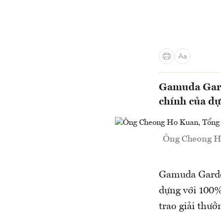
Gamuda Garde
chính của d
Ông Cheong Ho
Gamuda Garden
dựng với 100% 
trao giải thưở