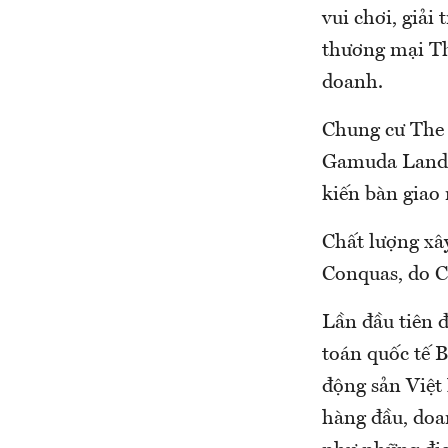
vui chơi, giải
thương mại Th
doanh.
Chung cư The 
Gamuda Land V
kiến bàn giao
Chất lượng xâ
Conquas, do C
Lần đầu tiên đ
toán quốc tế B
động sản Việt 
hàng đầu, doa