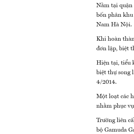
Nằm tại quận 
bốn phân khu 
Nam Hà Nội.
Khi hoàn thành
đơn lập, biệt 
Hiện tại, tiể
biệt thự song 
4/2014.
Một loạt các h
nhằm phục vụ 
Trường liên cấ
bộ Gamuda Gar