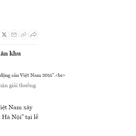
hân khu
ận giải thưởng
Việt Nam xây
 Hà Nội” tại lễ