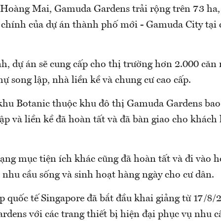
Hoàng Mai, Gamuda Gardens trải rộng trên 73 ha,
chính của dự án thành phố mới - Gamuda City tại 
, dự án sẽ cung cấp cho thị trường hơn 2.000 căn 
thự song lập, nhà liền kề và chung cư cao cấp.
u khu Botanic thuộc khu đô thị Gamuda Gardens ba
lập và liền kề đã hoàn tất và đã bàn giao cho khách
ạng mục tiện ích khác cũng đã hoàn tất và đi vào 
nhu cầu sống và sinh hoạt hàng ngày cho cư dân.
p quốc tế Singapore đã bắt đầu khai giảng từ 17/8/2
dens với các trang thiết bị hiện đại phục vụ nhu c