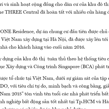
 trí và sinh hoạt cộng đồng cho dân cư của khu đô t
e THREE Central đã hoàn tất với nhiều cửa hàng 
ONE Residence, dự án chung cư đầu tiên được chủ 
iệt Nam xây dựng tại Hà Nội, đã được xây lên tới 
 nhà cho khách hàng vào cuối năm 2016.
y dựng của khu đô thị tuân thủ theo hệ thống tiêu
ục Xây dựng và Công trình Singapore (BCA) phát tr
ược tổ chức tại Việt Nam, dưới sự giám sát của tập
DO, với tiêu chí tự do, minh bạch và công bằng, gi
Nam 2015” tôn vinh tên tuổi các nhà phát triển bấ
nh nghiệp bất động sản tốt nhất tại Tp.HCM và Hà