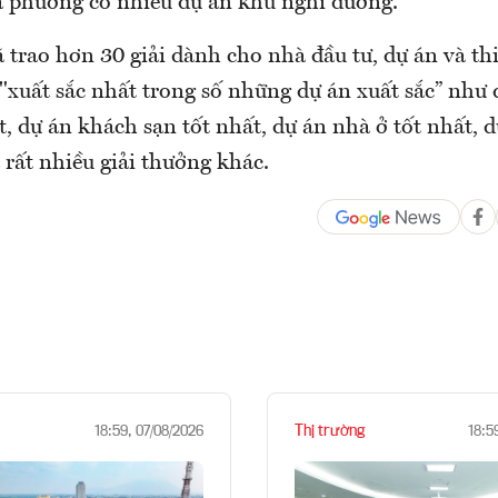
 phương có nhiều dự án khu nghỉ dưỡng.
 trao hơn 30 giải dành cho nhà đầu tư, dự án và thi
"xuất sắc nhất trong số những dự án xuất sắc” như
, dự án khách sạn tốt nhất, dự án nhà ở tốt nhất, 
à rất nhiều giải thưởng khác.
Thị trường
18:59, 07/08/2026
18:5