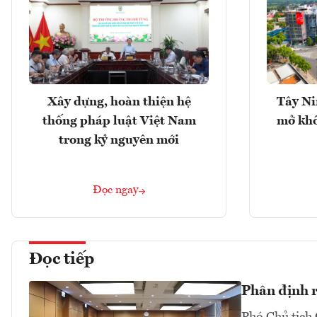
Xây dựng, hoàn thiện hệ
Tây Ni
thống pháp luật Việt Nam
mở khô
trong kỷ nguyên mới
Đọc ngay
Đọc tiếp
Phân định rõ