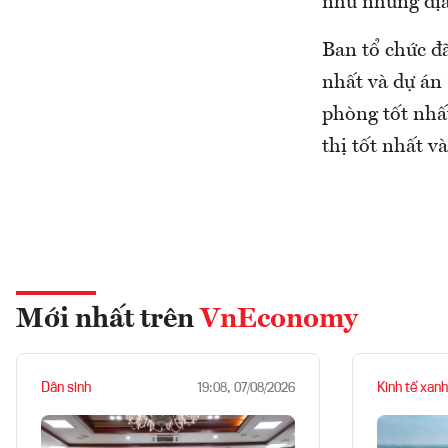
như những địa
Ban tổ chức đã
nhất và dự án 
phòng tốt nhất
thị tốt nhất v
Mới nhất trên
VnEconomy
Dân sinh
Kinh tế xanh
19:08, 07/08/2026