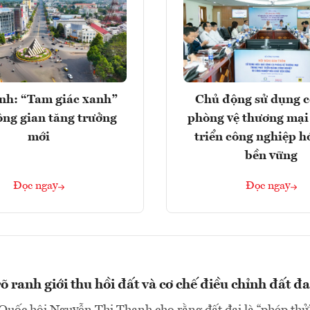
nh: “Tam giác xanh”
Chủ động sử dụng c
ng gian tăng trưởng
phòng vệ thương mại
mới
triển công nghiệp h
bền vững
Đọc ngay
Đọc ngay
 ranh giới thu hồi đất và cơ chế điều chỉnh đất đa