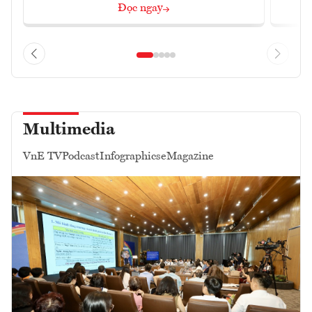
Đọc ngay
Multimedia
VnE TV
Podcast
Infographics
eMagazine