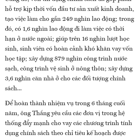
hỗ trợ kịp thời vốn đầu tư sản xuất kinh doanh,
tạo việc làm cho gần 249 nghìn lao động; trong
đó, có 1,6 nghìn lao động đi làm việc có thời
hạn ở nước ngoài; giúp trên 16 nghìn lượt học
sinh, sinh viên có hoàn cảnh khó khăn vay vốn
học tập; xây dựng 879 nghìn công trình nước
sạch, công trình vệ sinh ở nông thôn; xây dựng
3,6 nghìn căn nhà ở cho các đối tượng chính
sách...
Để hoàn thành nhiệm vụ trong 6 tháng cuối
năm, ông Thắng yêu cầu các đơn vị trong hệ
thống đẩy mạnh cho vay các chương trình tính
dụng chính sách theo chỉ tiêu kế hoạch được