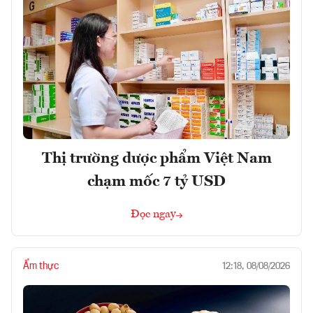
Thị trường dược phẩm Việt Nam
chạm mốc 7 tỷ USD
Đọc ngay
Ẩm thực
12:18, 08/08/2026