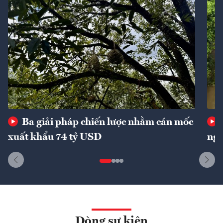
Ba giải pháp chiến lược nhằm cán mốc
xuất khẩu 74 tỷ USD
ngu
Dòng sự kiện