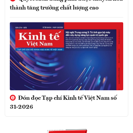
thành tăng trưởng chất lượng cao
Đón đọc Tạp chí Kinh tế Việt Nam số
31-2026