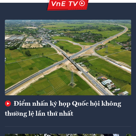
Điểm nhấn kỳ họp Quốc hội không
thường lệ lần thứ nhất