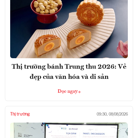
Thị trường bánh Trung thu 2026: Vẻ
đẹp của văn hóa và di sản
Đọc ngay
Thị trường
09:30, 08/08/2026