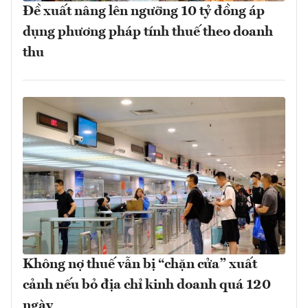
Đề xuất nâng lên ngưỡng 10 tỷ đồng áp
dụng phương pháp tính thuế theo doanh
thu
Không nợ thuế vẫn bị “chặn cửa” xuất
cảnh nếu bỏ địa chỉ kinh doanh quá 120
ngày