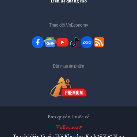
Liên hệ quảng cáo
Theo dõi VnEconomy
Đặt mua ấn phẩm
Bản quyền thuộc về
VnEconomy
Tạp chí điện tử của Hội Khoa học Kinh tế Việt Nam