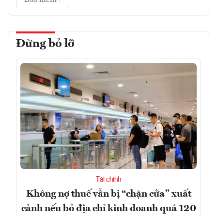
Bảo hiểm
Đừng bỏ lỡ
Tài chính
Không nợ thuế vẫn bị “chặn cửa” xuất
cảnh nếu bỏ địa chỉ kinh doanh quá 120