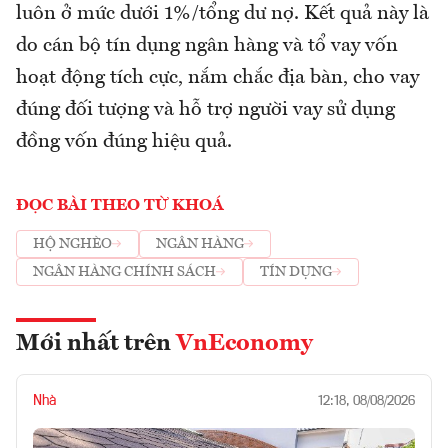
luôn ở mức dưới 1%/tổng dư nợ. Kết quả này là
do cán bộ tín dụng ngân hàng và tổ vay vốn
hoạt động tích cực, nắm chắc địa bàn, cho vay
đúng đối tượng và hỗ trợ người vay sử dụng
đồng vốn đúng hiệu quả.
ĐỌC BÀI THEO TỪ KHOÁ
HỘ NGHÈO
NGÂN HÀNG
NGÂN HÀNG CHÍNH SÁCH
TÍN DỤNG
Mới nhất trên
VnEconomy
Nhà
12:18, 08/08/2026