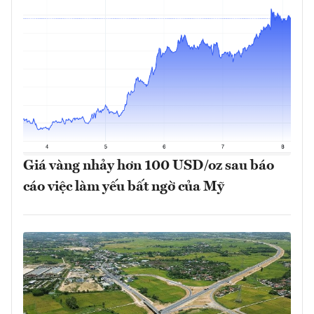
Giá vàng nhảy hơn 100 USD/oz sau báo
cáo việc làm yếu bất ngờ của Mỹ