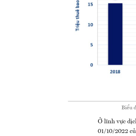
Biểu đ
Ở lĩnh vực dị
01/10/2022 củ