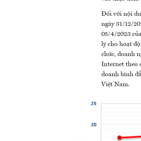
Đối với nội d
ngày 31/12/2
05/4/2023 của
lý cho hoạt đ
chức, doanh n
Internet theo
doanh bình đẳ
Việt Nam.