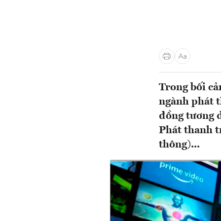
Trong bối cả
ngành phát t
đồng tương đ
Phát thanh t
thông)...