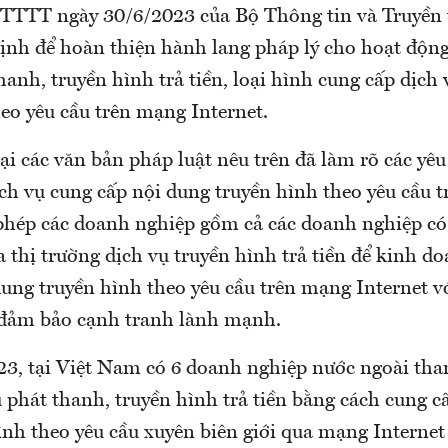
TTT ngày 30/6/2023 của Bộ Thông tin và Truyền 
định để hoàn thiện hành lang pháp lý cho hoạt độn
hanh, truyền hình trả tiền, loại hình cung cấp dịch
eo yêu cầu trên mạng Internet.
ại các văn bản pháp luật nêu trên đã làm rõ các yêu
ch vụ cung cấp nội dung truyền hình theo yêu cầu 
 phép các doanh nghiệp gồm cả các doanh nghiệp có
 thị trường dịch vụ truyền hình trả tiền để kinh d
dung truyền hình theo yêu cầu trên mạng Internet v
 đảm bảo cạnh tranh lành mạnh.
3, tại Việt Nam có 6 doanh nghiệp nước ngoài tham
 phát thanh, truyền hình trả tiền bằng cách cung c
nh theo yêu cầu xuyên biên giới qua mạng Internet