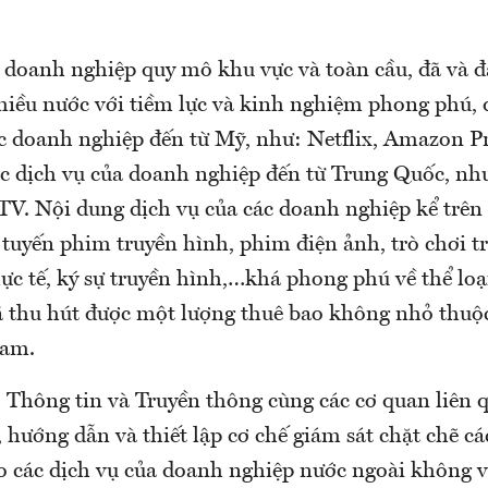
c doanh nghiệp quy mô khu vực và toàn cầu, đã và 
hiều nước với tiềm lực và kinh nghiệm phong phú, 
ác doanh nghiệp đến từ Mỹ, như: Netflix, Amazon P
c dịch vụ của doanh nghiệp đến từ Trung Quốc, nh
V. Nội dung dịch vụ của các doanh nghiệp kể trên 
ác tuyến phim truyền hình, phim điện ảnh, trò chơi t
ực tế, ký sự truyền hình,…khá phong phú về thể loạ
ã thu hút được một lượng thuê bao không nhỏ thuộc
Nam.
Thông tin và Truyền thông cùng các cơ quan liên q
 hướng dẫn và thiết lập cơ chế giám sát chặt chẽ cá
các dịch vụ của doanh nghiệp nước ngoài không v