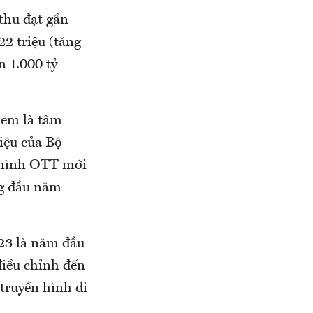
 thu đạt gần
22 triệu (tăng
 1.000 tỷ
xem là tâm
liệu của Bộ
n hình OTT mới
ng đầu năm
023 là năm đầu
điều chỉnh đến
 truyền hình đi