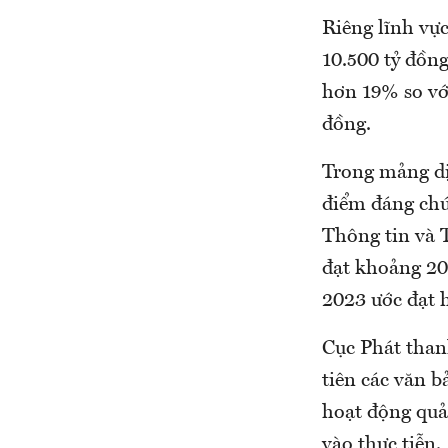
Riêng lĩnh vực
10.500 tỷ đồng
hơn 19% so vớ
đồng.
Trong mảng dị
điểm đáng chú 
Thông tin và 
đạt khoảng 20
2023 ước đạt h
Cục Phát than
tiên các văn 
hoạt động quản
vào thực tiễn.