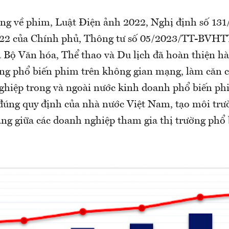
ung về phim, Luật Điện ảnh 2022, Nghị định số 1
022 của Chính phủ, Thông tư số 05/2023/TT-BVH
 Bộ Văn hóa, Thể thao và Du lịch đã hoàn thiện h
ộng phổ biến phim trên không gian mạng, làm căn c
ghiệp trong và ngoài nước kinh doanh phổ biến ph
 đúng quy định của nhà nước Việt Nam, tạo môi trư
ng giữa các doanh nghiệp tham gia thị trường phổ 