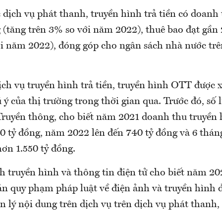
 dịch vụ phát thanh, truyền hình trả tiền có doanh
 (tăng trên 3% so với năm 2022), thuê bao đạt gần 
i năm 2022), đóng góp cho ngân sách nhà nước trên
ch vụ truyền hình trả tiền, truyền hình OTT được 
ý của thị trường trong thời gian qua. Trước đó, số 
Truyền thông, cho biết năm 2021 doanh thu truyề
0 tỷ đồng, năm 2022 lên đến 740 tỷ đồng và 6 thá
ơn 1.550 tỷ đồng.
h truyền hình và thông tin điện tử cho biết năm 2
bản quy phạm pháp luật về điện ảnh và truyền hình 
 lý nội dung trên dịch vụ trên dịch vụ phát thanh,