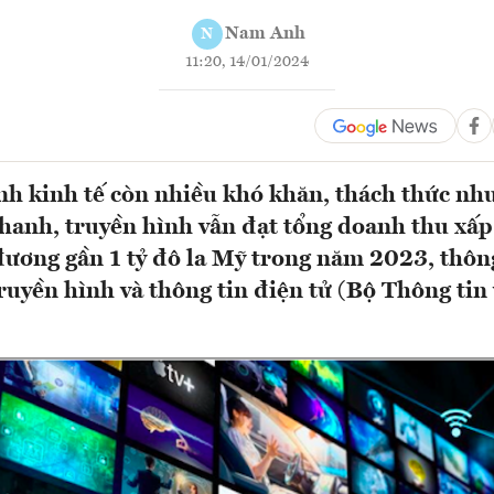
Nam Anh
N
11:20, 14/01/2024
nh kinh tế còn nhiều khó khăn, thách thức nh
hanh, truyền hình vẫn đạt tổng doanh thu xấp
ương gần 1 tỷ đô la Mỹ trong năm 2023, thông
ruyền hình và thông tin điện tử (Bộ Thông tin