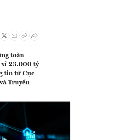
ưng toàn
 xỉ 23.000 tỷ
 tin từ Cục
 và Truyền