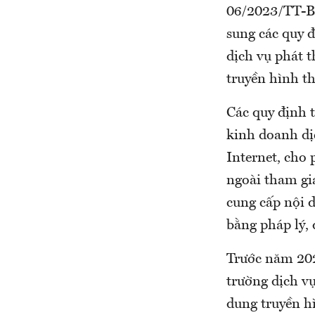
06/2023/TT-BT
sung các quy 
dịch vụ phát t
truyền hình th
Các quy định t
kinh doanh dị
Internet, cho
ngoài tham gia
cung cấp nội 
bằng pháp lý,
Trước năm 202
trường dịch vụ
dung truyền hì