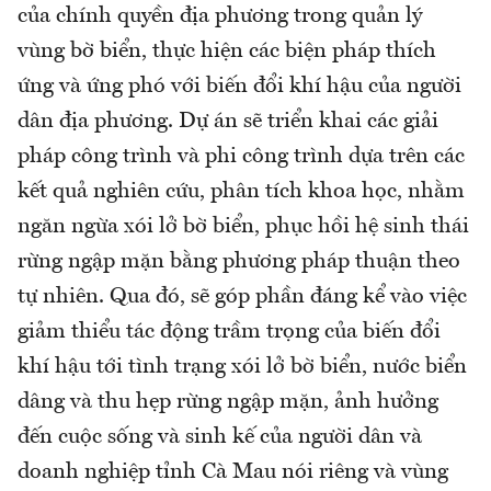
của chính quyền địa phương trong quản lý
vùng bờ biển, thực hiện các biện pháp thích
ứng và ứng phó với biến đổi khí hậu của người
dân địa phương. Dự án sẽ triển khai các giải
pháp công trình và phi công trình dựa trên các
kết quả nghiên cứu, phân tích khoa học, nhằm
ngăn ngừa xói lở bờ biển, phục hồi hệ sinh thái
rừng ngập mặn bằng phương pháp thuận theo
tự nhiên. Qua đó, sẽ góp phần đáng kể vào việc
giảm thiểu tác động trầm trọng của biến đổi
khí hậu tới tình trạng xói lở bờ biển, nước biển
dâng và thu hẹp rừng ngập mặn, ảnh hưởng
đến cuộc sống và sinh kế của người dân và
doanh nghiệp tỉnh Cà Mau nói riêng và vùng