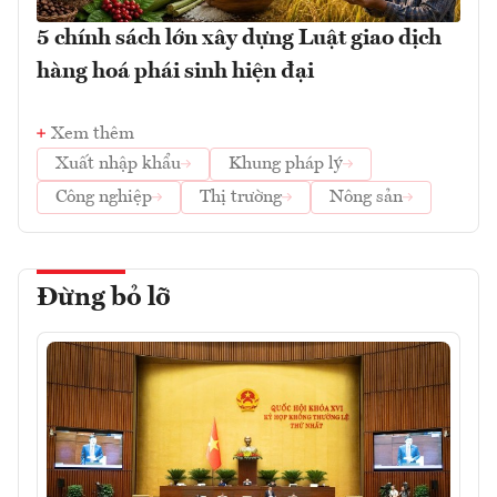
5 chính sách lớn xây dựng Luật giao dịch
hàng hoá phái sinh hiện đại
Xem thêm
Xuất nhập khẩu
Khung pháp lý
Công nghiệp
Thị trường
Nông sản
Đừng bỏ lỡ