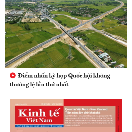
Điểm nhấn kỳ họp Quốc hội không
thường lệ lần thứ nhất