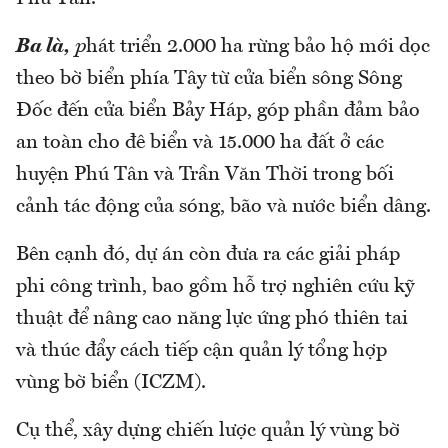
Ba là,
p
hát triển 2.000 ha rừng bảo hộ mới dọc
theo bờ biển phía Tây từ cửa biển sông Sông
Đốc đến cửa biển Bảy Háp, góp phần đảm bảo
an toàn cho đê biển và 15.000 ha đất ở các
huyện Phú Tân và Trần Văn Thời trong bối
cảnh tác động của sóng, bão và nước biển dâng.
Bên cạnh đó, dự án còn đưa ra các giải pháp
phi công trình, bao gồm hỗ trợ nghiên cứu kỹ
thuật để nâng cao năng lực ứng phó thiên tai
và thúc đẩy cách tiếp cận quản lý tổng hợp
vùng bờ biển (ICZM).
Cụ thể, xây dựng chiến lược quản lý vùng bờ