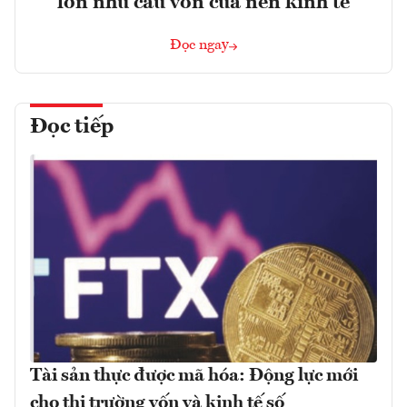
lớn nhu cầu vốn của nền kinh tế
Đọc ngay
Đọc tiếp
Tài sản thực được mã hóa: Động lực mới
cho thị trường vốn và kinh tế số