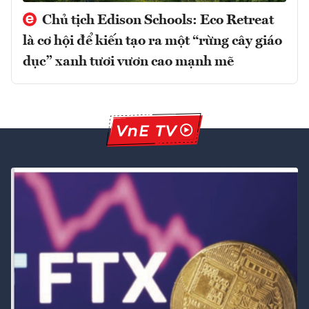
Chủ tịch Edison Schools: Eco Retreat
là cơ hội để kiến tạo ra một “rừng cây giáo
dục” xanh tươi vươn cao mạnh mẽ