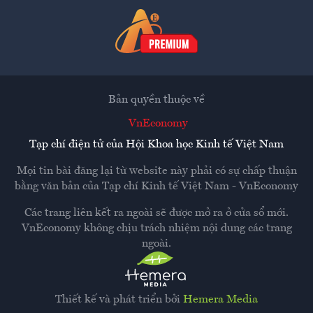
Bản quyền thuộc về
VnEconomy
Tạp chí điện tử của Hội Khoa học Kinh tế Việt Nam
Mọi tin bài đăng lại từ website này phải có sự chấp thuận
bằng văn bản của
Tạp chí Kinh tế Việt Nam - VnEconomy
Các trang liên kết ra ngoài sẽ được mở ra ở cửa sổ mới.
VnEconomy không chịu trách nhiệm nội dung các trang
ngoài.
Thiết kế và phát triển bởi
Hemera Media