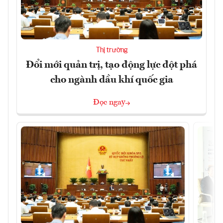
Thị trường
Đổi mới quản trị, tạo động lực đột phá
cho ngành dầu khí quốc gia
Đọc ngay