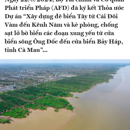
Phát triển Pháp (AFD) đã ký kết Thỏa ước
Dự án “Xây dựng đê biển Tây từ Cái Đôi
Vàm đến Kênh Năm và kè phòng, chống
sạt lở bờ biển các đoạn xung yếu từ cửa
biển sông Ông Đốc đến cửa biển Bảy Háp,
tỉnh Cà Mau”...