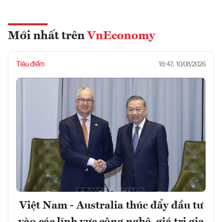
Mới nhất trên
VnEconomy
Tiêu điểm
18:47, 10/08/2026
Việt Nam - Australia thúc đẩy đầu tư
vào các lĩnh vực công nghệ, giá trị gia