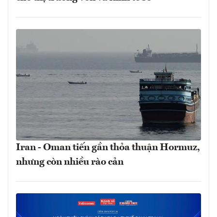
Iran - Oman tiến gần thỏa thuận Hormuz,
nhưng còn nhiều rào cản