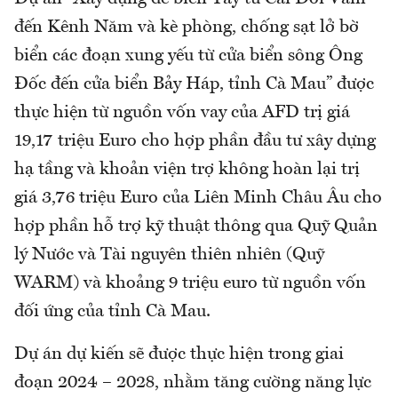
đến Kênh Năm và kè phòng, chống sạt lở bờ
biển các đoạn xung yếu từ cửa biển sông Ông
Đốc đến cửa biển Bảy Háp, tỉnh Cà Mau” được
thực hiện từ nguồn vốn vay của AFD trị giá
19,17 triệu Euro cho hợp phần đầu tư xây dựng
hạ tầng và khoản viện trợ không hoàn lại trị
giá 3,76 triệu Euro của Liên Minh Châu Âu cho
hợp phần hỗ trợ kỹ thuật thông qua Quỹ Quản
lý Nước và Tài nguyên thiên nhiên (Quỹ
WARM) và khoảng 9 triệu euro từ nguồn vốn
đối ứng của tỉnh Cà Mau.
Dự án dự kiến sẽ được thực hiện trong giai
đoạn 2024 – 2028, nhằm tăng cường năng lực