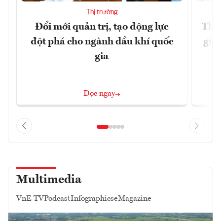
Thị trường
Đổi mới quản trị, tạo động lực
Thúc
đột phá cho ngành dầu khí quốc
giả
gia
Đọc ngay
Multimedia
VnE TV
Podcast
Infographics
eMagazine