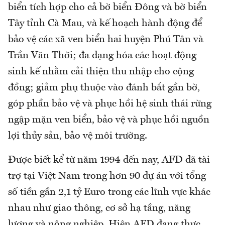
biển tích hợp cho cả bờ biển Đông và bờ biển
Tây tỉnh Cà Mau, và kế hoạch hành động để
bảo vệ các xã ven biển hai huyện Phú Tân và
Trần Văn Thời; đa dạng hóa các hoạt động
sinh kế nhằm cải thiện thu nhập cho cộng
đồng; giảm phụ thuộc vào đánh bắt gần bờ,
góp phần bảo vệ và phục hồi hệ sinh thái rừng
ngập mặn ven biển, bảo vệ và phục hồi nguồn
lợi thủy sản, bảo vệ môi trường.
Được biết kể từ năm 1994 đến nay, AFD đã tài
trợ tại Việt Nam trong hơn 90 dự án với tổng
số tiền gần 2,1 tỷ Euro trong các lĩnh vực khác
nhau như giao thông, cơ sở hạ tầng, năng
lượng và nông nghiệp. Hiện AFD đang thực