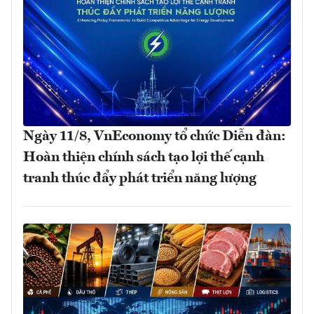
Ngày 11/8, VnEconomy tổ chức Diễn đàn:
Hoàn thiện chính sách tạo lợi thế cạnh
tranh thúc đẩy phát triển năng lượng