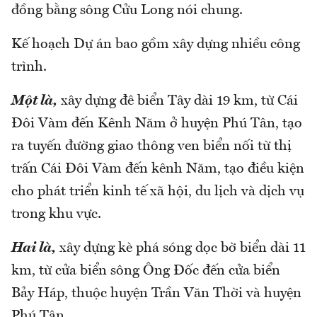
đồng bằng sông Cửu Long nói chung.
Kế hoạch Dự án bao gồm xây dựng nhiều công
trình.
Một là,
xây dựng đê biển Tây dài 19 km, từ Cái
Đôi Vàm đến Kênh Năm ở huyện Phú Tân, tạo
ra tuyến đường giao thông ven biển nối từ thị
trấn Cái Đôi Vàm đến kênh Năm, tạo điều kiện
cho phát triển kinh tế xã hội, du lịch và dịch vụ
trong khu vực.
Hai là,
xây dựng kè phá sóng dọc bờ biển dài 11
km, từ cửa biển sông Ông Đốc đến cửa biển
Bảy Háp, thuộc huyện Trần Văn Thời và huyện
Phú Tân.