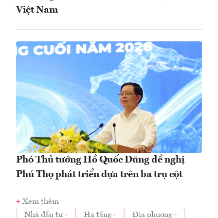
Việt Nam
Phó Thủ tướng Hồ Quốc Dũng đề nghị
Phú Thọ phát triển dựa trên ba trụ cột
Xem thêm
Nhà đầu tư
Hạ tầng
Địa phương