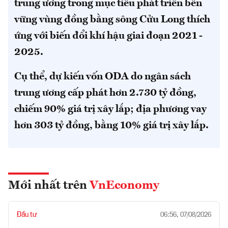
trung ương trong mục tiêu phát triển bền
vững vùng đồng bằng sông Cửu Long thích
ứng với biến đổi khí hậu giai đoạn 2021 -
2025.
Cụ thể, dự kiến vốn ODA do ngân sách
trung ương cấp phát hơn 2.730 tỷ đồng,
chiếm 90% giá trị xây lắp; địa phương vay
hơn 303 tỷ đồng, bằng 10% giá trị xây lắp.
Mới nhất trên
VnEconomy
Đầu tư
06:56, 07/08/2026