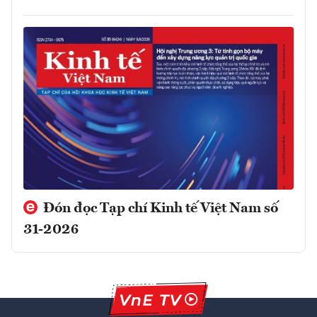
Đón đọc Tạp chí Kinh tế Việt Nam số
31-2026