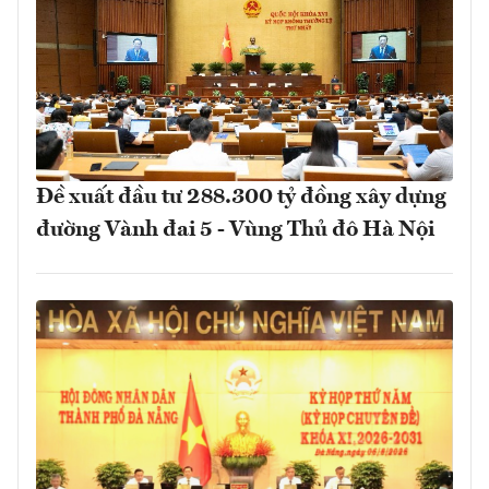
Đề xuất đầu tư 288.300 tỷ đồng xây dựng
đường Vành đai 5 - Vùng Thủ đô Hà Nội