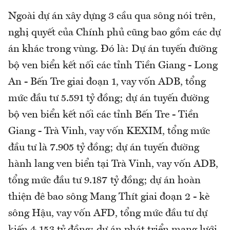
Ngoài dự án xây dựng 3 cầu qua sông nói trên,
nghị quyết của Chính phủ cũng bao gồm các dự
án khác trong vùng. Đó là: Dự án tuyến đường
bộ ven biển kết nối các tỉnh Tiền Giang - Long
An - Bến Tre giai đoạn 1, vay vốn ADB, tổng
mức đầu tư 5.591 tỷ đồng; dự án tuyến đường
bộ ven biển kết nối các tỉnh Bến Tre - Tiền
Giang - Trà Vinh, vay vốn KEXIM, tổng mức
đầu tư là 7.905 tỷ đồng; dự án tuyến đường
hành lang ven biển tại Trà Vinh, vay vốn ADB,
tổng mức đầu tư 9.187 tỷ đồng; dự án hoàn
thiện đê bao sông Mang Thít giai đoạn 2 - kè
sông Hậu, vay vốn AFD, tổng mức đầu tư dự
kiến 4.153 tỷ đồng; dự án phát triển mạng lưới