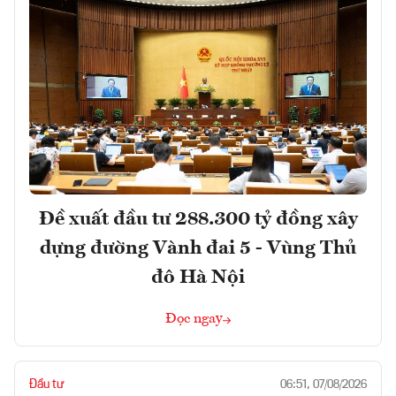
Đề xuất đầu tư 288.300 tỷ đồng xây
dựng đường Vành đai 5 - Vùng Thủ
đô Hà Nội
Đọc ngay
Đầu tư
06:51, 07/08/2026