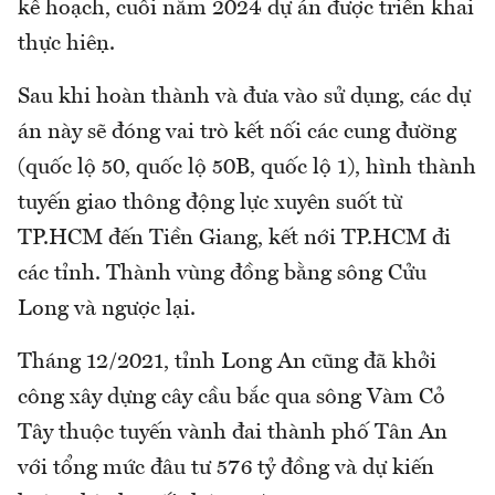
kế hoạch, cuối năm 2024 dự án được triển khai
thực hiện.
Sau khi hoàn thành và đưa vào sử dụng, các dự
án này sẽ đóng vai trò kết nối các cung đường
(quốc lộ 50, quốc lộ 50B, quốc lộ 1), hình thành
tuyến giao thông động lực xuyên suốt từ
TP.HCM đến Tiền Giang, kết nới TP.HCM đi
các tỉnh. Thành vùng đồng bằng sông Cửu
Long và ngược lại.
Tháng 12/2021, tỉnh Long An cũng đã khởi
công xây dựng cây cầu bắc qua sông Vàm Cỏ
Tây thuộc tuyến vành đai thành phố Tân An
với tổng mức đâu tư 576 tỷ đồng và dự kiến