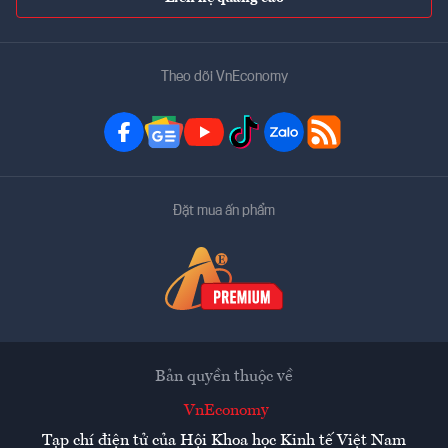
Theo dõi VnEconomy
Đặt mua ấn phẩm
Bản quyền thuộc về
VnEconomy
Tạp chí điện tử của Hội Khoa học Kinh tế Việt Nam