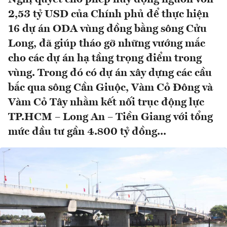
2,53 tỷ USD của Chính phủ để thực hiện
16 dự án ODA vùng đồng bằng sông Cửu
Long, đã giúp tháo gỡ những vướng mắc
cho các dự án hạ tầng trọng điểm trong
vùng. Trong đó có dự án xây dựng các cầu
bắc qua sông Cần Giuộc, Vàm Cỏ Đông và
Vàm Cỏ Tây nhằm kết nối trục động lực
TP.HCM – Long An – Tiền Giang với tổng
mức đầu tư gần 4.800 tỷ đồng...