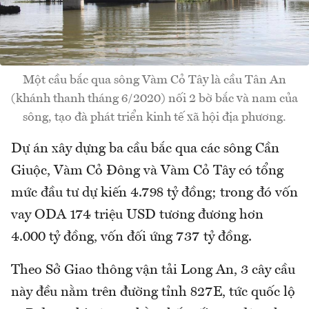
Một cầu bắc qua sông Vàm Cỏ Tây là cầu Tân An
(khánh thanh tháng 6/2020) nối 2 bờ bắc và nam của
sông, tạo đà phát triển kinh tế xã hội địa phương.
Dự án xây dựng ba cầu bắc qua các sông Cần
Giuộc, Vàm Cỏ Đông và Vàm Cỏ Tây có tổng
mức đầu tư dự kiến 4.798 tỷ đồng; trong đó vốn
vay ODA 174 triệu USD tương đương hơn
4.000 tỷ đồng, vốn đối ứng 737 tỷ đồng.
Theo Sở Giao thông vận tải Long An, 3 cây cầu
này đều nằm trên đường tỉnh 827E, tức quốc lộ