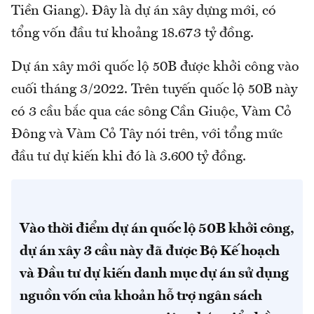
Tiền Giang). Đây là dự án xây dựng mới, có
tổng vốn đầu tư khoảng 18.673 tỷ đồng.
Dự án xây mới quốc lộ 50B được khởi công vào
cuối tháng 3/2022. Trên tuyến quốc lộ 50B này
có 3 cầu bắc qua các sông Cần Giuộc, Vàm Cỏ
Đông và Vàm Cỏ Tây nói trên, với tổng mức
đầu tư dự kiến khi đó là 3.600 tỷ đồng.
Vào thời điểm dự án quốc lộ 50B khởi công,
dự án xây 3 cầu này đã được Bộ Kế hoạch
và Đầu tư dự kiến danh mục dự án sử dụng
nguồn vốn của khoản hỗ trợ ngân sách