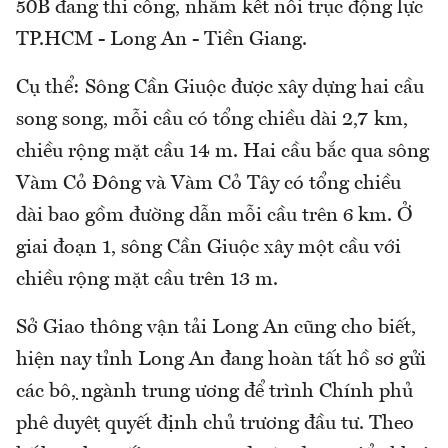
50B đang thi công, nhằm kết nối trục động lực
TP.HCM - Long An - Tiền Giang.
Cụ thể: Sông Cần Giuộc được xây dựng hai cầu
song song, mỗi cầu có tổng chiều dài 2,7 km,
chiều rộng mặt cầu 14 m. Hai cầu bắc qua sông
Vàm Cỏ Đông và Vàm Cỏ Tây có tổng chiều
dài bao gồm đường dẫn mỗi cầu trên 6 km. Ở
giai đoạn 1, sông Cần Giuộc xây một cầu với
chiều rộng mặt cầu trên 13 m.
Sở Giao thông vận tải Long An cũng cho biết,
hiện nay tỉnh Long An đang hoàn tất hồ sơ gửi
các bộ, ngành trung ương để trình Chính phủ
phê duyệt quyết định chủ trương đầu tư. Theo