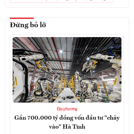
Đừng bỏ lỡ
Địa phương
Gần 700.000 tỷ đồng vốn đầu tư "chảy
vào" Hà Tĩnh