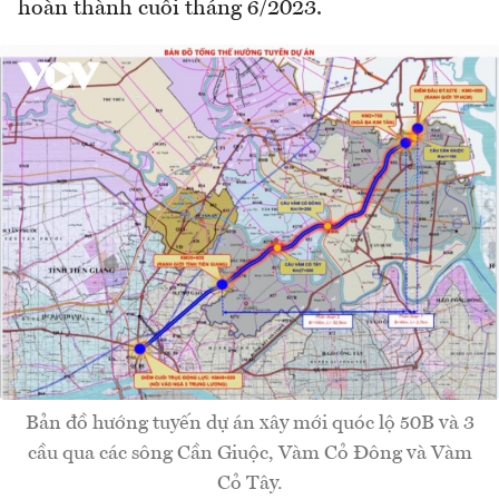
hoàn thành cuối tháng 6/2023.
Bản đồ hướng tuyến dự án xây mới quóc lộ 50B và 3
cầu qua các sông Cần Giuộc, Vàm Cỏ Đông và Vàm
Cỏ Tây.