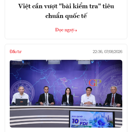
Việt cần vượt "bài kiểm tra" tiêu
chuẩn quốc tế
Đọc ngay
Đầu tư
22:36, 07/08/2026