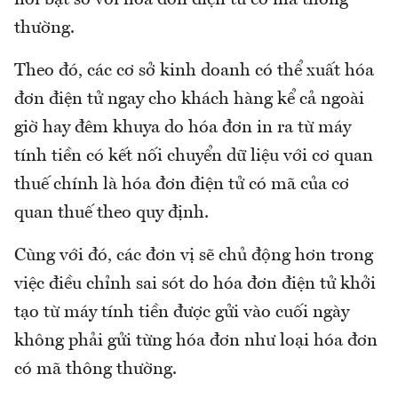
nổi bật so với hóa đơn điện tử có mã thông
thường.
Theo đó, các cơ sở kinh doanh có thể xuất hóa
đơn điện tử ngay cho khách hàng kể cả ngoài
giờ hay đêm khuya do hóa đơn in ra từ máy
tính tiền có kết nối chuyển dữ liệu với cơ quan
thuế chính là hóa đơn điện tử có mã của cơ
quan thuế theo quy định.
Cùng với đó, các đơn vị sẽ chủ động hơn trong
việc điều chỉnh sai sót do hóa đơn điện tử khởi
tạo từ máy tính tiền được gửi vào cuối ngày
không phải gửi từng hóa đơn như loại hóa đơn
có mã thông thường.