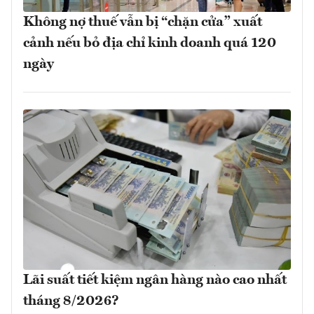
Không nợ thuế vẫn bị “chặn cửa” xuất
cảnh nếu bỏ địa chỉ kinh doanh quá 120
ngày
Lãi suất tiết kiệm ngân hàng nào cao nhất
tháng 8/2026?