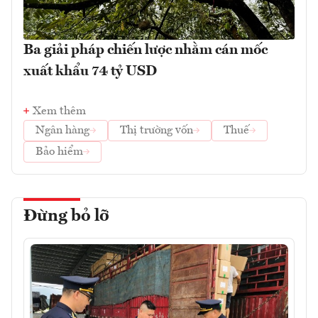
Ba giải pháp chiến lược nhằm cán mốc
xuất khẩu 74 tỷ USD
Xem thêm
Ngân hàng
Thị trường vốn
Thuế
Bảo hiểm
Đừng bỏ lỡ