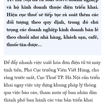
TP. Hà Nội đã rà soát 5.678 doanh nghiệp
và hộ kinh doanh thuộc diện triển khai.
Hiện cục thuế sẽ tiếp tục rà soát thêm các
đối tượng theo quy định, trong đó chú
trọng các doanh nghiệp kinh doanh bán lẻ
theo chuỗi như nhà hàng, khách sạn, café,
thuốc tân dược…
Để đẩy nhanh việc xuất hóa đơn điện tử từ máy
tính tiền, Phó Cục trưởng Viên Viết Hùng, cho
rằng trước mắt, Cục Thuế TP. Hà Nội cần triển
khai ngay việc xây dựng khung pháp lý thông
qua việc báo cáo, tham mưu uỷ ban nhân dân
thành phố ban hành các văn bản triển khai