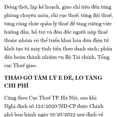
Đồng thời, lập kế hoạch, giao chỉ tiêu đến từng
phòng chuyên môn, chi cục thuế, từng đội thuế,
từng công chức quản lý thuế để tăng cường việc
hướng dẫn, hỗ trợ và đôn đốc người nộp thuế
thuộc nhóm có thể triển khai hóa đơn điện tử
khởi tạo từ máy tính tiền theo danh sách; phấn
đấu hoàn thành nhiệm vụ Bộ Tài chính, Tổng
cục Thuế giao.
THÁO GỠ TÂM LÝ E DÈ, LO TĂNG
CHI PHÍ
Cũng theo Cục Thuế TP. Hà Nội, sau khi
Nghị định số 123/2020/NĐ-CP được Chính
phủ ban hành ngày 19/10/2022 quy định về