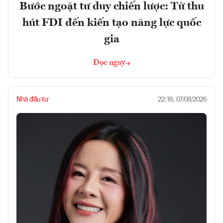
Bước ngoặt tư duy chiến lược: Từ thu
hút FDI đến kiến tạo năng lực quốc
gia
Đọc ngay
Nhà đầu tư
22:18, 07/08/2026