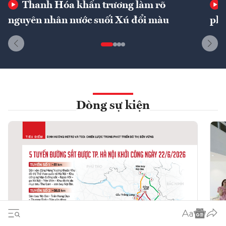
Thanh Hóa khẩn trương làm rõ
nguyên nhân nước suối Xú đổi màu
phí
Dòng sự kiện