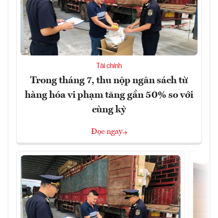
Tài chính
Trong tháng 7, thu nộp ngân sách từ
hàng hóa vi phạm tăng gần 50% so với
cùng kỳ
Đọc ngay