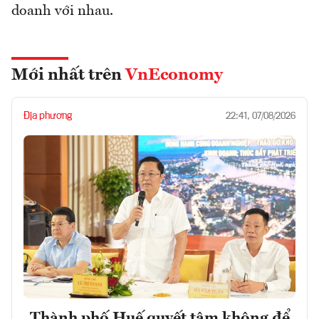
doanh với nhau.
Mới nhất trên
VnEconomy
Địa phương
22:41, 07/08/2026
Thành phố Huế quyết tâm không để