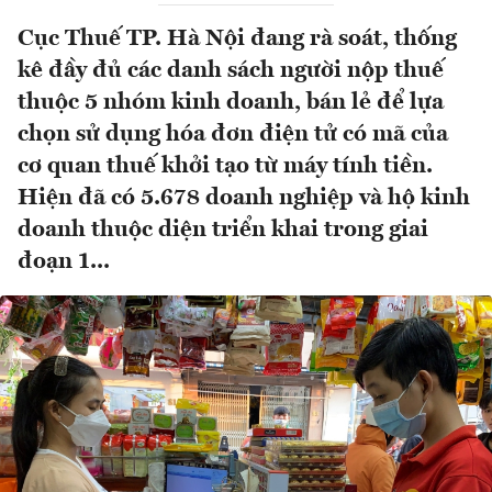
Cục Thuế TP. Hà Nội đang rà soát, thống
kê đầy đủ các danh sách người nộp thuế
thuộc 5 nhóm kinh doanh, bán lẻ để lựa
chọn sử dụng hóa đơn điện tử có mã của
cơ quan thuế khởi tạo từ máy tính tiền.
Hiện đã có 5.678 doanh nghiệp và hộ kinh
doanh thuộc diện triển khai trong giai
đoạn 1...