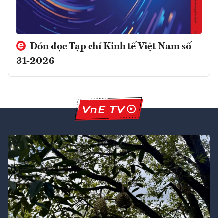
Đón đọc Tạp chí Kinh tế Việt Nam số
31-2026