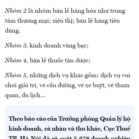
Nhóm 2
là nhóm bán lẻ hàng hóa như trung
tâm thương mại; siêu thị; bán lẻ hàng tiêu
dùng.
Nhóm 3,
kinh doanh vàng bạc;
Nhóm 4
, bán lẻ thuốc tân dược;
Nhóm 5
, những dịch vụ khác gồm: dịch vụ vui
chơi giải trí, vé cầu đường, vé xe buýt, vé tham
quan, du lịch…
Theo báo cáo của Trưởng phòng Quản lý hộ
kinh doanh, cá nhân và thu khác, Cục Thuế