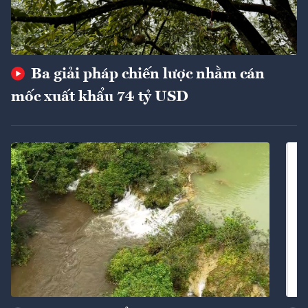
Ba giải pháp chiến lược nhằm cán
mốc xuất khẩu 74 tỷ USD